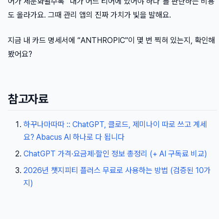
어가 세분화될수록 “내가 어느 티어에 있어야 하나"를 판단하는 비용
도 올라가요. 그때 관리 앱의 진짜 가치가 빛을 발해요.
지금 내 카드 명세서에 “ANTHROPIC"이 몇 번 찍혀 있는지, 확인해
봤어요?
참고자료
하꾸나마따따 :: ChatGPT, 클로드, 제미나이 따로 쓰고 계세
요? Abacus AI 하나로 다 됩니다
ChatGPT 가격·요금제·할인 정보 총정리 (+ AI 구독료 비교)
2026년 챗지피티 플러스 무료로 사용하는 방법 (검증된 10가
지)