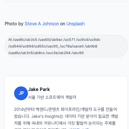
Photo by
Steve A Johnson
on
Unsplash
AI /uad6c/ub3c5 /uad00/ub9ac /uc571 /uc9c4/uc9dc
/ud544/uc694/ud55c/uac00, /uc78a/uace0 /ub0b8
/uad6c/ub3c5/ub8cc /ucc3e/ub294 /ubc95
Jake Park
JP
서울 기반 소프트웨어 개발자
2014년부터 백엔드/콘텐츠 파이프라인/개발자 도구를 만들어
왔습니다. Jake's Insights는 데이터 기반 분석이 필요한 개발
자를 위해 국내외 커뮤니티에서 가장 활발히 논의되는 주제를