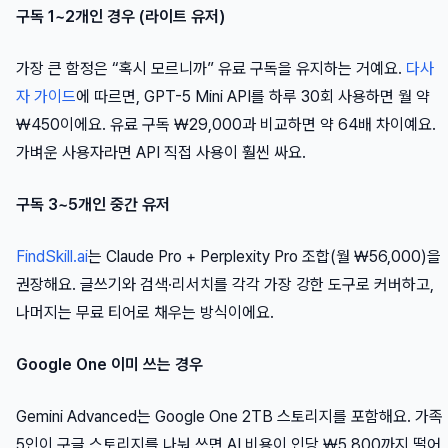
구독 1~2개인 경우 (라이트 유저)
가장 큰 함정은 “혹시 모르니까” 유료 구독을 유지하는 거예요.
다사
자 가이드
에 따르면, GPT-5 Mini API를 하루 30회 사용하면 월 약
₩450이에요. 유료 구독 ₩29,000과 비교하면 약 64배 차이예요.
가벼운 사용자라면 API 직접 사용이 훨씬 싸요.
구독 3~5개인 중간 유저
FindSkill.ai
는 Claude Pro + Perplexity Pro 조합(월 ₩56,000)을
권장해요. 글쓰기와 검색·리서치를 각각 가장 강한 도구로 커버하고,
나머지는 무료 티어로 채우는 방식이에요.
Google One 이미 쓰는 경우
Gemini Advanced는 Google One 2TB 스토리지를 포함해요. 가족
5인이 구글 스토리지를 나눠 쓰면 AI 비용이 인당 ₩5,800까지 떨어