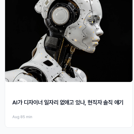
AI가 디자이너 일자리 없애고 있나, 현직자 솔직 얘기
Aug 8
5 min