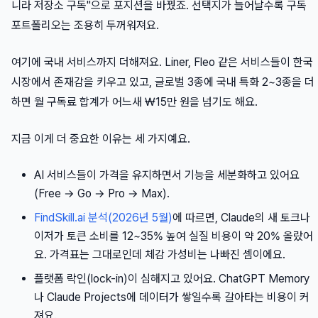
니라 저장소 구독"으로 포지션을 바꿨죠. 선택지가 늘어날수록 구독
포트폴리오는 조용히 두꺼워져요.
여기에 국내 서비스까지 더해져요. Liner, Fleo 같은 서비스들이 한국
시장에서 존재감을 키우고 있고, 글로벌 3종에 국내 특화 2~3종을 더
하면 월 구독료 합계가 어느새 ₩15만 원을 넘기도 해요.
지금 이게 더 중요한 이유는 세 가지예요.
AI 서비스들이 가격을 유지하면서 기능을 세분화하고 있어요
(Free → Go → Pro → Max).
FindSkill.ai 분석(2026년 5월)
에 따르면, Claude의 새 토크나
이저가 토큰 소비를 12~35% 높여 실질 비용이 약 20% 올랐어
요. 가격표는 그대로인데 체감 가성비는 나빠진 셈이에요.
플랫폼 락인(lock-in)이 심해지고 있어요. ChatGPT Memory
나 Claude Projects에 데이터가 쌓일수록 갈아타는 비용이 커
져요.