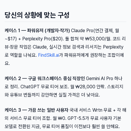
당신의 상황에 맞는 구성
케이스 1 — 파워유저 (개발자·작가)
Claude Pro(연간 결제, 월
~$17) + Perplexity Pro($20). 둘 합쳐 약 ₩53,000/월. 코드 리
뷰·장문 작업은 Claude, 실시간 정보 검색과 리서치는 Perplexity
로 역할을 나눠요.
FindSkill.ai
가 파워유저에게 권장하는 조합이에
요.
케이스 2 — 구글 워크스페이스 중심 직장인
Gemini AI Pro 하나
로 정리. ChatGPT 무료 티어 보조. 월 ₩28,000 안팎. 스토리지
와 유튜브 번들까지 감안하면 실질 가격은 더 낮아요.
케이스 3 — 가끔 쓰는 일반 사용자
국내 서비스 Wrtn 무료 + 각 해
외 서비스 무료 티어 조합. 월 ₩0. GPT-5.5가 무료 사용자 기본
모델로 전환된 지금, 무료 티어 품질이 이전보다 훨씬 쓸 만해요.