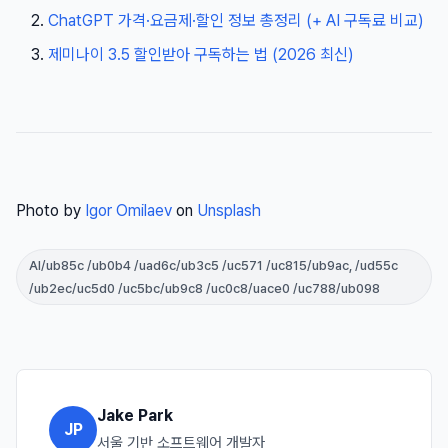
ChatGPT 가격·요금제·할인 정보 총정리 (+ AI 구독료 비교)
제미나이 3.5 할인받아 구독하는 법 (2026 최신)
Photo by
Igor Omilaev
on
Unsplash
AI/ub85c /ub0b4 /uad6c/ub3c5 /uc571 /uc815/ub9ac, /ud55c
/ub2ec/uc5d0 /uc5bc/ub9c8 /uc0c8/uace0 /uc788/ub098
Jake Park
JP
서울 기반 소프트웨어 개발자