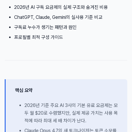
2026년 AI 구독 요금제의 실제 구조와 숨겨진 비용
ChatGPT, Claude, Gemini의 실사용 기준 비교
구독료 누수가 생기는 패턴과 원인
프로필별 최적 구성 가이드
핵심 요약
2026년 기준 주요 AI 3사의 기본 유료 요금제는 모
두 월 $20로 수렴했지만, 실제 제공 가치는 사용 목
적에 따라 최대 세 배 차이가 난다.
Claude Opus 4.7의 새 토크나이저는 토큰 소모를