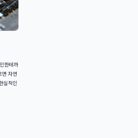
일반인한테까
르면 자연
 현실적인