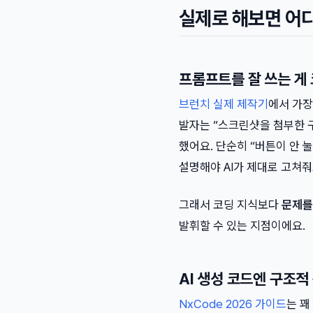
실제로 해보면 어
프롬프트를 잘 쓰는 게
브런치 실제 제작기
에서 가장
발자는 “스크린샷을 첨부한 
했어요. 단순히 “버튼이 안 
설명해야 AI가 제대로 고쳐줘
그래서 코딩 지식보다
문제를
발휘할 수 있는 지점이에요.
AI 생성 코드엔 구조적
NxCode 2026 가이드
는 꽤