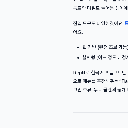
독료와 며칠로 줄어든 셈이에
진입 도구도 다양해졌어요.
어요.
웹 기반 (완전 초보 가능)
설치형 (어느 정도 배경지
Replit로 한국어 프롬프트
으로 메뉴를 추천해주는 “Fla
그인 오류, 무료 플랜의 공개