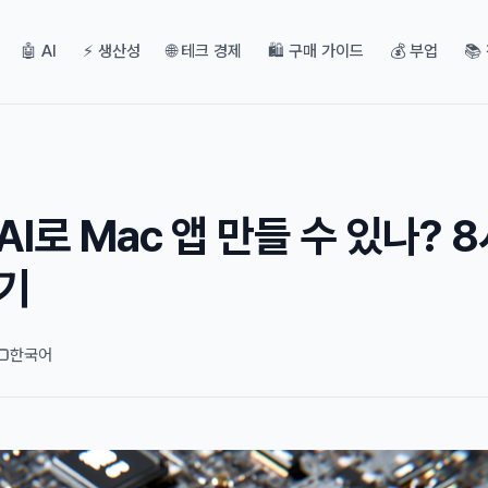
🤖 AI
⚡ 생산성
🌐 테크 경제
🛍️ 구매 가이드
💰 부업
📚
AI로 Mac 앱 만들 수 있나? 
후기
한국어