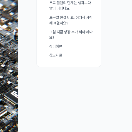
무료 플랜의 한계는 생각보다
빨리 나타나요
도구별 현실 비교: 어디서 시작
해야 할까요?
그럼 지금 당장 누가 써야 하나
요?
정리하면
참고자료