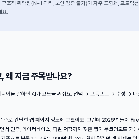
 구조적 취약점(N+1 쿼리, 보안 검증 불가)이 자주 포함돼, 프로덕션
해요.
, 왜 지금 주목받나요?
디어를 말하면 AI가 코드를 써줘요. 선택 → 프롬프트 → 수정 → 배포
 주로 간단한 웹 페이지 정도에 그쳤어요. 그런데 2026년 들어 Fire
면서 인증, 데이터베이스, 파일 저장까지 갖춘 앱이 무코딩으로 가
 기준으로 보통 1,500만
5,000만 원, 2
4개월이 걸리던 게 이제는 몇 