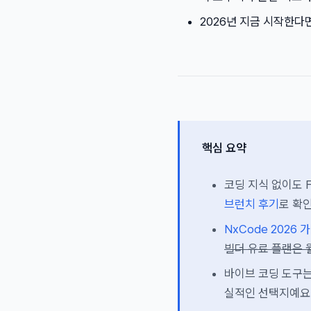
2026년 지금 시작한다
핵심 요약
코딩 지식 없이도 Fl
브런치 후기
로 확
NxCode 2026 
빌더 유료 플랜은 월
바이브 코딩 도구
실적인 선택지예요