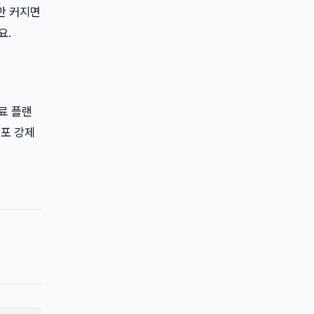
만 커지면
요.
유료 플랜
배포 강제