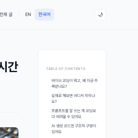
 전체 글
EN
한국어
🌙
8시간
TABLE OF CONTENTS
바이브 코딩이 뭐고, 왜 지금 주
목받나요?
실제로 해보면 어디서 막히나
요?
프롬프트를 잘 쓰는 게 코딩보
다 어려울 수 있어요
AI 생성 코드엔 구조적 구멍이
있어요