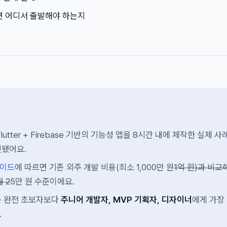
면 어디서 출발해야 하는지
utter + Firebase 기반의 기능성 앱을 8시간 내에 제작한 실제 사
인됐어요.
가이드
에 따르면 기존 외주 개발 비용(최소 1,000만 원
1억 원)과 비교해,
 2
5만 원 수준이에요.
는 완전 초보자보다
주니어 개발자, MVP 기획자, 디자이너
에게 가장
.