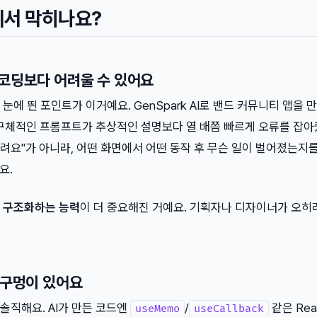
디서 막히나요?
 코딩보다 어려울 수 있어요
 눈에 띈 포인트가 이거예요. GenSpark AI로 밴드 커뮤니티 앱을 
구체적인 프롬프트가 추상적인 설명보다 열 배쯤 빠르게 오류를 잡아
눌려요"가 아니라, 어떤 화면에서 어떤 동작 후 무슨 일이 벌어졌는지
요.
 구조화하는 능력
이 더 중요해진 거예요. 기획자나 디자이너가 오히
 구멍이 있어요
 솔직해요. AI가 만든 코드엔
/
같은 Rea
useMemo
useCallback