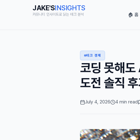
JAKE'S
INSIGHTS
🏠 홈
커뮤니티 인사이트로 읽는 테크 분석
테크 경제
코딩 못해도 
도전 솔직 
July 4, 2026
4 min read