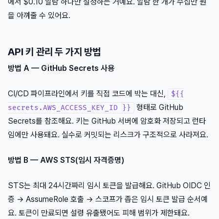
에서 $0.10 알람 하나만 설정하는 거예요. 알람 한 개가 수십만 원
을 아껴줄 수 있어요.
API 키 관리 두 가지 방법
방법 A — GitHub Secrets 사용
CI/CD 파이프라인에서 키를 직접 코드에 박는 대신,
${{
형태로 GitHub
secrets.AWS_ACCESS_KEY_ID }}
Secrets를 참조해요. 키는 GitHub 서버에 암호화 저장되고 런타
임에만 사용돼요. 실수로 커밋되는 리스크가 구조적으로 사라져요.
방법 B — AWS STS(임시 자격증명)
STS는 최대 24시간짜리 임시 토큰을 발급해요. GitHub OIDC 인
증 → AssumeRole 호출 → 스코프가 좁은 임시 토큰 발급 순서예
요. 토큰이 만료되면 설령 유출됐어도 피해 범위가 제한돼요.