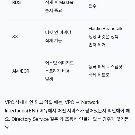
RDS
삭제 후 Master
필수
순서 중요
Elastic Beanstalk
버킷 안 비워야
S3
생성 버킷은 정책
삭제 가능
먼저 제거
커스텀 이미지도
등록 해제 + 스냅샷
AMI/ECR
스토리지 비용
삭제 세트로
발생
VPC 삭제가 안 되고 막힐 때는, VPC → Network
Interfaces(ENI) 메뉴에서 어떤 서비스가 붙어있는지 확인해야 해
요. Directory Service 같은 게 조용히 연결돼 있는 경우가 많거든
요.