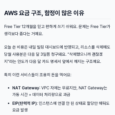
AWS 요금 구조, 함정이 많은 이유
Free Tier 12개월을 믿고 편하게 쓰기 쉬워요. 문제는 Free Tier가
생각보다 좁다는 거예요.
오늘 쓴 비용은 내일 빌링 대시보드에 반영되고, 리소스를 삭제해도
당월 사용분은 다음 달 3일쯤 청구돼요. “삭제했으니까 괜찮겠
지"라는 안도가 다음 달 카드 명세서 앞에서 깨지는 구조예요.
특히 이런 서비스들이 조용히 돈을 먹어요:
NAT Gateway
: VPC 자체는 무료지만, NAT Gateway는
가동 시간 + 데이터 처리량으로 과금
EIP(탄력적 IP)
: 인스턴스에 연결 안 된 상태로 할당만 해둬도
요금 발생