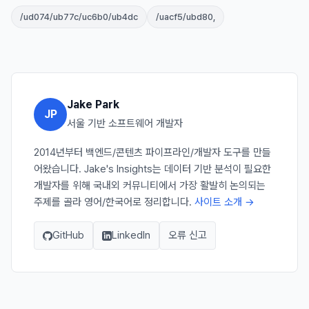
/ud074/ub77c/uc6b0/ub4dc
/uacf5/ubd80,
Jake Park
JP
서울 기반 소프트웨어 개발자
2014년부터 백엔드/콘텐츠 파이프라인/개발자 도구를 만들
어왔습니다. Jake's Insights는 데이터 기반 분석이 필요한
개발자를 위해 국내외 커뮤니티에서 가장 활발히 논의되는
주제를 골라 영어/한국어로 정리합니다.
사이트 소개 →
GitHub
LinkedIn
오류 신고