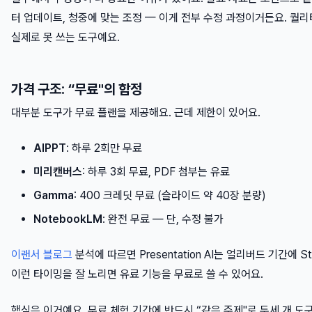
터 업데이트, 청중에 맞는 조정 — 이게 전부 수정 과정이거든요. 퀄리
실제로 못 쓰는 도구예요.
가격 구조: “무료"의 함정
대부분 도구가 무료 플랜을 제공해요. 근데 제한이 있어요.
AIPPT
: 하루 2회만 무료
미리캔버스
: 하루 3회 무료, PDF 첨부는 유료
Gamma
: 400 크레딧 무료 (슬라이드 약 40장 분량)
NotebookLM
: 완전 무료 — 단, 수정 불가
이랜서 블로그
분석에 따르면 Presentation AI는 얼리버드 기간에 St
이런 타이밍을 잘 노리면 유료 기능을 무료로 쓸 수 있어요.
핵심은 이거예요. 무료 체험 기간에 반드시 “같은 주제"로 두세 개 도