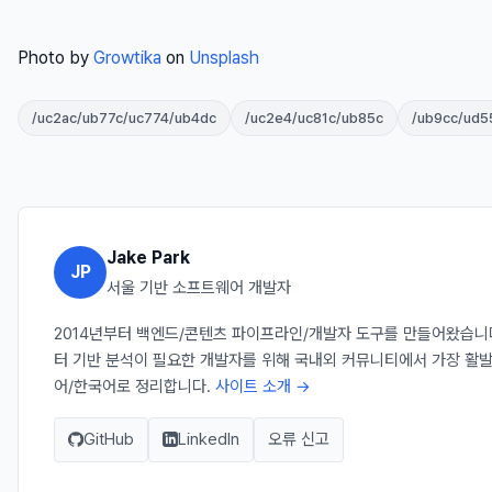
Photo by
Growtika
on
Unsplash
/uc2ac/ub77c/uc774/ub4dc
/uc2e4/uc81c/ub85c
/ub9cc/ud5
Jake Park
JP
서울 기반 소프트웨어 개발자
2014년부터 백엔드/콘텐츠 파이프라인/개발자 도구를 만들어왔습니다. Ja
터 기반 분석이 필요한 개발자를 위해 국내외 커뮤니티에서 가장 활발
어/한국어로 정리합니다.
사이트 소개 →
GitHub
LinkedIn
오류 신고