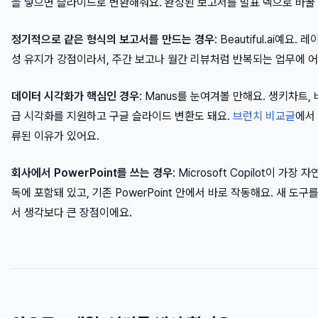
을 넣으면 슬라이드로 변환해줘요. 완성된 보고서를 발표 덱으로 바꿀 
정기적으로 같은 형식의 보고서를 만드는 경우
: Beautiful.ai예
성 유지가 강점이라서, 주간 보고나 월간 리뷰처럼 반복되는 업무에 
데이터 시각화가 핵심인 경우
: Manus를 눈여겨볼 만해요. 생키차트
급 시각화를 지원하고 구글 슬라이드 변환도 돼요.
브런치 비교글
에서
류된 이유가 있어요.
회사에서 PowerPoint를 쓰는 경우
: Microsoft Copilot이 가
독에 포함돼 있고, 기존 PowerPoint 안에서 바로 작동해요. 새 도
서 생각보다 큰 장점이에요.