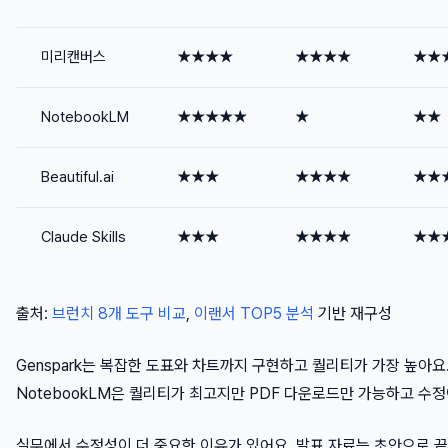
미리캔버스
★★★★
★★★★
★★
NotebookLM
★★★★★
★
★★
Beautiful.ai
★★★
★★★★
★★
Claude Skills
★★★
★★★★
★★
출처:
브런치 8개 도구 비교
,
이랜서 TOP5 분석
기반 재구성
Genspark는 복잡한 도표와 차트까지 구현하고 퀄리티가 가장 높아요
NotebookLM은 퀄리티가 최고지만 PDF 다운로드만 가능하고 수정
실무에서 수정성이 더 중요한 이유가 있어요. 발표 자료는 초안으로 끝