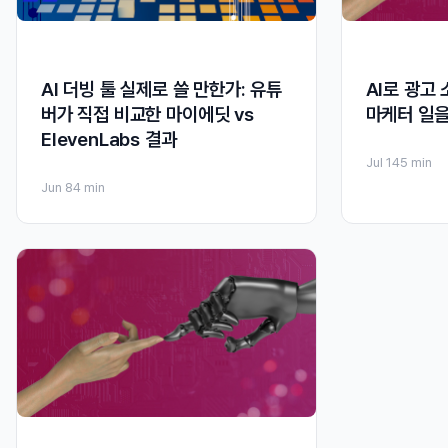
AI 더빙 툴 실제로 쓸 만한가: 유튜
AI로 광고
버가 직접 비교한 마이에딧 vs
마케터 일을
ElevenLabs 결과
Jul 14
5 min
Jun 8
4 min