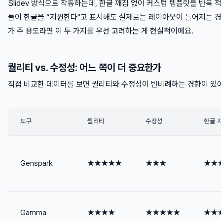
Slidev 방식으로 작동하는데, 한글 깨짐 없이 커스텀 템플릿을 반복 
들이 한글을 “지원한다"고 표시해도 실제로는 레이아웃이 틀어지는 경
가 주 용도라면 이 두 가지를 우선 고려하는 게 현실적이에요.
퀄리티 vs. 수정성: 어느 쪽이 더 중요한가
직접 비교한 데이터를 보면 퀄리티와 수정성이 반비례하는 경향이 있
도구
퀄리티
수정성
한글 
Genspark
★★★★★
★★★
★★
Gamma
★★★★
★★★★★
★★