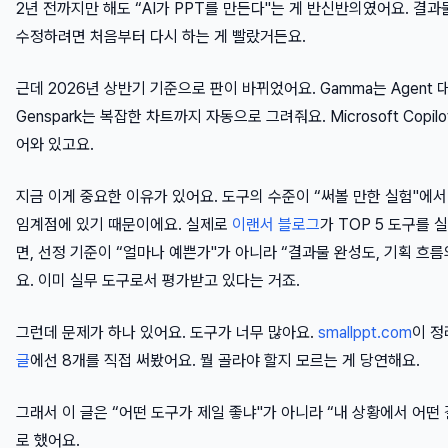
2년 전까지만 해도 “AI가 PPT를 만든다"는 게 반신반의였어요. 결과
수정하려면 처음부터 다시 하는 게 빨랐거든요.
근데 2026년 상반기 기준으로 판이 바뀌었어요. Gamma는 Agent
Genspark는 복잡한 차트까지 자동으로 그려줘요. Microsoft Copilo
어와 있고요.
지금 이게 중요한 이유가 있어요. 도구의 수준이 “써볼 만한 실험"에서
임계점에 있기 때문이에요. 실제로
이랜서 블로그
가 TOP 5 도구를
면, 선정 기준이 “얼마나 예쁜가"가 아니라 “결과물 완성도, 기획 흐름
요. 이미 실무 도구로서 평가받고 있다는 거죠.
그런데 문제가 하나 있어요. 도구가 너무 많아요.
smallppt.com
이 정
글
에선 8개를 직접 써봤어요. 뭘 골라야 할지 모르는 게 당연해요.
그래서 이 글은 “어떤 도구가 제일 좋냐"가 아니라 “내 상황에서 어떤 
로 했어요.