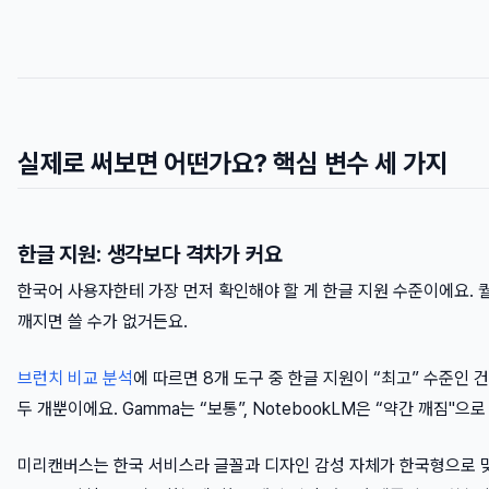
실제로 써보면 어떤가요? 핵심 변수 세 가지
한글 지원: 생각보다 격차가 커요
한국어 사용자한테 가장 먼저 확인해야 할 게 한글 지원 수준이에요.
깨지면 쓸 수가 없거든요.
브런치 비교 분석
에 따르면 8개 도구 중 한글 지원이 “최고” 수준인 건 미
두 개뿐이에요. Gamma는 “보통”, NotebookLM은 “약간 깨짐"으
미리캔버스는 한국 서비스라 글꼴과 디자인 감성 자체가 한국형으로 맞춰져 