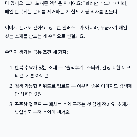
미 있어요. 그가 보여준 핵심은 이거예요: “화려한 데모가 아니라,
매일 반복되는 문제를 제거하는 게 실제 지불 의사를 만든다.”
이미지 판매도 같아요. 정교한 일러스트가 아니라, 누군가가 매일
찾는 소재를 만드는 게 수익으로 연결돼요.
수익이 생기는 공통 조건 세 가지:
반복 수요가 있는 소재
— “솔직후기” 스티커, 감정 표현 이모
티콘, 기본 아이콘
검색 가능한 키워드로 업로드
— 아무리 좋은 이미지도 검색에
안 잡히면 0원
꾸준한 업로드
— 패시브 수익 구조는 첫 달엔 적어요. 소재가
쌓일수록 누적 수익이 생겨요