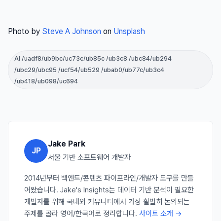
Photo by
Steve A Johnson
on
Unsplash
AI /uadf8/ub9bc/uc73c/ub85c /ub3c8 /ubc84/ub294
/ubc29/ubc95 /ucf54/ub529 /ubab0/ub77c/ub3c4
/ub418/ub098/uc694
Jake Park
JP
서울 기반 소프트웨어 개발자
2014년부터 백엔드/콘텐츠 파이프라인/개발자 도구를 만들
어왔습니다. Jake's Insights는 데이터 기반 분석이 필요한
개발자를 위해 국내외 커뮤니티에서 가장 활발히 논의되는
주제를 골라 영어/한국어로 정리합니다.
사이트 소개 →