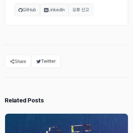
GitHub
LinkedIn
오류 신고
Twitter
Share
Related Posts