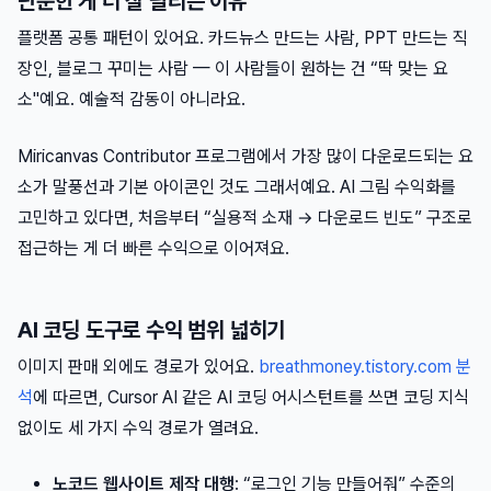
단순한 게 더 잘 팔리는 이유
플랫폼 공통 패턴이 있어요. 카드뉴스 만드는 사람, PPT 만드는 직
장인, 블로그 꾸미는 사람 — 이 사람들이 원하는 건 “딱 맞는 요
소"예요. 예술적 감동이 아니라요.
Miricanvas Contributor 프로그램에서 가장 많이 다운로드되는 요
소가 말풍선과 기본 아이콘인 것도 그래서예요. AI 그림 수익화를
고민하고 있다면, 처음부터 “실용적 소재 → 다운로드 빈도” 구조로
접근하는 게 더 빠른 수익으로 이어져요.
AI 코딩 도구로 수익 범위 넓히기
이미지 판매 외에도 경로가 있어요.
breathmoney.tistory.com 분
석
에 따르면, Cursor AI 같은 AI 코딩 어시스턴트를 쓰면 코딩 지식
없이도 세 가지 수익 경로가 열려요.
노코드 웹사이트 제작 대행
: “로그인 기능 만들어줘” 수준의