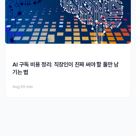
AI 구독 비용 정리: 직장인이 진짜 써야 할 툴만 남
기는 법
Aug 6
5 min