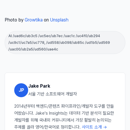
Photo by
Growtika
on
Unsplash
AI /uad6c/ub3c5 /uc5ec/ub7ec /uac1c /uc4f0/ub294
/uc9c1/uc7a5/uc778, /ud558/ub098/ub85c /ud1b5/ud569
/uac00/ub2a5/ud560/uae4c
Jake Park
JP
서울 기반 소프트웨어 개발자
2014년부터 백엔드/콘텐츠 파이프라인/개발자 도구를 만들
어왔습니다. Jake's Insights는 데이터 기반 분석이 필요한
개발자를 위해 국내외 커뮤니티에서 가장 활발히 논의되는
주제를 골라 영어/한국어로 정리합니다.
사이트 소개 →