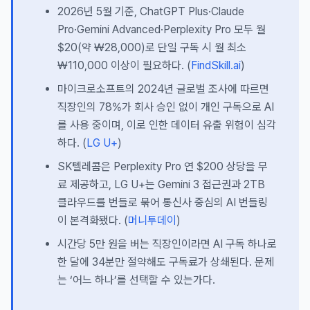
2026년 5월 기준, ChatGPT Plus·Claude
Pro·Gemini Advanced·Perplexity Pro 모두 월
$20(약 ₩28,000)로 단일 구독 시 월 최소
₩110,000 이상이 필요하다. (
FindSkill.ai
)
마이크로소프트의 2024년 글로벌 조사에 따르면
직장인의 78%가 회사 승인 없이 개인 구독으로 AI
를 사용 중이며, 이로 인한 데이터 유출 위험이 심각
하다. (
LG U+
)
SK텔레콤은 Perplexity Pro 연 $200 상당을 무
료 제공하고, LG U+는 Gemini 3 접근권과 2TB
클라우드를 번들로 묶어 통신사 중심의 AI 번들링
이 본격화됐다. (
머니투데이
)
시간당 5만 원을 버는 직장인이라면 AI 구독 하나로
한 달에 34분만 절약해도 구독료가 상쇄된다. 문제
는 ‘어느 하나’를 선택할 수 있는가다.