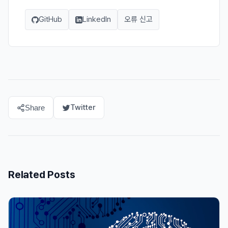
GitHub
LinkedIn
오류 신고
Twitter
Share
Related Posts