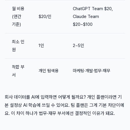
월 비용
ChatGPT Team $20,
(연간
$20/인
Claude Team
기준)
$20~$100
최소 인
1인
2~5인
원
적합 부
개인 탐색용
마케팅·개발·법무·재무
서
회사 데이터를 AI에 입력하면 어떻게 될까요? 개인 플랜이라면 기
본 설정상 AI 학습에 쓰일 수 있어요. 팀 플랜은 그게 기본 차단이에
요. 이 차이 하나가 법무·재무 부서에선 결정적인 이유가 돼요.