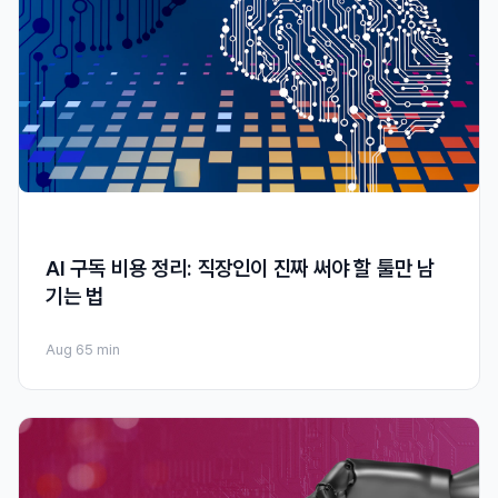
AI 구독 비용 정리: 직장인이 진짜 써야 할 툴만 남
기는 법
Aug 6
5 min