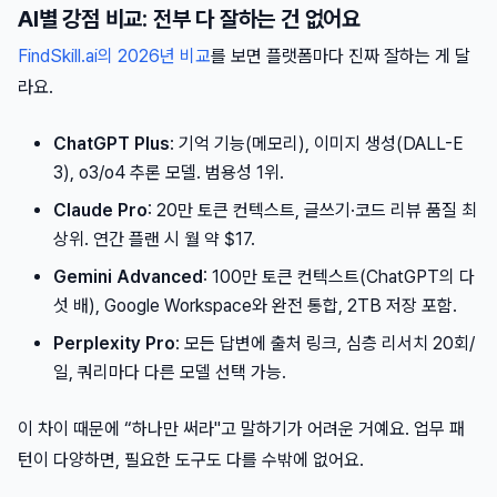
AI별 강점 비교: 전부 다 잘하는 건 없어요
FindSkill.ai의 2026년 비교
를 보면 플랫폼마다 진짜 잘하는 게 달
라요.
ChatGPT Plus
: 기억 기능(메모리), 이미지 생성(DALL-E
3), o3/o4 추론 모델. 범용성 1위.
Claude Pro
: 20만 토큰 컨텍스트, 글쓰기·코드 리뷰 품질 최
상위. 연간 플랜 시 월 약 $17.
Gemini Advanced
: 100만 토큰 컨텍스트(ChatGPT의 다
섯 배), Google Workspace와 완전 통합, 2TB 저장 포함.
Perplexity Pro
: 모든 답변에 출처 링크, 심층 리서치 20회/
일, 쿼리마다 다른 모델 선택 가능.
이 차이 때문에 “하나만 써라"고 말하기가 어려운 거예요. 업무 패
턴이 다양하면, 필요한 도구도 다를 수밖에 없어요.