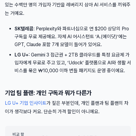
있는 수백만 명의 가입자 기반을 레버리지 삼아 AI 서비스를 끼워주
는 거예요.
SK텔레콤
: Perplexity와 파트너십으로 연 $200 상당의 Pro
구독을 무료 제공해요. 자체 AI 어시스턴트 ‘A.(에이닷)‘에는
GPT, Claude 포함 7개 모델이 들어가 있어요.
LG U+
: Gemini 3 접근권 + 2TB 클라우드를 특정 요금제 가
입자에게 무료로 주고 있고, ‘Udock’ 플랫폼으로 AI와 생활 서
비스를 묶은 ₩10,000 이하 번들 패키지도 운영 중이에요.
기업 팀 플랜: 개인 구독과 뭐가 다른가
LG U+ 기업 인사이트
가 짚은 부분인데, 개인 플랜과 팀 플랜의 차
이가 생각보다 커요. 단순히 가격 할인이 아니에요.
비교 항