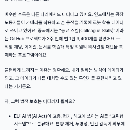
비슷한 흐름은 다른 나라에서도 나타나고 있어요. 인도에서는 공장
노동자들이 카메라를 착용하고 손 동작을 기록해 로봇 학습 데이터
로 쓰이고 있어요. 중국에서는 “동료 스킬(Colleague Skills)“이라
는 GitHub 프로젝트가 3주 만에 별 1만 3,400개를 받았어요 —
직장 채팅, 이메일, 문서를 학습해 특정 직원의 의사결정 패턴을 복
제하는 프로그램이에요.
불편하게 느껴지는 이유는 명확해요. 내가 일하는 방식이 데이터가
되고, 그 데이터가 나를 대체할 수도 있는 무언가를 훈련시키고 있
다는 거거든요.
자, 그럼 법적 보호는 어디까지 될까요?
EU
: AI 법(AI Act)이 고용, 평가, 해고에 쓰이는 AI를 “고위험
시스템"으로 분류해요. 편향 제거, 투명성, 인간 감독이 의무예