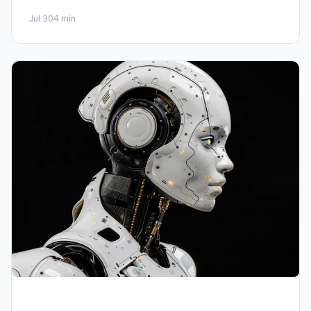
Jul 30
4 min