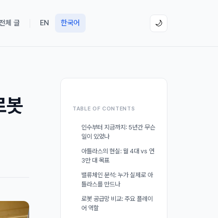
 전체 글
EN
한국어
🌙
로봇
TABLE OF CONTENTS
인수부터 지금까지: 5년간 무슨
일이 있었나
아틀라스의 현실: 월 4대 vs 연
3만 대 목표
밸류체인 분석: 누가 실제로 아
틀라스를 만드나
로봇 공급망 비교: 주요 플레이
어 역할