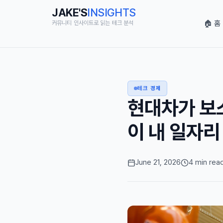
JAKE'S
INSIGHTS
🏠 홈
커뮤니티 인사이트로 읽는 테크 분석
테크 경제
현대차가 보
이 내 일자리
June 21, 2026
4 min rea