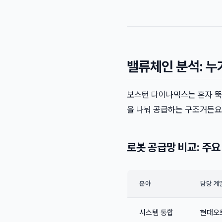
밸류체인 분석: 
보스턴 다이나믹스는 혼자 뚝
을 나눠 공급하는 구조거든요
로봇 공급망 비교: 주
분야
담당 계
시스템 통합
현대오