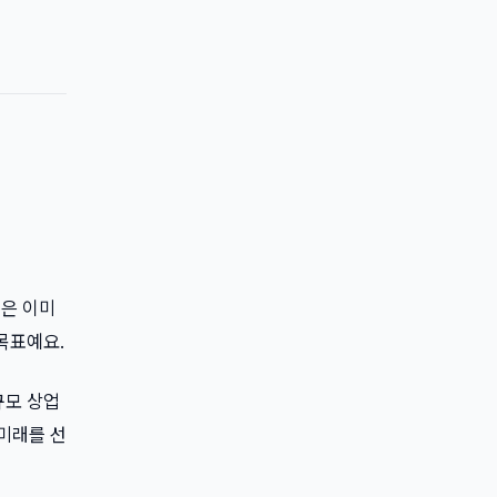
분은 이미
목표예요.
규모 상업
 미래를 선