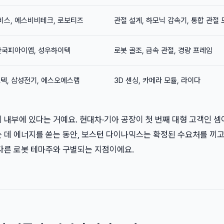
비스, 에스비비테크, 로보티즈
관절 설계, 하모닉 감속기, 통합 관절 
한국피아이엠, 성우하이텍
로봇 골조, 금속 관절, 경량 프레임
텍, 삼성전기, 에스오에스랩
3D 센싱, 카메라 모듈, 라이다
 내부에 있다는 거예요. 현대차·기아 공장이 첫 번째 대형 고객인 셈
는 데 에너지를 쏟는 동안, 보스턴 다이나믹스는 확정된 수요처를 끼
 다른 로봇 테마주와 구별되는 지점이에요.