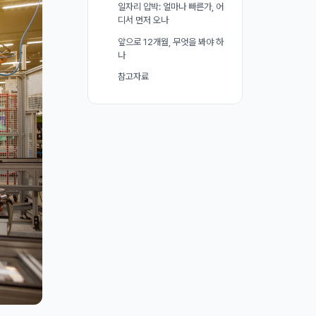
일자리 압박: 얼마나 빠른가, 어
디서 먼저 오나
앞으로 12개월, 무엇을 봐야 하
나
참고자료