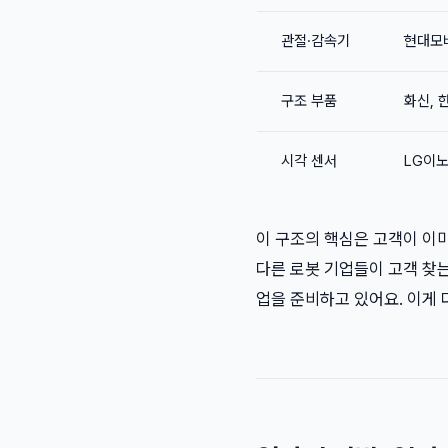
관절·감속기
현대모
구조 부품
화신, 
시각 센서
LG이노
이 구조의 핵심은 고객이 이미
다른 로봇 기업들이 고객 찾
업을 준비하고 있어요. 이게