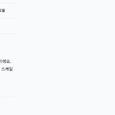
모듈
이에요.
고 스케일