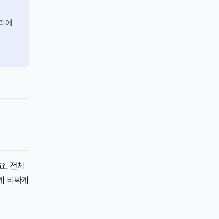
자리에
요. 전체
렇게 비싸게