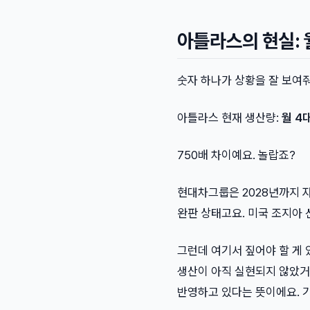
아틀라스의 현실: 월
숫자 하나가 상황을 잘 보여줘
아틀라스 현재 생산량:
월 4
750배 차이예요. 놀랍죠?
현대차그룹은 2028년까지 
완판 상태고요. 미국 조지아 
그런데 여기서 짚어야 할 게 
생산이 아직 실현되지 않았거든
반영하고 있다는 뜻이에요. 