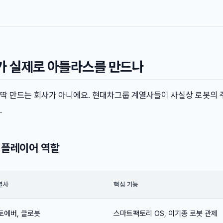
누가 실제로 아틀라스를 만드나
딱 만드는 회사가 아니에요. 현대차그룹 계열사들이 사실상 로봇의 
.
요 플레이어 역할
열사
핵심 기능
토에버, 클로봇
스마트팩토리 OS, 이기종 로봇 관제