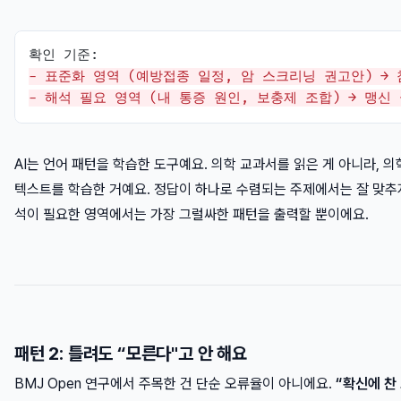
- 표준화 영역 (예방접종 일정, 암 스크리닝 권고안) →
- 해석 필요 영역 (내 통증 원인, 보충제 조합) → 맹신
AI는 언어 패턴을 학습한 도구예요. 의학 교과서를 읽은 게 아니라, 
텍스트를 학습한 거예요. 정답이 하나로 수렴되는 주제에서는 잘 맞추지
석이 필요한 영역에서는 가장 그럴싸한 패턴을 출력할 뿐이에요.
패턴 2: 틀려도 “모른다"고 안 해요
BMJ Open 연구에서 주목한 건 단순 오류율이 아니에요.
“확신에 찬