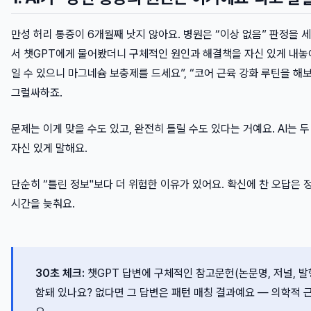
만성 허리 통증이 6개월째 낫지 않아요. 병원은 “이상 없음” 판정을 세
서 챗GPT에게 물어봤더니 구체적인 원인과 해결책을 자신 있게 내놓
일 수 있으니 마그네슘 보충제를 드세요”, “코어 근육 강화 루틴을 해
그럴싸하죠.
문제는 이게 맞을 수도 있고, 완전히 틀릴 수도 있다는 거예요. AI는 
자신 있게 말해요.
단순히 “틀린 정보"보다 더 위험한 이유가 있어요. 확신에 찬 오답은 
시간을 늦춰요.
30초 체크:
챗GPT 답변에 구체적인 참고문헌(논문명, 저널, 발
함돼 있나요? 없다면 그 답변은 패턴 매칭 결과예요 — 의학적 