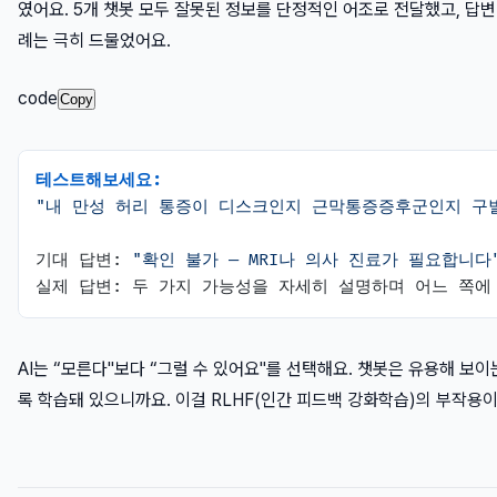
였어요. 5개 챗봇 모두 잘못된 정보를 단정적인 어조로 전달했고, 답변
례는 극히 드물었어요.
code
Copy
테스트해보세요:
"내 만성 허리 통증이 디스크인지 근막통증증후군인지 구
기대 답변: 
"확인 불가 — MRI나 의사 진료가 필요합니다
AI는 “모른다"보다 “그럴 수 있어요"를 선택해요. 챗봇은 유용해 보
록 학습돼 있으니까요. 이걸 RLHF(인간 피드백 강화학습)의 부작용