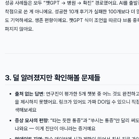
성공 사례들은 모두 “챗GPT → 병원 → 확진” 경로였어요. AI를 출발
착점으로 쓴 게 아니에요. 성공한 10개 후기가 실패한 100개보다 더
도 기억하세요. 생존 편향이에요. 챗GPT 식이 조언을 따르다 브롬 중
퍼지지 않아요.
3. 덜 알려졌지만 확인해볼 문제들
출처 없는 답변
: 연구진이 평가한 5개 챗봇 중 어느 것도 완전하
을 제시하지 못했어요. 링크가 있어도 가짜 DOI일 수 있으니 직접
색해보세요
증상 묘사의 편향
: “타는 듯한 통증"과 “쑤시는 통증"만 달리 써
나와요 — 이게 진단이 아니라는 증거예요