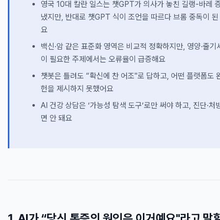
영국 10대 칼란 일스는 챗GPT가 의사가 놓친 길랭-바레 
냈지만, 반대로 챗GPT 식이 조언을 따르다 브롬 중독이 된
요
백신·암 같은 표준화 영역은 비교적 정확하지만, 영양·줄
이 필요한 주제에서는 오류율이 급증해요
챗봇은 틀려도 “확신에 찬 어조"로 답하고, 어떤 플랫폼도
헌을 제시하지 못했어요
AI 건강 상담은 ‘가능성 탐색 도구’로만 써야 하고, 진단·처
면 안 돼요
1. AI가 “당신 통증의 원인은 이거예요"라고 말