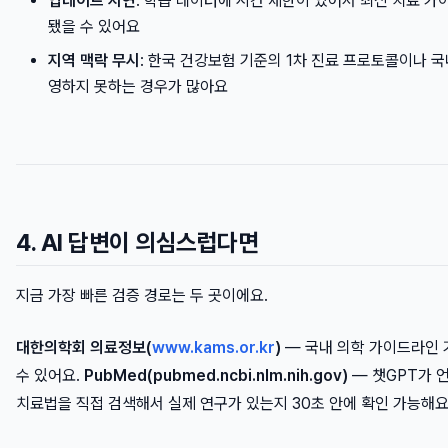
업데이트 지연
: 학습 데이터에 시간 제한이 있어서 최신 치료 가
됐을 수 있어요
지역 맥락 무시
: 한국 건강보험 기준의 1차 진료 프로토콜이나 
영하지 못하는 경우가 많아요
4. AI 답변이 의심스럽다면
지금 가장 빠른 검증 경로는 두 곳이에요.
대한의학회 의료정보(
www.kams.or.kr
)
— 국내 의학 가이드라인 
수 있어요.
PubMed(pubmed.ncbi.nlm.nih.gov)
— 챗GPT가 
치료법을 직접 검색해서 실제 연구가 있는지 30초 안에 확인 가능해요