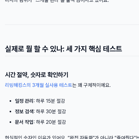
비서의 범위가 “스케줄 관리"를 훌쩍 넘어서고 있어요.
실제로 뭘 할 수 있나: 세 가지 핵심 테스트
시간 절약, 숫자로 확인하기
리빙해킹스의 3개월 실사용 테스트
는 꽤 구체적이에요.
일정 관리
: 하루 15분 절감
정보 검색
: 하루 30분 절감
문서 작업
: 하루 20분 절감
현실적인 숫자인 이유가 있어요. “완전 자동화"가 아니라 “줄여줬다"