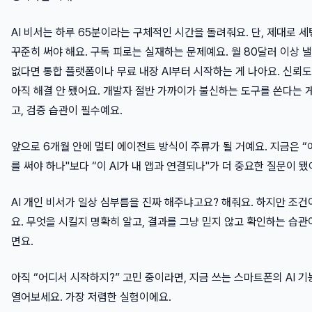
AI 비서는 하루 65분이라는 구체적인 시간을 돌려줘요. 단, 제대로 
꾸준히 써야 해요. 구독 피로는 실재하는 문제예요. 월 80달러 이상 
없다면 통합 플랫폼이나 무료 내장 AI부터 시작하는 게 나아요. 신뢰
아직 해결 안 됐어요. 개발자 절반 가까이가 불신하는 도구를 쓴다는 
고, 검증 습관이 필수예요.
앞으로 6개월 안에 멀티 에이전트 방식이 주류가 될 거예요. 지금은 “어
를 써야 하나"보다 “이 AI가 내 앱과 연결되나"가 더 중요한 질문이 됐
AI 개인 비서가 일상 심부름을 진짜 해주냐고요? 해줘요. 하지만 조건
요. 무엇을 시킬지 명확히 알고, 결과를 그냥 믿지 않고 확인하는 습관
면요.
아직 “어디서 시작하지?” 고민 중이라면, 지금 쓰는 스마트폰의 AI 
열어보세요. 가장 저렴한 실험이에요.