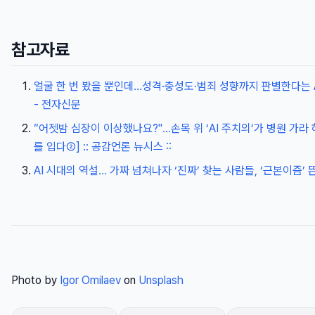
참고자료
얼굴 한 번 봤을 뿐인데…성격·충성도·범죄 성향까지 판별한다는 A
- 전자신문
“어젯밤 심장이 이상했나요?"…손목 위 ‘AI 주치의’가 병원 가라 
를 입다②] :: 공감언론 뉴시스 ::
AI 시대의 역설… 가짜 넘쳐나자 ‘진짜’ 찾는 사람들, ‘근본이즘’ 
Photo by
Igor Omilaev
on
Unsplash