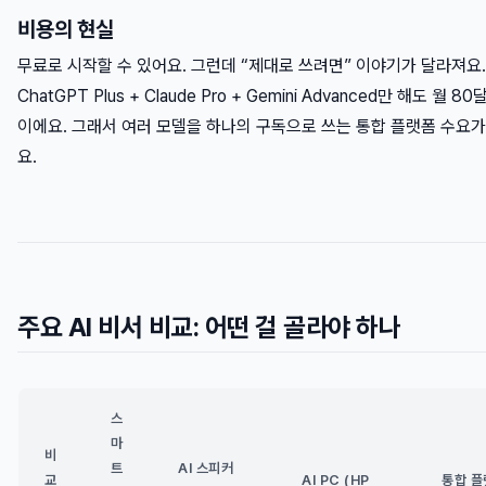
비용의 현실
무료로 시작할 수 있어요. 그런데 “제대로 쓰려면” 이야기가 달라져요.
ChatGPT Plus + Claude Pro + Gemini Advanced만 해도 월 8
이에요. 그래서 여러 모델을 하나의 구독으로 쓰는 통합 플랫폼 수요
요.
주요 AI 비서 비교: 어떤 걸 골라야 하나
스
마
비
트
AI 스피커
교
AI PC (HP
통합 플