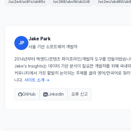
/uc2e4/uc81c/ub85c
/uc368/ubcf4/ub2c8:
/uc2ec/ubd80/ub
Jake Park
JP
서울 기반 소프트웨어 개발자
2014년부터 백엔드/콘텐츠 파이프라인/개발자 도구를 만들어왔습니
Jake's Insights는 데이터 기반 분석이 필요한 개발자를 위해 국내
커뮤니티에서 가장 활발히 논의되는 주제를 골라 영어/한국어로 정리
니다.
사이트 소개 →
GitHub
LinkedIn
오류 신고