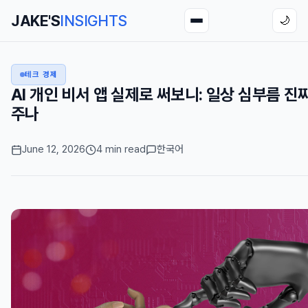
JAKE'S
INSIGHTS
🌙
테크 경제
AI 개인 비서 앱 실제로 써보니: 일상 심부름 진
주나
June 12, 2026
4 min read
한국어