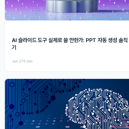
AI 슬라이드 도구 실제로 쓸 만한가: PPT 자동 생성 솔직
기
Jun 27
5 min