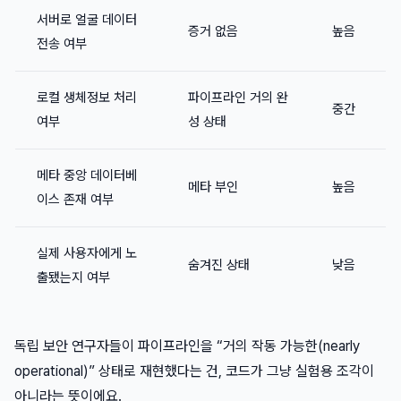
서버로 얼굴 데이터
증거 없음
높음
전송 여부
로컬 생체정보 처리
파이프라인 거의 완
중간
여부
성 상태
메타 중앙 데이터베
메타 부인
높음
이스 존재 여부
실제 사용자에게 노
숨겨진 상태
낮음
출됐는지 여부
독립 보안 연구자들이 파이프라인을 “거의 작동 가능한(nearly
operational)” 상태로 재현했다는 건, 코드가 그냥 실험용 조각이
아니라는 뜻이에요.