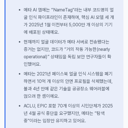
메타 AI 앱에는 “NameTag"라는 내부 코드명의 얼
굴 인식 파이프라인이 존재하며, 핵심 AI 모델 세 개
가 2025년 1월 이전부터 5,000만 개 이상의 기기
에 배포된 상태예요.
현재까지 얼굴 데이터가 메타 서버로 전송됐다는
증거는 없지만, 코드가 “거의 작동 가능한(nearly
operational)” 상태임을 독립 보안 연구자들이 확
인했어요.
메타는 2021년 페이스북 얼굴 인식 시스템을 폐기
하면서 10억 개 이상의 안면 프로필을 삭제했는데,
불과 4년 만에 같은 기술을 공공장소 웨어러블에
얹으려 한 셈이에요.
ACLU, EPIC 포함 70개 이상의 시민단체가 2025
년 4월 공식 중단을 요구했지만, 메타는 “탐색
중"이라는 입장만 유지하고 있어요.