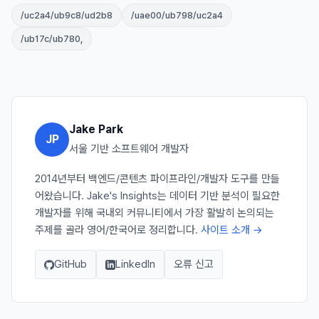
/uc2a4/ub9c8/ud2b8
/uae00/ub798/uc2a4
/ub17c/ub780,
Jake Park
JP
서울 기반 소프트웨어 개발자
2014년부터 백엔드/콘텐츠 파이프라인/개발자 도구를 만들
어왔습니다. Jake's Insights는 데이터 기반 분석이 필요한
개발자를 위해 국내외 커뮤니티에서 가장 활발히 논의되는
주제를 골라 영어/한국어로 정리합니다.
사이트 소개 →
GitHub
LinkedIn
오류 신고