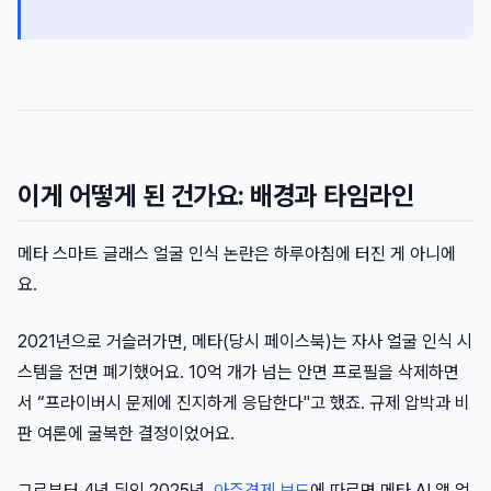
이게 어떻게 된 건가요: 배경과 타임라인
메타 스마트 글래스 얼굴 인식 논란은 하루아침에 터진 게 아니에
요.
2021년으로 거슬러가면, 메타(당시 페이스북)는 자사 얼굴 인식 시
스템을 전면 폐기했어요. 10억 개가 넘는 안면 프로필을 삭제하면
서 “프라이버시 문제에 진지하게 응답한다"고 했죠. 규제 압박과 비
판 여론에 굴복한 결정이었어요.
그로부터 4년 뒤인 2025년,
아주경제 보도
에 따르면 메타 AI 앱 업