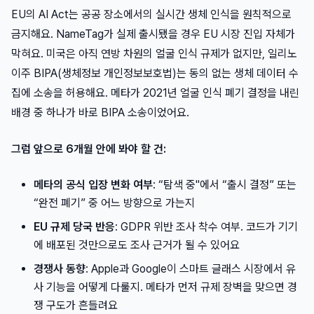
EU의 AI Act는 공공 장소에서의 실시간 생체 인식을 원칙적으로
금지해요. NameTag가 실제 출시됐을 경우 EU 시장 진입 자체가
막혀요. 미국은 아직 연방 차원의 얼굴 인식 규제가 없지만, 일리노
이주 BIPA(생체정보 개인정보보호법)는 동의 없는 생체 데이터 수
집에 소송을 허용해요. 메타가 2021년 얼굴 인식 폐기 결정을 내린
배경 중 하나가 바로 BIPA 소송이었어요.
그럼 앞으로 6개월 안에 봐야 할 건:
메타의 공식 입장 변화 여부
: “탐색 중"에서 “출시 결정” 또는
“완전 폐기” 중 어느 방향으로 가는지
EU 규제 당국 반응
: GDPR 위반 조사 착수 여부. 코드가 기기
에 배포된 것만으로도 조사 근거가 될 수 있어요
경쟁사 동향
: Apple과 Google이 스마트 글래스 시장에서 유
사 기능을 어떻게 다룰지. 메타가 먼저 규제 장벽을 맞으면 경
쟁 구도가 흔들려요