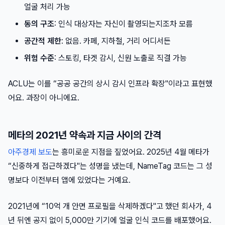
얼굴 처리 가능
동의 구조
: 인식 대상자는 자신이 촬영되는지조차 모름
공간적 제한
: 없음. 카페, 지하철, 거리 어디서든
위험 수준
: 스토킹, 타겟 감시, 신원 노출로 직결 가능
ACLU는 이를 “공공 공간의 상시 감시 인프라 확장"이라고 표현했
어요. 과장이 아니에요.
메타의 2021년 약속과 지금 사이의 간격
아주경제 보도
는 흥미로운 지점을 짚었어요. 2025년 4월 메타가
“신중하게 접근하겠다"는 성명을 냈는데, NameTag 코드는 그 성
명보다
이전부터
앱에 있었다는 거예요.
2021년에 “10억 개 안면 프로필을 삭제하겠다"고 했던 회사가, 4
년 뒤엔 공지 없이 5,000만 기기에 얼굴 인식 코드를 배포했어요.