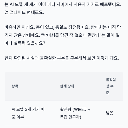
는 AI 모델 세 개가 이미 메타 서버에서 사용자 기기로 배포됐어요.
앱 업데이트 형태로요.
비유하면 이래요. 총이 있고, 총알도 장전됐어요. 방아쇠는 아직 당
기지 않은 상태예요. “방아쇠를 당긴 적 없으니 괜찮다"는 말이 얼
마나 설득력 있을까요?
현재 확인된 사실과 불확실한 부분을 구분해서 보면 이렇게 돼요.
불확실
항목
현재 상태
성 수
준
AI 모델 3개 기기 배
확인됨 (WIRED +
낮음
포 여부
독립 연구자)