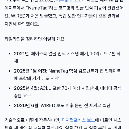
데이트에서 “NameTag"라는 코드명의 얼굴 인식 기능이 발견됐어
요. WIRED가 처음 발굴했고, 독립 보안 연구자들이 같은 결과를
재현해 확인했어요.
타임라인을 정리하면 이렇게 돼요.
2021년
: 페이스북 얼굴 인식 시스템 폐기, 10억+ 프로필 삭
제
2025년 1월 이전
: NameTag 핵심 컴포넌트가 앱 업데이트
에 포함돼 기기 배포 시작
2025년 4월
: ACLU 포함 70개 이상 시민단체, 메타에 공식
중단 요구
2026년 6월
: WIRED 보도 이후 논란 전 세계로 확산
기술적으로 어떻게 작동하냐면,
디지털포커스 보도
에 따르면 시스
템은 세 개의 AI 모델로 구성돼요. 얼굴 감지 → 얼굴 분리 → 생체