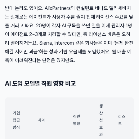
반대 논리도 있어요. AlixPartners의 컨설턴트 네나드 밀리세비치
는 실제로는 에이전트가 사용자 수를 줄여 전체 라이선스 수요를 낮
출 거라고 봐요. 20명이 각자 AI 구독을 쓰던 일을 이제 관리자 1명
이 에이전트 2~3개로 처리할 수 있다면, 총 라이선스 비용은 오히
려 떨어지거든요. Sierra, Intercom 같은 회사들은 이미 ‘문제 완전
해결 시에만 과금’하는 성과 기반 요금제를 도입했어요. 월 매출 예
측이 어려워진다는 단점은 있지만요.
AI 도입 모델별 직원 영향 비교
생
기업
산
직원
리스
접근
사례
성
영향
크
방식
효
과