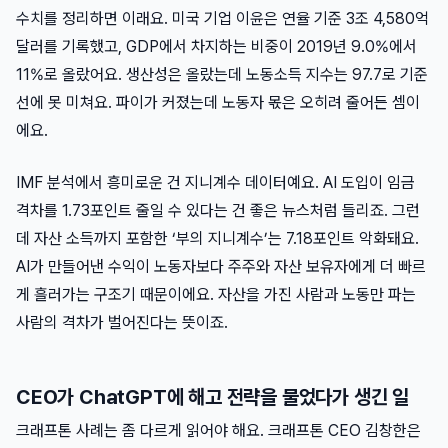
수치를 정리하면 이래요. 미국 기업 이윤은 연율 기준 3조 4,580억
달러를 기록했고, GDP에서 차지하는 비중이 2019년 9.0%에서
11%로 올랐어요. 생산성은 올랐는데 노동소득 지수는 97.7로 기준
선에 못 미쳐요. 파이가 커졌는데 노동자 몫은 오히려 줄어든 셈이
에요.
IMF 분석에서 흥미로운 건 지니계수 데이터예요. AI 도입이 임금
격차를 1.73포인트 줄일 수 있다는 건 좋은 뉴스처럼 들리죠. 그런
데 자산 소득까지 포함한 ‘부의 지니계수’는 7.18포인트 악화돼요.
AI가 만들어낸 수익이 노동자보다 주주와 자산 보유자에게 더 빠르
게 흘러가는 구조기 때문이에요. 자산을 가진 사람과 노동만 파는
사람의 격차가 벌어진다는 뜻이죠.
CEO가 ChatGPT에 해고 전략을 물었다가 생긴 일
크래프톤 사례는 좀 다르게 읽어야 해요. 크래프톤 CEO 김창한은