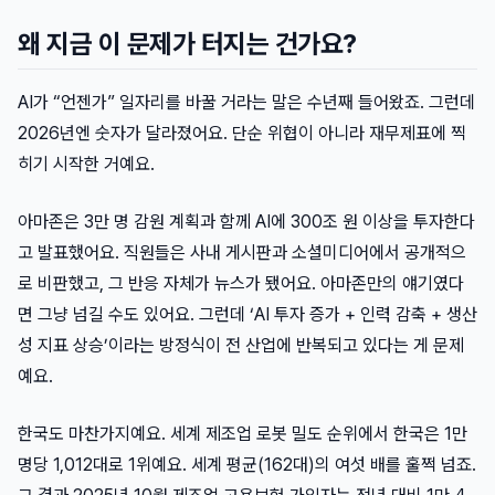
왜 지금 이 문제가 터지는 건가요?
AI가 “언젠가” 일자리를 바꿀 거라는 말은 수년째 들어왔죠. 그런데
2026년엔 숫자가 달라졌어요. 단순 위협이 아니라 재무제표에 찍
히기 시작한 거예요.
아마존은 3만 명 감원 계획과 함께 AI에 300조 원 이상을 투자한다
고 발표했어요. 직원들은 사내 게시판과 소셜미디어에서 공개적으
로 비판했고, 그 반응 자체가 뉴스가 됐어요. 아마존만의 얘기였다
면 그냥 넘길 수도 있어요. 그런데 ‘AI 투자 증가 + 인력 감축 + 생산
성 지표 상승’이라는 방정식이 전 산업에 반복되고 있다는 게 문제
예요.
한국도 마찬가지예요. 세계 제조업 로봇 밀도 순위에서 한국은 1만
명당 1,012대로 1위예요. 세계 평균(162대)의 여섯 배를 훌쩍 넘죠.