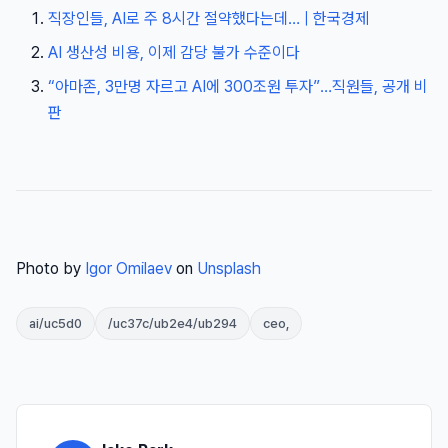
직장인들, AI로 주 8시간 절약했다는데… | 한국경제
AI 생산성 비용, 이제 감당 불가 수준이다
“아마존, 3만명 자르고 AI에 300조원 투자”…직원들, 공개 비
판
Photo by
Igor Omilaev
on
Unsplash
ai/uc5d0
/uc37c/ub2e4/ub294
ceo,