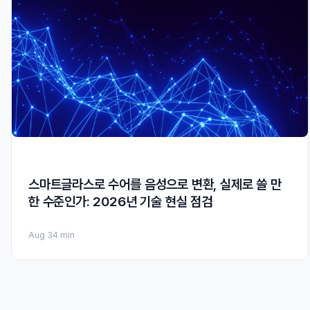
스마트글라스로 수어를 음성으로 변환, 실제로 쓸 만
한 수준인가: 2026년 기술 현실 점검
Aug 3
4 min