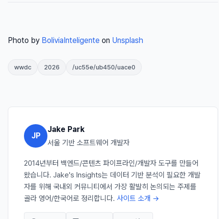
Photo by
BoliviaInteligente
on
Unsplash
wwdc
2026
/uc55e/ub450/uace0
Jake Park
JP
서울 기반 소프트웨어 개발자
2014년부터 백엔드/콘텐츠 파이프라인/개발자 도구를 만들어
왔습니다. Jake's Insights는 데이터 기반 분석이 필요한 개발
자를 위해 국내외 커뮤니티에서 가장 활발히 논의되는 주제를
골라 영어/한국어로 정리합니다.
사이트 소개 →