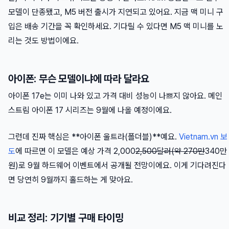
모델이 단종됐고, M5 버전 출시가 지연되고 있어요. 지금 맥 미니 구
입은 배송 기간을 꼭 확인하세요. 기다릴 수 있다면 M5 맥 미니를 노
리는 것도 방법이에요.
아이폰: 무슨 모델이냐에 따라 달라요
아이폰 17e는 이미 나와 있고 가격 대비 성능이 나쁘지 않아요. 메인
스트림 아이폰 17 시리즈는 9월에 나올 예정이에요.
그런데 진짜 핵심은 **아이폰 울트라(폴더블)**예요.
Vietnam.vn 보
도
에 따르면 이 모델은 예상 가격 2,000
2,500달러(약 270만
340만
원)로 9월 하드웨어 이벤트에서 공개될 전망이에요. 이게 기다려진다
면 당연히 9월까지 홀드하는 게 맞아요.
비교 정리: 기기별 구매 타이밍