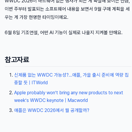
WWDC 2026이 하드웨어 없는 행사가 되는 게 확실해 보이는 만큼,
이번 주부터 발표되는 소프트웨어 내용을 보면서 9월 구매 계획을 세
우는 게 가장 현명한 타이밍이에요.
6월 8일 기조연설, 어떤 AI 기능이 실제로 나올지 지켜볼 만해요.
참고자료
신제품 없는 WWDC 가능성?…애플, 가을 출시 준비에 역량 집
중할 듯 | ITWorld
Apple probably won’t bring any new products to next
week’s WWDC keynote | Macworld
애플은 WWDC 2026에서 뭘 공개할까?