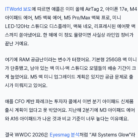
ITWorld 보도
에 따르면 애플은 이미 올해 AirTag 2, 아이폰 17e, M4
아이패드 에어, M5 맥북 에어, M5 Pro/Max 맥북 프로, 미니
LED·120Hz 스튜디오 디스플레이, 맥북 네오, 리프레시된 에어팟 맥
스까지 쏟아냈어요. 한 해에 이 정도 물량이면 사실상 라인업 정비가
끝난 거예요.
여기에 RAM 공급난이라는 변수가 터졌어요. 기본형 256GB 맥 미니
가 단종됐고, 남아 있는 맥 미니·맥 스튜디오 모델들의 배송 기간이 크
게 늘었어요. M5 맥 미니 업그레이드 계획은 있지만 공급 문제로 출
시가 미뤄지고 있어요.
애플 CFO 케반 파레크는 투자자 콜에서 이번 분기 아이패드 신제품
출시 계획이 없다고 못 박았어요. 지난해 2분기에 M3 아이패드 에어
와 A16 아이패드가 나온 것과 비교 기준이 너무 높다는 이유예요.
결국 WWDC 2026은
Eyesmag 분석
처럼 “All Systems Glow"라