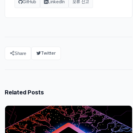
GitHub
LinkedIn
오류 신고
Twitter
Share
Related Posts