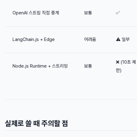
OpenAI 스트림 직접 중계
보통
✅
LangChain.js + Edge
어려움
⚠️ 일부
❌ (10초 제
Node.js Runtime + 스트리밍
보통
한)
실제로 쓸 때 주의할 점