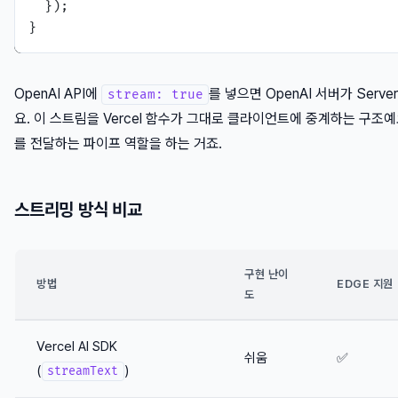
  });

OpenAI API에
를 넣으면 OpenAI 서버가 Serve
stream: true
요. 이 스트림을 Vercel 함수가 그대로 클라이언트에 중계하는 구조
를 전달하는 파이프 역할을 하는 거죠.
스트리밍 방식 비교
구현 난이
방법
EDGE 지원
도
Vercel AI SDK
쉬움
✅
(
)
streamText