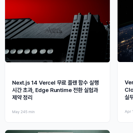
Ver
Next.js 14 Vercel 무료 플랜 함수 실행
Cl
시간 초과, Edge Runtime 전환 실험과
실무
제약 정리
Apr 
May 24
5 min