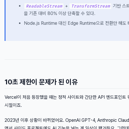
+
기반 스트
ReadableStream
TransformStream
을 기존 대비 80% 이상 단축할 수 있다.
Node.js Runtime 대신 Edge Runtime으로 전환만
10초 제한이 문제가 된 이유
Vercel이 처음 등장했을 때는 정적 사이트와 간단한 API 엔드포인트
시절이죠.
2023년 이후 상황이 바뀌었어요. OpenAI GPT-4, Anthropic Claud
면서 사이드 프로젝트에도 AI 기능을 넣는 게 일상이 됐거든요. 그런데 