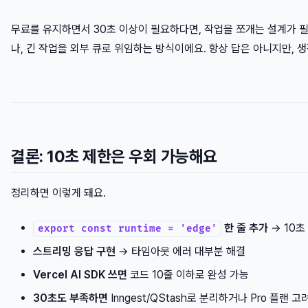
무료를 유지하면서 30초 이상이 필요하다면, 작업을 쪼개는 설계가 필요
나, 긴 작업을 외부 큐로 위임하는 방식이에요. 항상 답은 아니지만, 
결론: 10초 제한은 우회 가능해요
정리하면 이렇게 돼요.
한 줄 추가
→ 10초
export const runtime = 'edge'
스트리밍 응답 구현
→ 타임아웃 에러 대부분 해결
Vercel AI SDK 쓰면
코드 10줄 이하로 완성 가능
30초도 부족하면
Inngest/QStash로 분리하거나 Pro 플랜 고