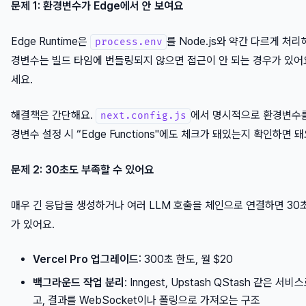
문제 1: 환경변수가 Edge에서 안 보여요
Edge Runtime은
를 Node.js와 약간 다르게 처리
process.env
경변수는 빌드 타임에 번들링되지 않으면 접근이 안 되는 경우가 있어요
세요.
해결책은 간단해요.
에서 명시적으로 환경변수를 
next.config.js
경변수 설정 시 “Edge Functions"에도 체크가 돼있는지 확인하면 돼
문제 2: 30초도 부족할 수 있어요
매우 긴 응답을 생성하거나 여러 LLM 호출을 체인으로 연결하면 30초
가 있어요.
Vercel Pro 업그레이드
: 300초 한도, 월 $20
백그라운드 작업 분리
: Inngest, Upstash QStash 같은
고, 결과를 WebSocket이나 폴링으로 가져오는 구조