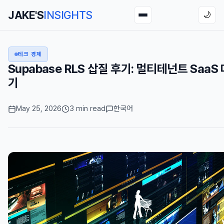
JAKE'S
INSIGHTS
🌙
테크 경제
Supabase RLS 삽질 후기: 멀티테넌트 Saa
기
May 25, 2026
3 min read
한국어