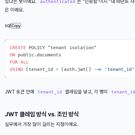
있다는 뜻이에요.
는 “인증됨"이지 “내 테넌트 
authenticated
은 이래요.
sql
Copy
CREATE
ON
FOR
ALL
USING
 (tenant_id 
=
 (auth.jwt() 
-
>>
'tenant_id'
JWT 토큰 안에
클레임을 넣고, 각 행의
tenant_id
tenant_i
JWT 클레임 방식 vs. 조인 방식
실무에서 가장 많이 갈리는 지점이에요.