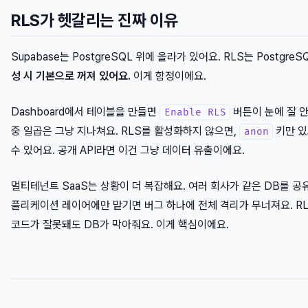
RLS가 헷갈리는 진짜 이유
Supabase는 PostgreSQL 위에 올라가 있어요. RLS는 Postgr
성 시 기본으로 꺼져 있어요.
이게 함정이에요.
Dashboard에서 테이블을 만들면
버튼이 눈에 잘 안
Enable RLS
중 일곱은 그냥 지나쳐요. RLS를 활성화하지 않으면,
키만 있
anon
수 있어요. 공개 API라면 이건 그냥 데이터 유출이에요.
멀티테넌트 SaaS는 상황이 더 복잡해요. 여러 회사가 같은 DB를 공
플리케이션 레이어에만 맡기면 버그 하나에 전체 격리가 무너져요. RL
코드가 잘못돼도 DB가 막아줘요. 이게 핵심이에요.