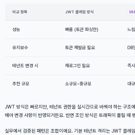
비교 항목
JWT 클레임 방식
US
성능
빠름 (토큰 파싱만)
느림
유지보수
토큰 재발급 필요
DB
테넌트 변경 시
재로그인 필요
즉시
추천 규모
소규모~중규모
대규
JWT 방식은 빠르지만, 테넌트 권한을 실시간으로 바꿔야 하는 구조
해야 변경 사항이 반영되거든요. 반면 조인 방식은 트래픽이 몰릴 때 
실무에서 검증된 패턴은 조합이에요. 기본 테넌트 격리는 JWT 클레임