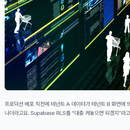
프로덕션 배포 직전에 테넌트 A 데이터가 테넌트 B 화면에 
나더라고요. Supabase RLS를 “대충 켜놓으면 되겠지"라