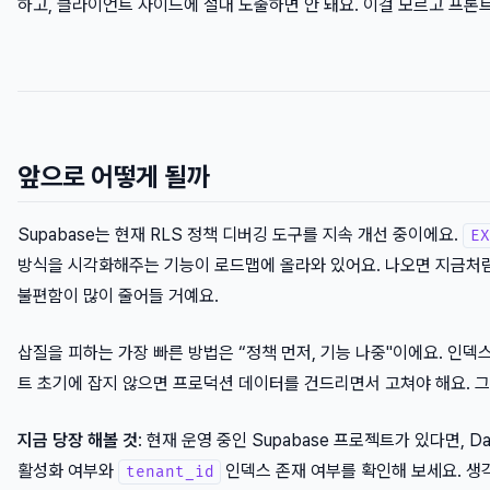
하고, 클라이언트 사이드에 절대 노출하면 안 돼요. 이걸 모르고 프론
앞으로 어떻게 될까
Supabase는 현재 RLS 정책 디버깅 도구를 지속 개선 중이에요.
EX
방식을 시각화해주는 기능이 로드맵에 올라와 있어요. 나오면 지금처럼
불편함이 많이 줄어들 거예요.
삽질을 피하는 가장 빠른 방법은 “정책 먼저, 기능 나중"이에요. 인덱스
트 초기에 잡지 않으면 프로덕션 데이터를 건드리면서 고쳐야 해요. 
지금 당장 해볼 것
: 현재 운영 중인 Supabase 프로젝트가 있다면, D
활성화 여부와
인덱스 존재 여부를 확인해 보세요. 생
tenant_id