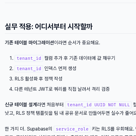
실무 적용: 어디서부터 시작할까
기존 테이블 마이그레이션
이라면 순서가 중요해요.
컬럼 추가 후 기존 데이터에 값 채우기
tenant_id
인덱스 먼저 생성
tenant_id
RLS 활성화 후 정책 작성
다른 테넌트 JWT로 쿼리를 직접 날려서 격리 검증
신규 테이블 설계
라면 처음부터
컬
tenant_id UUID NOT NULL
낫고, RLS 정책 템플릿을 팀 내 공유 문서로 만들어두면 실수가 줄어요
한 가지 더. Supabase의
키는 RLS를 우회해요.
service_role