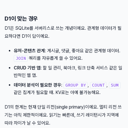
D1이 맞는 경우
D1은 SQLite를 서버리스로 쓰는 개념이에요. 관계형 데이터가 필
요하다면 D1이 답이에요.
유저-콘텐츠 관계
: 게시글, 댓글, 좋아요 같은 관계형 데이터.
쿼리를 자유롭게 쓸 수 있어요.
JOIN
CRUD 기반 앱
: 할 일 관리, 북마크, 링크 단축 서비스 같은 일
반적인 웹 앱.
데이터 분석이 필요한 경우
:
,
,
GROUP BY
COUNT
SUM
같은 집계가 필요할 때. KV로는 아예 불가능해요.
D1의 한계는 현재 단일 리전(single primary)이에요. 멀티 리전 쓰
기는 아직 제한적이에요. 읽기는 빠른데, 쓰기 레이턴시가 지역에
따라 차이가 날 수 있어요.