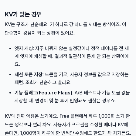
KV가 맞는 경우
KV는 구조가 단순해요. 키 하나로 값 하나를 꺼내는 방식이죠. 이
단순함이 강점이 되는 상황이 있어요.
엣지 캐싱
: 자주 바뀌지 않는 설정값이나 정적 데이터를 전 세
계 엣지에 캐싱할 때. 결과적 일관성이 문제 안 되는 상황이에
요.
세션 토큰 저장
: 토큰을 키로, 사용자 정보를 값으로 저장하는
패턴. 조회가 단순하고 빨라요.
기능 플래그(Feature Flags)
: A/B 테스트나 기능 토글 값을
저장할 때. 변경이 몇 분 후에 반영돼도 괜찮은 경우죠.
KV의 진짜 약점은 쓰기예요. Free 플랜에서 하루 1,000회 쓰기 한
도는 생각보다 빨리 차요. 사용자가 프로필을 수정할 때마다 KV에
쓴다면, 1,000명이 하루에 한 번씩만 수정해도 한도가 꽉 차거든요.