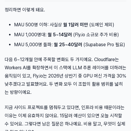
정리하면 이렇게 돼요.
MAU 500명 이하: 사실상
월 1달러 미만
(도메인 제외)
MAU 1,000명대:
월 5~14달러
(Fly.io 소규모 추가 비용)
MAU 5,000명 돌파:
월 25~40달러
(Supabase Pro 필요)
다음 6~12개월 안에 주목할 변화도 두 가지예요. Cloudflare는
Workers AI를 확장하면서 이 스택에 LLM 추론 레이어를 더하려는
움직임이 있고, Fly.io는 2026년 상반기 중 GPU 머신 가격을 30%
낮추겠다고 발표했어요. 두 변화 모두 이 조합의 활용 범위를 넓히
는 방향이에요.
지금 사이드 프로젝트를 멈춰두고 있다면, 인프라 비용 때문이라는
이유는 이제 유효하지 않아요. 15달러 예산이 있으면 오늘 시작할
수 있어요. 그렇다면 남은 질문은 하나예요. 비용 말고, 무엇이 실제