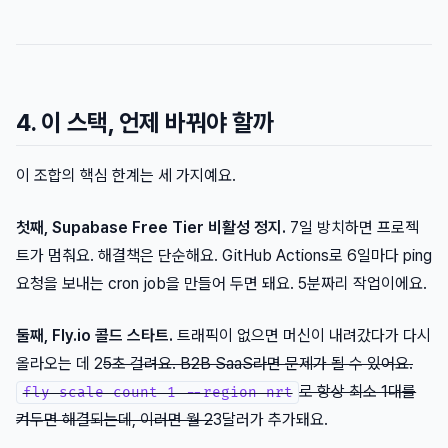
4. 이 스택, 언제 바꿔야 할까
이 조합의 핵심 한계는 세 가지예요.
첫째, Supabase Free Tier 비활성 정지.
7일 방치하면 프로젝
트가 멈춰요. 해결책은 단순해요. GitHub Actions로 6일마다 ping
요청을 보내는 cron job을 만들어 두면 돼요. 5분짜리 작업이에요.
둘째, Fly.io 콜드 스타트.
트래픽이 없으면 머신이 내려갔다가 다시
올라오는 데 2
5초 걸려요. B2B SaaS라면 문제가 될 수 있어요.
로 항상 최소 1대를
fly scale count 1 --region nrt
켜두면 해결되는데, 이러면 월 2
3달러가 추가돼요.