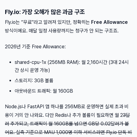
Fly.io: 가장 오해가 많은 과금 구조
Fly.io는 “무료"라고 알려져 있지만, 정확히는
Free Allowance
방식이에요. 매달 일정 사용량까지는 청구가 안 되는 구조죠.
2026년 기준 Free Allowance:
shared-cpu-1x (256MB RAM): 월 2,160시간 (3대 24시
간 상시 운영 가능)
스토리지: 3GB 볼륨
아웃바운드 트래픽: 월 160GB
Node.js나 FastAPI 앱 하나를 256MB로 운영하면 실제 초과 비
용이 거의 안 나와요. 다만 Redis나 추가 볼륨이 필요하면 월 2
3달
러 추가되고, 트래픽이 월 160GB를 넘으면 GB당 0.02달러가 붙
어요. 실측 기준으로 MAU 1,000명 이하 서비스라면 Fly.io 단독 비