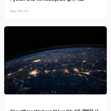
May 15
5 min