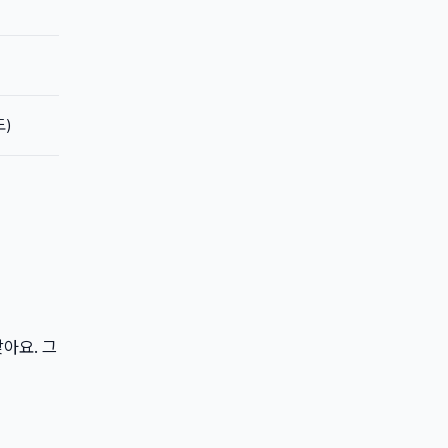
도)
맞아요. 그