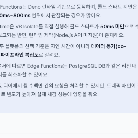
e Functions는 Deno 런타임 기반으로 동작하며, 콜드 스타트 지연은
0ms~800ms
범위에서 관찰되는 경우가 많아요.
untime은 V8 Isolate를 직접 실행해 콜드 스타트가
50ms 미만
으로 
고되는 반면, 런타임 제약(Node.js API 미지원)이 존재해요.
 두 플랫폼의 선택 기준은 지연 시간이 아니라
데이터 동거(co-
인증 파이프라인 복잡도
로 갈려요.
문서에 따르면 Edge Functions는 PostgreSQL DB와 같은 리전 내
시를 최소화할 수 있어요.
료 티어에서 월 수백만 건의 요청을 처리할 수 있지만, 트래픽 패턴이
트 빈도가 높아져 실제 체감 성능에 영향을 줘요.