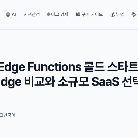
🤖 AI
⚡ 생산성
🌐 테크 경제
🛍️ 구매 가이드
💰 부업
📚
 Edge Functions 콜드 스타
l Edge 비교와 소규모 SaaS 선
한국어