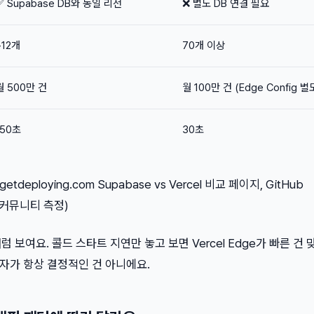
✅ Supabase DB와 동일 리전
❌ 별도 DB 연결 필요
~12개
70개 이상
월 500만 건
월 100만 건 (Edge Config 별
150초
30초
etdeploying.com Supabase vs Vercel 비교 페이지, GitHub
5년 커뮤니티 측정)
럼 보여요. 콜드 스타트 지연만 놓고 보면 Vercel Edge가 빠른 건 
숫자가 항상 결정적인 건 아니에요.