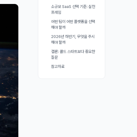
소규모 SaaS 선택 기준: 실전
프레임
어떤 팀이 어떤 플랫폼을 선택
해야 할까
2026년 하반기, 무엇을 주시
해야 할까
결론: 콜드 스타트보다 중요한
질문
참고자료