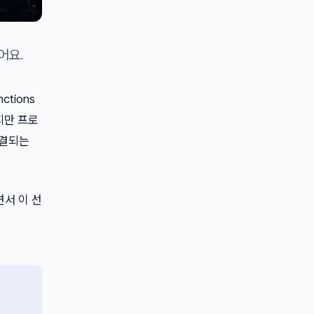
어요.
tions
지만 프로
직결되는
면서 이 선