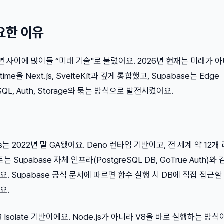
요한 이유
년 사이에 많이들 “미래 기술"로 불렀어요. 2026년 현재는 미래가 
time을 Next.js, SvelteKit과 깊게 통합했고, Supabase는 Edge
reSQL, Auth, Storage와 묶는 방식으로 발전시켰어요.
ions는 2022년 말 GA됐어요. Deno 런타임 기반이고, 전 세계 약 12개
Supabase 자체 인프라(PostgreSQL DB, GoTrue Auth)와
. Supabase 공식 문서에 따르면 함수 실행 시 DB에 직접 접근할
요.
은 V8 Isolate 기반이에요. Node.js가 아니라 V8을 바로 실행하는 방