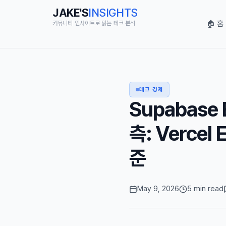
JAKE'S
INSIGHTS
🏠 홈
커뮤니티 인사이트로 읽는 테크 분석
테크 경제
Supabase
측: Verce
준
May 9, 2026
5 min read