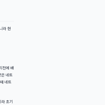
아니라 현
 리전에 배
 같은 네트
 때 네트
식이라 초기