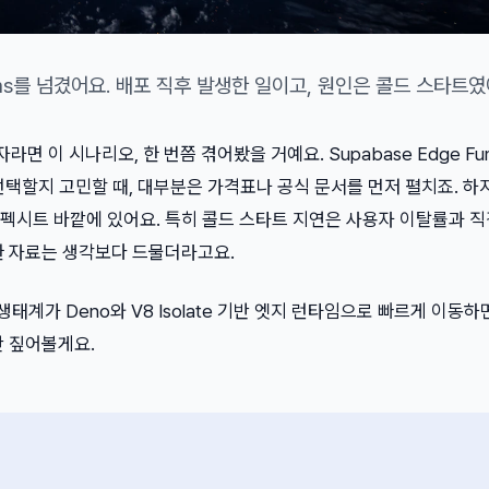
0ms를 넘겼어요. 배포 직후 발생한 일이고, 원인은 콜드 스타트였
면 이 시나리오, 한 번쯤 겪어봤을 거예요. Supabase Edge Func
디를 선택할지 고민할 때, 대부분은 가격표나 공식 문서를 먼저 펼치죠. 하
펙시트 바깥에 있어요. 특히 콜드 스타트 지연은 사용자 이탈률과 
한 자료는 생각보다 드물더라고요.
 생태계가 Deno와 V8 Isolate 기반 엣지 런타임으로 빠르게 이동하
만 짚어볼게요.