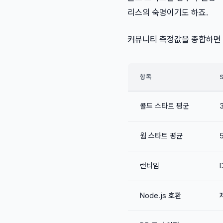
리스의 숙명이기도 하죠.
커뮤니티 측정값을 종합하면 (2
항목
콜드 스타트 평균
웜 스타트 평균
런타임
Node.js 호환