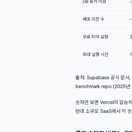
DB 동거 이점
배포 리전 수
무료 티어 요청
최대 실행 시간
출처: Supabase 공식 문서, g
benchmark repo (202
숫자만 보면 Vercel의 압승처
런데 소규모 SaaS에서 이 