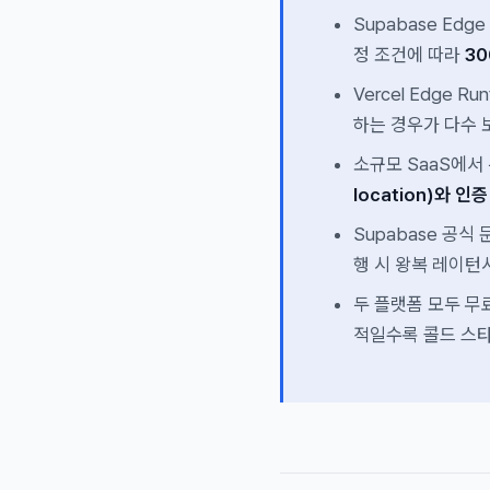
Supabase Edg
정 조건에 따라
30
Vercel Edge R
하는 경우가 다수 보
소규모 SaaS에서
location)와 
Supabase 공식 
행 시 왕복 레이턴
두 플랫폼 모두 무
적일수록 콜드 스타