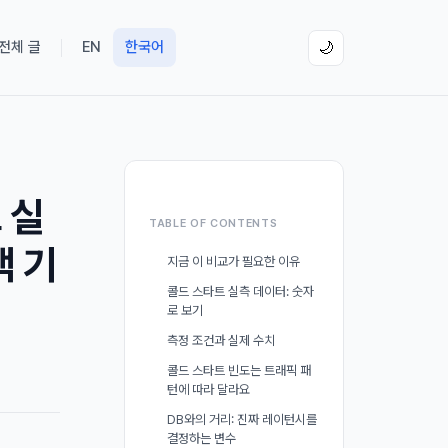
 전체 글
EN
한국어
🌙
트 실
TABLE OF CONTENTS
택 기
지금 이 비교가 필요한 이유
콜드 스타트 실측 데이터: 숫자
로 보기
측정 조건과 실제 수치
콜드 스타트 빈도는 트래픽 패
턴에 따라 달라요
DB와의 거리: 진짜 레이턴시를
결정하는 변수