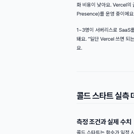
화 비용이 낮아요. Vercel의
Presence)를 운영 중이에요
1~3명이 서버리스로 Saa
돼요. “일단 Vercel 쓰면
요.
콜드 스타트 실측 
측정 조건과 실제 수치
콜드 스타트는 함수가 일정 