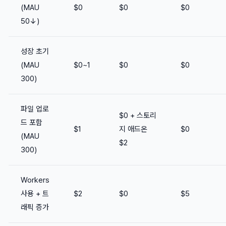
(MAU
$0
$0
$0
50↓)
성장 초기
(MAU
$0~1
$0
$0
300)
파일 업로
$0 + 스토리
드 포함
$1
지 애드온
$0
(MAU
$2
300)
Workers
사용 + 트
$2
$0
$5
래픽 증가