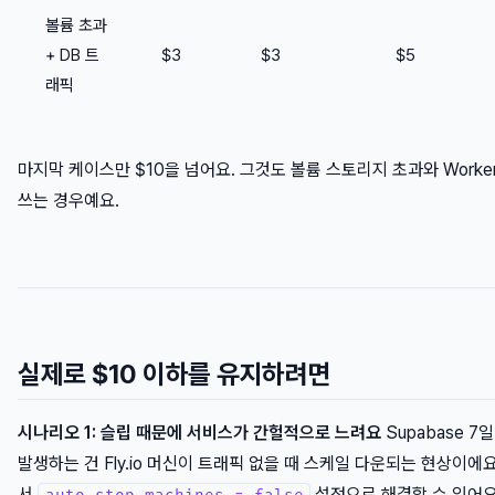
볼륨 초과
+ DB 트
$3
$3
$5
래픽
마지막 케이스만 $10을 넘어요. 그것도 볼륨 스토리지 초과와 Worker
쓰는 경우예요.
실제로 $10 이하를 유지하려면
시나리오 1: 슬립 때문에 서비스가 간헐적으로 느려요
Supabase 7
발생하는 건 Fly.io 머신이 트래픽 없을 때 스케일 다운되는 현상이에
서
설정으로 해결할 수 있어요