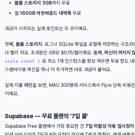
볼륨 스토리지 3GB
까지 무료
월
160GB 아웃바운드 대역폭
무료
과금이 시작되는 실제 포인트는 두 곳이에요.
첫째,
볼륨 스토리지
. 로그나 SQLite 파일을 로컬에 저장하는 구조라
다 빨리 차요. 초과분은 GB당 $0.15/월이에요. 둘째,
머신이 꺼지지 
로 최소 1개 인스턴스를 항상 켜두면 무료 한도 내
scale count 1
스탠바이용 머신을 하나 더 추가하면 바로 과금이 붙어요.
실제 지출 패턴을 보면, MAU 300명대 서비스에서 Fly.io 단독 비용
이에요.
Supabase — 무료 플랜의 ‘7일 룰’
Supabase Free 플랜에서 가장 중요한 건
7일 미활성 자동 일시정지
덕션 서비스인데 7일간 API 요청이 없으면 DB가 멈춰요. 재개 버튼을