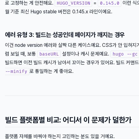
로 고정하는 게 안전해요.
=
이런 식으
HUGO_VERSION
0.145.0
월 기준 최신 Hugo stable 버전은 0.145.x 라인이에요.
에러 유형 3: 빌드는 성공인데 페이지가 깨지는 경우
이건 node version 에러와 살짝 다른 케이스예요. CSS가 안 입혀
럼 보일 때, 보통
설정이나 캐시 문제예요.
baseURL
hugo --gc
빌드하면 이전 빌드 캐시가 남아서 꼬이는 경우가 있어요. 빌드 커맨
로 통일하는 게 좋아요.
--minify
빌드 플랫폼별 비교: 어디서 이 문제가 덜한가
플랫폼 자체를 바꿔야 하는지 고민하는 분도 있을 거예요.