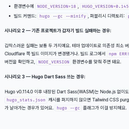
환경변수에
,
NODE_VERSION=18
HUGO_VERSION=0.145
빌드 커맨드:
, 퍼블리시 디렉토리:
hugo --gc --minify
시나리오 2 — 기존 프로젝트가 갑자기 빌드 실패하는 경우:
갑작스러운 실패는 보통 두 가지예요. 테마 업데이트로 의존성 최소 
Cloudflare 쪽 빌드 이미지가 변경됐거나. 빌드 로그에서
npm ERR
버전을 확인하고,
환경변수를 맞춰 주면 돼요.
NODE_VERSION
시나리오 3 — Hugo Dart Sass 쓰는 경우:
Hugo v0.114.0 이후 내장된 Dart Sass(WASM)는 Node.js 없
캐시를 퍼지하지 않으면 Tailwind CSS pu
hugo_stats.json
가 날아가는 경우가 있어요.
플래그가 이걸 방지해요.
hugo --gc