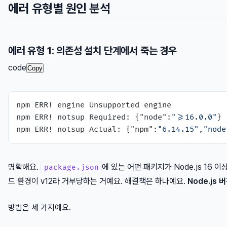
에러 유형별 원인 분석
에러 유형 1: 의존성 설치 단계에서 죽는 경우
code
Copy
npm ERR! engine Unsupported engine

npm ERR! notsup Required: {"node":
">=16.0.0"
}

npm ERR! notsup Actual: {"npm":
"6.14.15"
,
"node
명확해요.
에 있는 어떤 패키지가 Node.js 16 
package.json
드 환경이 v12라 거부당하는 거예요. 해결책은 하나예요.
Node.js
방법은 세 가지예요.