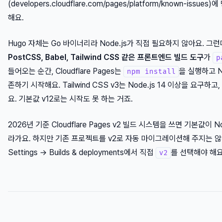
(developers.cloudflare.com/pages/platform/known-issu
해요.
Hugo 자체는 Go 바이너리라 Node.js가 직접 필요하지 않아요. 그
PostCSS, Babel, Tailwind CSS 같은 프론트엔드 빌드 도구
가
p
들어오는 순간, Cloudflare Pages는
을 실행하고 N
npm install
존하기 시작해요. Tailwind CSS v3는 Node.js 14 이상을 요구하고
요. 기본값 v12로는 시작도 못 하는 거죠.
2026년 기준 Cloudflare Pages v2 빌드 시스템을 쓰면 기본값이 Node
라가요. 하지만 기존 프로젝트를 v2로 자동 마이그레이션해 주지는 않
Settings → Builds & deployments에서 직접
를 선택해야 해요
v2