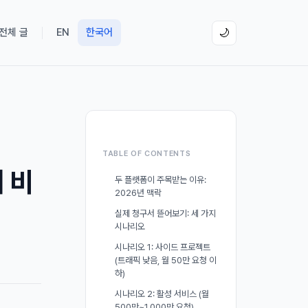
 전체 글
EN
한국어
🌙
TABLE OF CONTENTS
서 비
두 플랫폼이 주목받는 이유:
2026년 맥락
실제 청구서 뜯어보기: 세 가지
시나리오
시나리오 1: 사이드 프로젝트
(트래픽 낮음, 월 50만 요청 이
하)
시나리오 2: 활성 서비스 (월
500만~1,000만 요청)