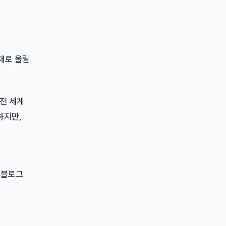
그대로 올릴
 전 세계
하지만,
 전 블로그