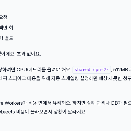
 요청
/백만 회
용량 별도
고정이에요. 초과 없이요.
감당하려면 CPU/메모리를 올려야 해요.
, 512M
shared-cpu-2x
래픽 스파이크 대응을 위해 자동 스케일링 설정하면 예상치 못한 청
lare Workers가 비용 면에서 유리해요. 하지만 상태 관리나 DB가 
ble Objects 비용이 올라오면서 상황이 달라져요.