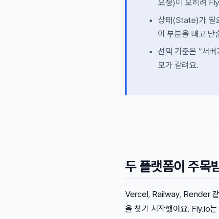
요청)이 오히려 Fl
상태(State)가 필
이 부분을 빼고 단
선택 기준은 “서버
모가 갈려요.
두 플랫폼이 주목받
Vercel, Railway, R
을 찾기 시작했어요. Fly.io는