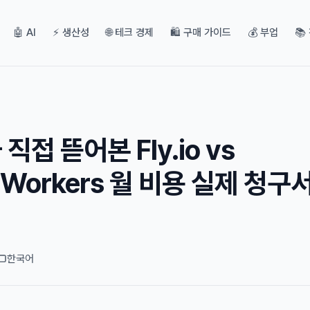
🤖 AI
⚡ 생산성
🌐 테크 경제
🛍️ 구매 가이드
💰 부업
📚
직접 뜯어본 Fly.io vs
re Workers 월 비용 실제 청구
한국어