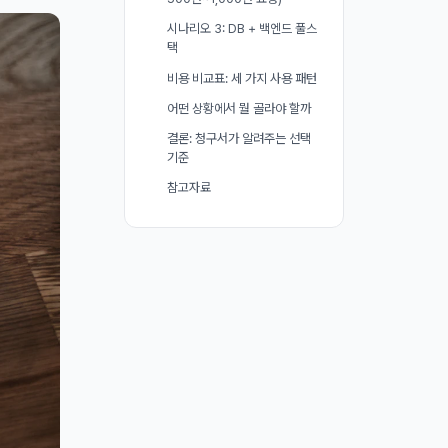
시나리오 3: DB + 백엔드 풀스
택
비용 비교표: 세 가지 사용 패턴
어떤 상황에서 뭘 골라야 할까
결론: 청구서가 알려주는 선택
기준
참고자료