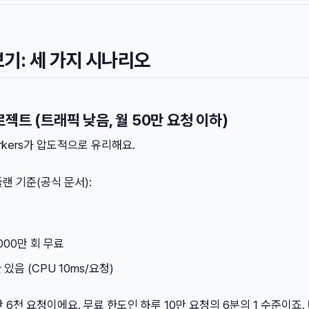
기: 세 가지 시나리오
로젝트 (트래픽 낮음, 월 50만 요청 이하)
Workers가 압도적으로 유리해요.
료 플랜 기준(공식 문서):
,000만 회 무료
있음 (CPU 10ms/요청)
만 6천 요청이에요. 무료 한도인 하루 10만 요청의 6분의 1 수준이죠.