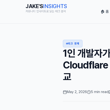
JAKE'S
INSIGHTS
🏠 홈
커뮤니티 인사이트로 읽는 테크 분석
테크 경제
1인 개발자가 
Cloudfla
교
May 2, 2026
5 min read