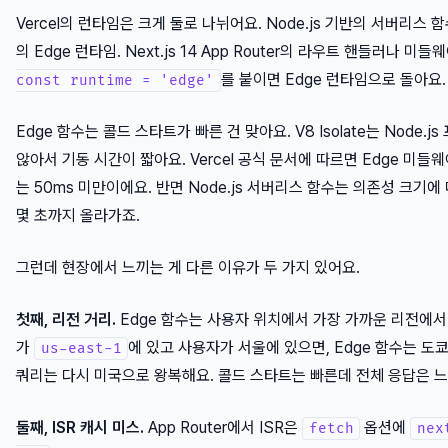
Vercel의 런타임은 크게 둘로 나뉘어요. Node.js 기반의 서버리스 함수와
의 Edge 런타임. Next.js 14 App Router의 라우트 핸들러나 미
를 붙이면 Edge 런타임으로 돌아요.
const runtime = 'edge'
Edge 함수는 콜드 스타트가 빠른 건 맞아요. V8 Isolate는 Node.
않아서 기동 시간이 짧아요. Vercel 공식 문서에 따르면 Edge 미들
는 50ms 미만이에요. 반면 Node.js 서버리스 함수는 의존성 크기에
몇 초까지 올라가죠.
그런데 현장에서 느끼는 게 다른 이유가 두 가지 있어요.
첫째, 리전 거리.
Edge 함수는 사용자 위치에서 가장 가까운 리전에서
가
에 있고 사용자가 서울에 있으면, Edge 함수는 도
us-east-1
쿼리는 다시 미국으로 왕복해요. 콜드 스타트는 빠른데 전체 응답은 느
둘째, ISR 캐시 미스.
App Router에서 ISR은
옵션에
fetch
nex