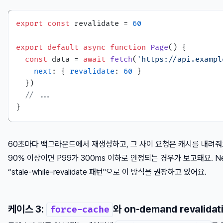
export
const
 revalidate = 
60
export
default
async
function
Page
(
) {

const
 data = 
await
fetch
(
'https://api.exampl
next
: { 
revalidate
: 
60
 }

  })

// ...
60초마다 백그라운드에서 재생성하고, 그 사이 요청은 캐시를 내려줘
90% 이상이면 P99가 300ms 이하로 안정되는 경우가 보고돼요. Ne
“stale-while-revalidate 패턴"으로 이 방식을 권장하고 있어요.
케이스 3:
와 on-demand revalida
force-cache