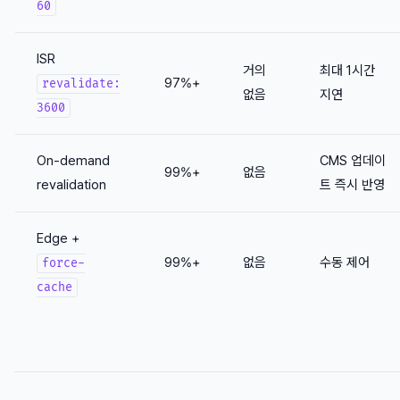
60
ISR
거의
최대 1시간
97%+
revalidate:
없음
지연
3600
On-demand
CMS 업데이
99%+
없음
revalidation
트 즉시 반영
Edge +
99%+
없음
수동 제어
force-
cache