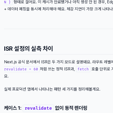
형태로 걸어요. 이 캐시가 만료됐거나 아직 생성 안 된 경우, Ed
N }
+ 데이터 페칭을 동시에 처리해야 해요. 체감 지연이 가장 크게 나타
ISR 설정의 실측 차이
Next.js 공식 문서에서 ISR은 두 가지 모드로 설명돼요. 라우트 레
처럼 쓰는 정적 ISR과,
호출 단위로 
revalidate = 60
fetch
요.
실제 프로덕션 앱에서 나타나는 패턴 세 가지를 정리해볼게요.
케이스 1:
없이 동적 렌더링
revalidate