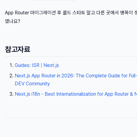
App Router 마이그레이션 후 콜드 스타트 말고 다른 곳에서 병목이
였나요?
참고자료
Guides: ISR | Next.js
Next.js App Router in 2026: The Complete Guide for Ful
DEV Community
Next.js i18n - Best Internationalization for App Router & 