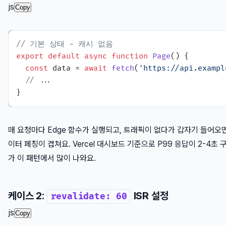
js
Copy
// 기본 상태 - 캐시 없음
export
default
async
function
Page
(
) {

const
 data = 
await
fetch
(
'https://api.exampl
// ...
매 요청마다 Edge 함수가 실행되고, 트래픽이 없다가 갑자기 들어오면
이터 페칭이 겹쳐요. Vercel 대시보드 기준으로 P99 응답이 2-4초
가 이 패턴에서 많이 나와요.
케이스 2:
ISR 설정
revalidate: 60
js
Copy