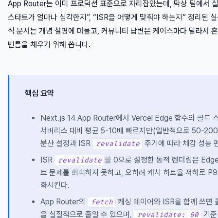
App Router는 이미 프로덕션 표준으로 자리잡았는데, 막상 팀에서 
스타트가 얼마나 심각한지”, “ISR을 어떻게 맞춰야 하는지” 정리된 실
식 문서는 개념 설명에 머물고, 커뮤니티 답변은 케이스마다 달라서 혼
빈틈을 채우기 위해 씁니다.
핵심 요약
Next.js 14 App Router에서 Vercel Edge 함수의 콜드
서버리스 대비 평균 5-10배 빠르지만(일반적으로 50-200
분산 설정과 ISR
주기에 따라 체감 성능 
revalidate
ISR
를 0으로 설정한 동적 렌더링은 Edg
revalidate
트 문제를 회피하지 못하고, 오히려 캐시 히트율 저하로 P9
화시킨다.
App Router의
캐싱 레이어와 ISR을 함께 쓰면 
fetch
을 실질적으로 줄일 수 있으며,
기준 
revalidate: 60