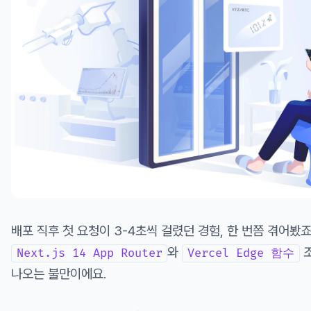
배포 직후 첫 요청이 3-4초씩 걸렸던 경험, 한 번쯤 겪어봤
와
조
Next.js 14 App Router
Vercel Edge 함수
나오는 불만이에요.