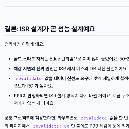
결론: ISR 설계가 곧 성능 설계예요
정리하면 이렇게 돼요.
콜드 스타트 자체
는 Edge 런타임으로 이미 많이 줄었어요. 50-
체감 지연의 진짜 원인
은 ISR 캐시 미스와 DB 리전 불일치예요.
값을 데이터 신선도 요구에 맞게 세밀하게
설정하
revalidate
결보다 ROI가 높아요.
PPR이 안정화되면
ISR 설계 방식이 다시 바뀔 거예요. 지금 구
져가지 않는 게 나아요.
당장 프로젝트에 적용한다면, 라우트별로
값을 한 번
revalidate
의 페이지에서
만 붙여도 P99 체감이 눈에 띄
revalidate: 60