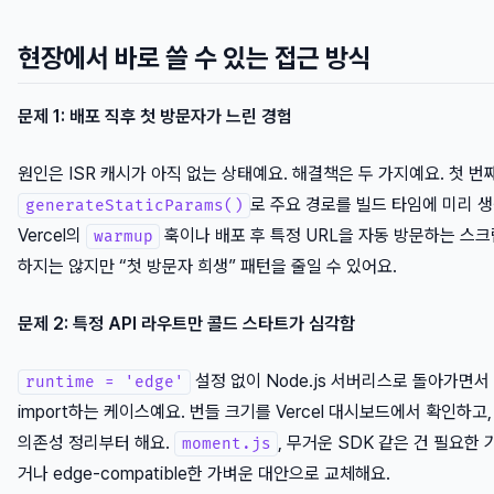
현장에서 바로 쓸 수 있는 접근 방식
문제 1: 배포 직후 첫 방문자가 느린 경험
원인은 ISR 캐시가 아직 없는 상태예요. 해결책은 두 가지예요. 첫 번
로 주요 경로를 빌드 타임에 미리 생
generateStaticParams()
Vercel의
훅이나 배포 후 특정 URL을 자동 방문하는 스크
warmup
하지는 않지만 “첫 방문자 희생” 패턴을 줄일 수 있어요.
문제 2: 특정 API 라우트만 콜드 스타트가 심각함
설정 없이 Node.js 서버리스로 돌아가면
runtime = 'edge'
import하는 케이스예요. 번들 크기를 Vercel 대시보드에서 확인하고,
의존성 정리부터 해요.
, 무거운 SDK 같은 건 필요한 
moment.js
거나 edge-compatible한 가벼운 대안으로 교체해요.