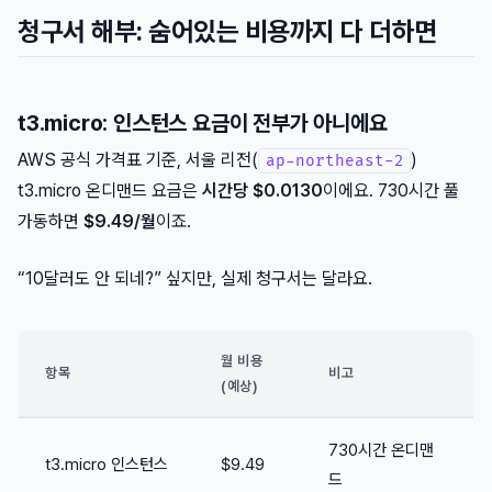
청구서 해부: 숨어있는 비용까지 다 더하면
t3.micro: 인스턴스 요금이 전부가 아니에요
AWS 공식 가격표 기준, 서울 리전(
)
ap-northeast-2
t3.micro 온디맨드 요금은
시간당 $0.0130
이에요. 730시간 풀
가동하면
$9.49/월
이죠.
“10달러도 안 되네?” 싶지만, 실제 청구서는 달라요.
월 비용
항목
비고
(예상)
730시간 온디맨
t3.micro 인스턴스
$9.49
드