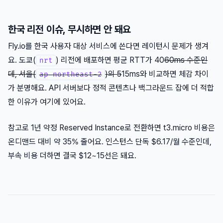
한국 리전 이슈, 무시하면 안 돼요
Fly.io를 한국 사용자 대상 서비스에 쓴다면 레이턴시 문제가 생겨
요. 도쿄(
) 리전에 배포하면 평균 RTT가 40
60ms 수준인
nrt
데, 서울(
)의 5
15ms와 비교하면 체감 차이
ap-northeast-2
가 분명해요. API 서버보다 정적 콘텐츠나 백그라운드 잡에 더 적합
한 이유가 여기에 있어요.
참고로 1년 약정 Reserved Instance로 전환하면 t3.micro 비용은
온디맨드 대비 약 35% 줄어요. 인스턴스 단독 $6.17/월 수준인데,
부속 비용 더하면 결국 $12~15선은 돼요.