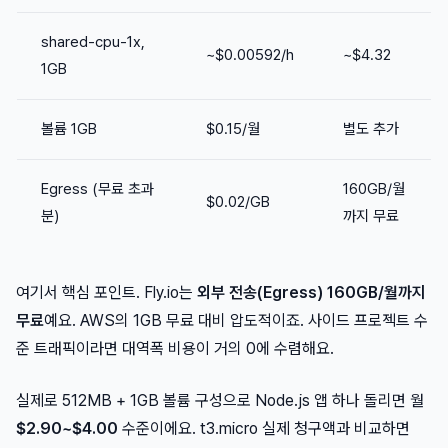
shared-cpu-1x,
~$0.00592/h
~$4.32
1GB
볼륨 1GB
$0.15/월
별도 추가
Egress (무료 초과
160GB/월
$0.02/GB
분)
까지 무료
여기서 핵심 포인트. Fly.io는
외부 전송(Egress) 160GB/월까지
무료
예요. AWS의 1GB 무료 대비 압도적이죠. 사이드 프로젝트 수
준 트래픽이라면 대역폭 비용이 거의 0에 수렴해요.
실제로 512MB + 1GB 볼륨 구성으로 Node.js 앱 하나 돌리면 월
$2.90~$4.00
수준이에요. t3.micro 실제 청구액과 비교하면