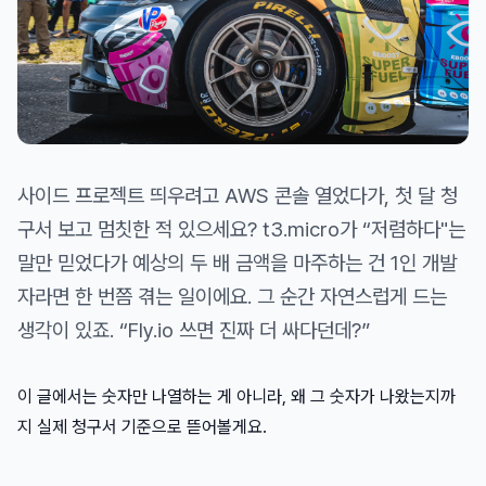
사이드 프로젝트 띄우려고 AWS 콘솔 열었다가, 첫 달 청
구서 보고 멈칫한 적 있으세요? t3.micro가 “저렴하다"는
말만 믿었다가 예상의 두 배 금액을 마주하는 건 1인 개발
자라면 한 번쯤 겪는 일이에요. 그 순간 자연스럽게 드는
생각이 있죠. “Fly.io 쓰면 진짜 더 싸다던데?”
이 글에서는 숫자만 나열하는 게 아니라, 왜 그 숫자가 나왔는지까
지 실제 청구서 기준으로 뜯어볼게요.