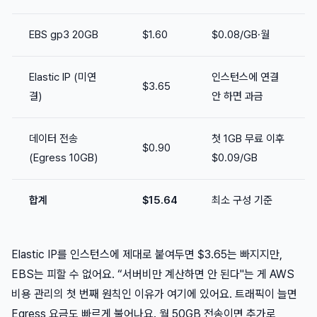
EBS gp3 20GB
$1.60
$0.08/GB·월
Elastic IP (미연
인스턴스에 연결
$3.65
결)
안 하면 과금
데이터 전송
첫 1GB 무료 이후
$0.90
(Egress 10GB)
$0.09/GB
합계
$15.64
최소 구성 기준
Elastic IP를 인스턴스에 제대로 붙여두면 $3.65는 빠지지만,
EBS는 피할 수 없어요. “서버비만 계산하면 안 된다"는 게 AWS
비용 관리의 첫 번째 원칙인 이유가 여기에 있어요. 트래픽이 늘면
Egress 요금도 빠르게 불어나요. 월 50GB 전송이면 추가로