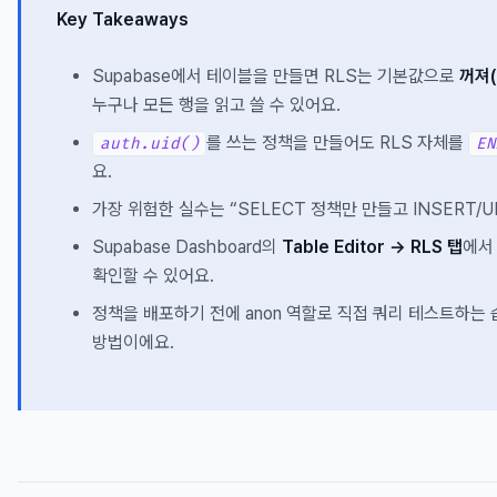
Key Takeaways
Supabase에서 테이블을 만들면 RLS는 기본값으로
꺼져(
누구나 모든 행을 읽고 쓸 수 있어요.
를 쓰는 정책을 만들어도 RLS 자체를
auth.uid()
EN
요.
가장 위험한 실수는 “SELECT 정책만 만들고 INSERT/U
Supabase Dashboard의
Table Editor → RLS 탭
에서
확인할 수 있어요.
정책을 배포하기 전에 anon 역할로 직접 쿼리 테스트하는
방법이에요.