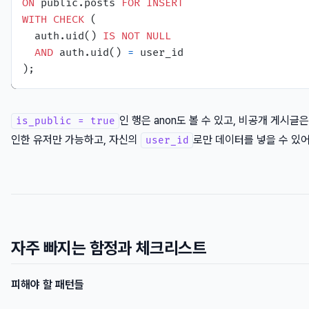
ON
 public.posts 
FOR
INSERT
WITH
CHECK
 (

  auth.uid() 
IS
NOT
NULL
AND
 auth.uid() 
=
 user_id

인 행은 anon도 볼 수 있고, 비공개 게시글
is_public = true
인한 유저만 가능하고, 자신의
로만 데이터를 넣을 수 있어
user_id
자주 빠지는 함정과 체크리스트
피해야 할 패턴들