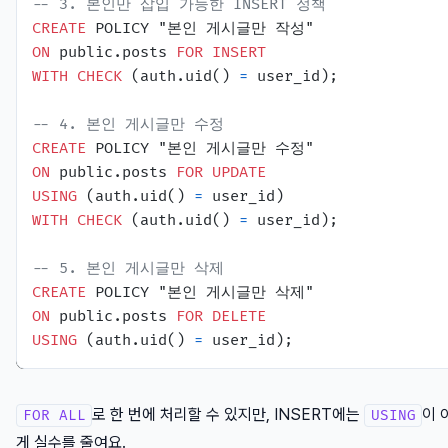
-- 3. 본인만 삽입 가능한 INSERT 정책
CREATE
ON
 public.posts 
FOR
INSERT
WITH
CHECK
 (auth.uid() 
=
 user_id);

-- 4. 본인 게시글만 수정
CREATE
ON
 public.posts 
FOR
UPDATE
USING
 (auth.uid() 
=
WITH
CHECK
 (auth.uid() 
=
 user_id);

-- 5. 본인 게시글만 삭제
CREATE
ON
 public.posts 
FOR
DELETE
USING
 (auth.uid() 
=
로 한 번에 처리할 수 있지만, INSERT에는
이 
FOR ALL
USING
게 실수를 줄여요.