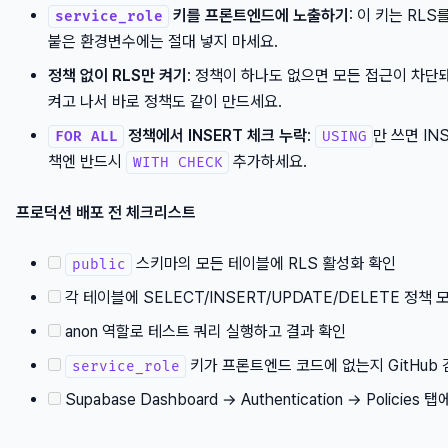
키를 프론트엔드에 노출하기
: 이 키는 RL
service_role
붙은 환경변수에는 절대 넣지 마세요.
정책 없이 RLS만 켜기
: 정책이 하나도 없으면 모든 접근이 차단돼
켜고 나서 바로 정책도 같이 만드세요.
정책에서 INSERT 체크 누락
:
만 쓰면 IN
FOR ALL
USING
책엔 반드시
추가하세요.
WITH CHECK
프로덕션 배포 전 체크리스트
스키마의 모든 테이블에 RLS 활성화 확인
public
각 테이블에 SELECT/INSERT/UPDATE/DELETE 정책 
anon 역할로 테스트 쿼리 실행하고 결과 확인
키가 프론트엔드 코드에 없는지 GitHub
service_role
Supabase Dashboard → Authentication → Policie