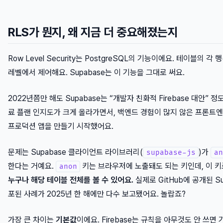
RLS가 뭔지, 왜 지금 더 중요해졌는지
Row Level Security는 PostgreSQL의 기능이에요. 테이블의 
레벨에서 제어해요. Supabase는 이 기능을 그대로 써요.
2022년쯤만 해도 Supabase는 “개발자 친화적 Firebase 대안” 
료 플랜 인지도가 크게 올라가면서, 백엔드 경험이 많지 않은 프론트엔드
프로덕션 앱을 만들기 시작했어요.
문제는 Supabase 클라이언트 라이브러리(
)가
supabase-js
an
한다는 거예요.
키는 브라우저에 노출돼도 되는 키인데, 이 키
anon
누구나 해당 테이블 전체를 볼 수 있어요.
실제로 GitHub에 공개된 S
포된 사례가 2025년 한 해에만 다수 보고됐어요. 놀랍죠?
가장 큰 차이는
기본값
이에요. Firebase는 규칙을 아무것도 안 쓰면