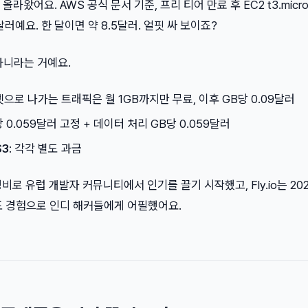
라왔어요. AWS 공식 문서 기준, 프리 티어 만료 후 EC2 t3.micr
달러예요. 한 달이면 약 8.5달러. 얼핏 싸 보이죠?
아니라는 거예요.
넷으로 나가는 트래픽은 월 1GB까지만 무료, 이후 GB당 0.09달러
당 0.059달러 고정 + 데이터 처리 GB당 0.059달러
S3
: 각각 별도 과금
가성비로 유럽 개발자 커뮤니티에서 인기를 끌기 시작했고, Fly.io는 20
포 경험으로 인디 해커들에게 어필했어요.