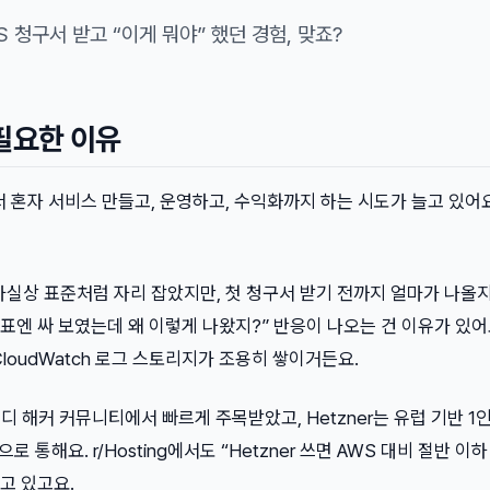
 청구서 받고 “이게 뭐야” 했던 경험, 맞죠?
 필요한 이유
면서 혼자 서비스 만들고, 운영하고, 수익화까지 하는 시도가 늘고 있어
실상 표준처럼 자리 잡았지만, 첫 청구서 받기 전까지 얼마가 나올지
금표엔 싸 보였는데 왜 이렇게 나왔지?” 반응이 나오는 건 이유가 있어
, CloudWatch 로그 스토리지가 조용히 쌓이거든요.
터 인디 해커 커뮤니티에서 빠르게 주목받았고, Hetzner는 유럽 기반 1
 통해요. r/Hosting에서도 “Hetzner 쓰면 AWS 대비 절반 이
고 있고요.