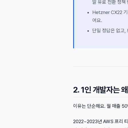
말 유료 전환 정책
Hetzner CX22
어요.
단일 정답은 없고,
2. 1인 개발자는
이유는 단순해요. 월 매출 5
2022~2023년 AWS 프리