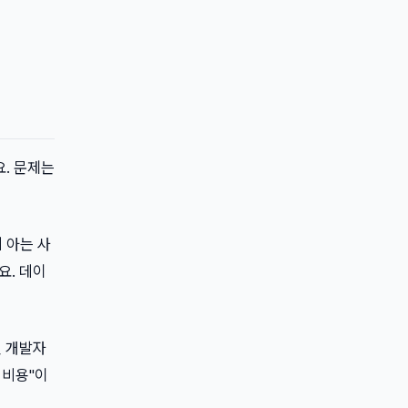
요. 문제는
 아는 사
요. 데이
인 개발자
하 비용"이