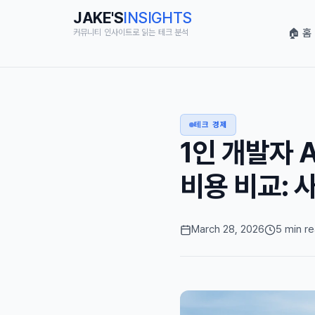
JAKE'S
INSIGHTS
🏠 홈
커뮤니티 인사이트로 읽는 테크 분석
테크 경제
1인 개발자 AW
비용 비교:
March 28, 2026
5 min r