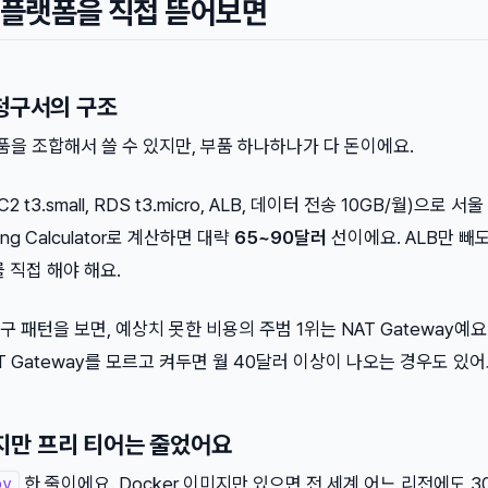
 세 플랫폼을 직접 뜯어보면
 청구서의 구조
품을 조합해서 쓸 수 있지만, 부품 하나하나가 다 돈이에요.
3.small, RDS t3.micro, ALB, 데이터 전송 10GB/월)으로 서
ing Calculator로 계산하면 대략
65~90달러
선이에요. ALB만 빼도
 직접 해야 해요.
패턴을 보면, 예상치 못한 비용의 주범 1위는 NAT Gateway예요.
T Gateway를 모르고 켜두면 월 40달러 이상이 나오는 경우도 있어
 좋지만 프리 티어는 줄었어요
한 줄이에요. Docker 이미지만 있으면 전 세계 어느 리전에도 3
oy