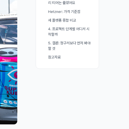
리 티어는 줄었어요
Hetzner: 가격 기준점
세 플랫폼 종합 비교
4. 프로젝트 단계별 어디서 시
작할까
5. 결론: 청구서보다 먼저 봐야
할 것
참고자료