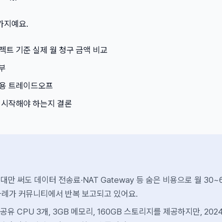
가지예요.
트 기준 실제 월 청구 금액 비교
해부
r 실사용 트레이드오프
 시작해야 하는지 결론
o 1대만 써도 데이터 전송료·NAT Gateway 등 숨은 비용으로 월 30~
사례가 커뮤니티에서 반복 보고되고 있어요.
은 공유 CPU 3개, 3GB 메모리, 160GB 스토리지를 제공하지만, 202