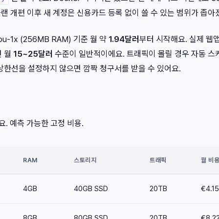
 플랜 개편 이후 새 계정은 신용카드 등록 없이 쓸 수 있는 범위가 좁아
pu-1x (256MB RAM) 기준 월 약
1.94달러
부터 시작해요. 실제 웹
면 월
15~25달러
수준이 일반적이에요. 트래픽이 몰릴 경우 자동 
상한선을 설정하지 않으면 깜짝 청구서를 받을 수 있어요.
요. 예측 가능한 고정 비용.
RAM
스토리지
트래픽
월 비
4GB
40GB SSD
20TB
€4.15
8GB
80GB SSD
20TB
€8.2