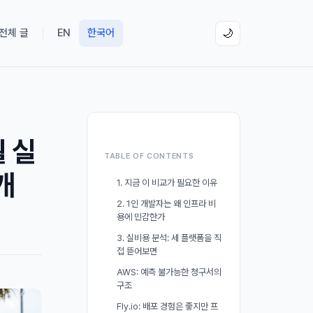
 전체 글
EN
한국어
🌙
월 실
TABLE OF CONTENTS
개
1. 지금 이 비교가 필요한 이유
2. 1인 개발자는 왜 인프라 비
용에 민감한가
3. 실비용 분석: 세 플랫폼을 직
접 뜯어보면
AWS: 예측 불가능한 청구서의
구조
Fly.io: 배포 경험은 좋지만 프