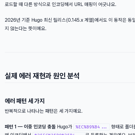
로드할 때 다른 방식으로 인코딩해서 URL 매핑이 어긋나요.
2026년 기준 Hugo 최신 릴리스(0.145.x 계열)에서도 이 동작
지 않는다는 뜻이에요.
실제 에러 재현과 원인 분석
에러 패턴 세 가지
반복적으로 나타나는 패턴은 세 가지예요.
패턴 1 — 이중 인코딩 충돌
Hugo가
형태로 폴더를 
%EC%B9%B4...