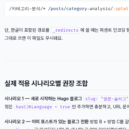
/카테고리-분석/* 
/posts/category
-analysis/
:splat
단, 한글이 포함된 경로를
에 쓸 때는 퍼센트 인코딩 형
_redirects
그대로 쓰면 이 파일도 무시돼요.
실제 적용 시나리오별 권장 조합
시나리오 1 — 새로 시작하는 Hugo 블로그
slug: "영문-슬러그"
정은
만 추가하면 충분하고, URL 문
hasCJKLanguage = true
시나리오 2 — 이미 포스트가 있는 블로그 전환
방법 B + 방법 C를 