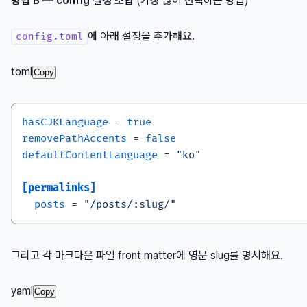
방법 B — config 설정 조합
(가장 많이 선택하는 방법)
에 아래 설정을 추가해요.
config.toml
toml
Copy
hasCJKLanguage
 = 
true
removePathAccents
 = 
false
defaultContentLanguage
 = 
"ko"
[permalinks]
posts
 = 
"/posts/:slug/"
그리고 각 마크다운 파일 front matter에 영문 slug를 명시해요.
yaml
Copy