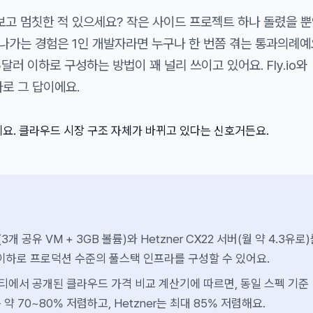
보고 멈칫한 적 있으세요? 작은 사이드 프로젝트 하나 돌렸을 뿐
져나가는 경험은 1인 개발자라면 누구나 한 번쯤 겪는 통과의례예
5달러 이하로 구성하는 방법이 꽤 널리 쓰이고 있어요. Fly.io와
바로 그 답이에요.
에요. 클라우드 시장 구조 자체가 바뀌고 있다는 신호거든요.
(3개 공유 VM + 3GB 볼륨)와 Hetzner CX22 서버(월 약 4.3유로
 이하로 프로덕션 수준의 풀스택 인프라를 구성할 수 있어요.
뮤니티에서 공개된 클라우드 가격 비교 계산기에 따르면, 동일 스펙 기준
o는 약 70~80% 저렴하고, Hetzner는 최대 85% 저렴해요.