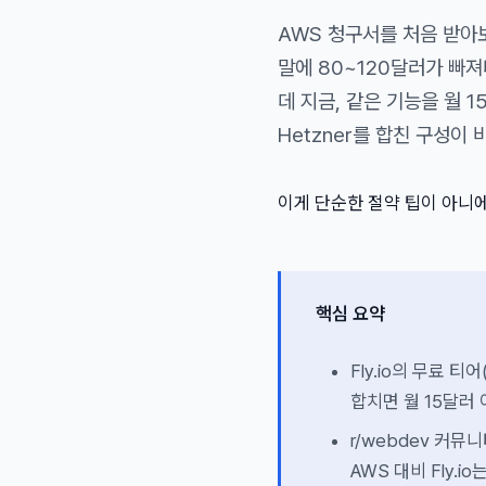
AWS 청구서를 처음 받아
말에 80~120달러가 빠
데 지금, 같은 기능을 월 1
Hetzner를 합친 구성이 
이게 단순한 절약 팁이 아니
핵심 요약
Fly.io의 무료 티어
합치면 월 15달러
r/webdev 커
AWS 대비 Fly.i