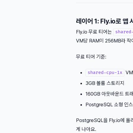
레이어 1: Fly.io로 앱
Fly.io 무료 티어는
shared
VM당 RAM이 256MB라 작아
무료 티어 기준:
VM
shared-cpu-1x
3GB 볼륨 스토리지
160GB 아웃바운드 트
PostgreSQL 소형 인스
PostgreSQL을 Fly.i
게 나아요.