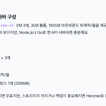
 서버 구성
VM 3개, 3GB 볼륨, 160GB 아웃바운드 트래픽/월을 제
-cpu-1x
 보이지만, Node.js나 Go로 짠 API 서버라면 충분해요.
 × 3개
래픽/월
턴스 1개 (256MB)
o에 올리면 무료지만, 스토리지가 커지거나 백업이 중요해지면 Hetzner