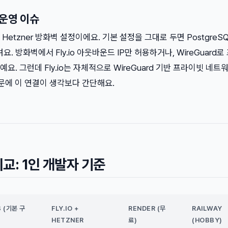
 운영 이슈
etzner 방화벽 설정이에요. 기본 설정을 그대로 두면 PostgreS
요. 방화벽에서 Fly.io 아웃바운드 IP만 허용하거나, WireGuard
. 그런데 Fly.io는 자체적으로 WireGuard 기반 프라이빗 네트
문에 이 연결이 생각보다 간단해요.
교: 1인 개발자 기준
 (기본 구
FLY.IO +
RENDER (무
RAILWAY
HETZNER
료)
(HOBBY)