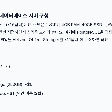
r로 데이터베이스 서버 구성
3유로(약 6달러)예요. 스펙은 2 vCPU, 4GB RAM, 40GB SSD로, 
보다 훨씬 저렴하면서 스펙은 오히려 높아요. 여기에 PostgreSQL을 직
을 Hetzner Object Storage(월 약 1달러)에 저장하면 돼요.
지 시)
age (250GB):
~$5
ree:
~$1 (연간 비용 월할)