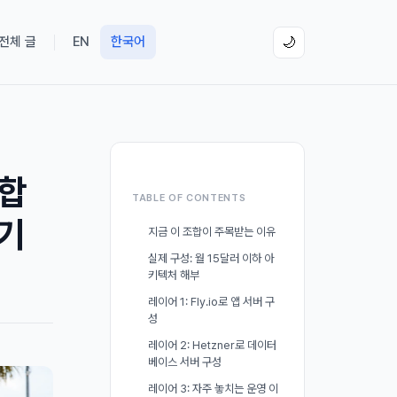
 전체 글
EN
한국어
🌙
조합
TABLE OF CONTENTS
하기
지금 이 조합이 주목받는 이유
실제 구성: 월 15달러 이하 아
키텍처 해부
레이어 1: Fly.io로 앱 서버 구
성
레이어 2: Hetzner로 데이터
베이스 서버 구성
레이어 3: 자주 놓치는 운영 이