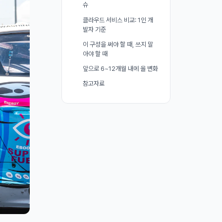
슈
클라우드 서비스 비교: 1인 개
발자 기준
이 구성을 써야 할 때, 쓰지 말
아야 할 때
앞으로 6~12개월 내에 올 변화
참고자료