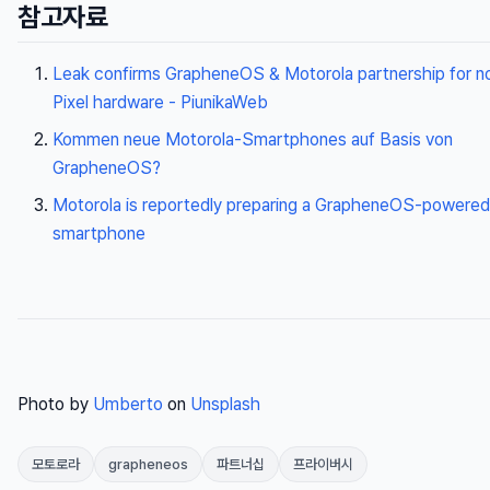
참고자료
Leak confirms GrapheneOS & Motorola partnership for n
Pixel hardware - PiunikaWeb
Kommen neue Motorola-Smartphones auf Basis von
GrapheneOS?
Motorola is reportedly preparing a GrapheneOS-powered
smartphone
Photo by
Umberto
on
Unsplash
모토로라
grapheneos
파트너십
프라이버시