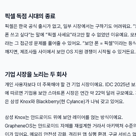
픽셀 독점 시대의 종료
픽셀은 한국 공식 출시가 없고, 일부 시장에서는 구하기도 어려워요. 
폰 쓰고 싶다"는 말에 “픽셀 사세요"라고만 할 수 없었던 이유예요. 
라는 그 접근성 문제를 풀어줄 수 있어요. “보안 폰 = 픽셀"이라는 등
깨지면, 제조사들 사이에서 보안 OS 지원 경쟁이 시작될 수 있거든요.
기업 시장을 노리는 두 회사
개인 사용자보다 더 주목해야 할 건 기업 시장이에요. IDC 2025년 
에 따르면 기업용 보안 스마트폰 시장은 연간 약 22억 달러 규모예요.
은 삼성 Knox와 Blackberry(현 Cylance)가 나눠 갖고 있어요.
삼성 Knox는 안드로이드 위에 보안 레이어를 얹는 방식이에요.
GrapheneOS는 안드로이드 자체를 재설계한 거라서 아키텍처 수준
이가 있어요. 메모리 안전성 강화, 격리된 앱 실행 환경, 구글 서비스 