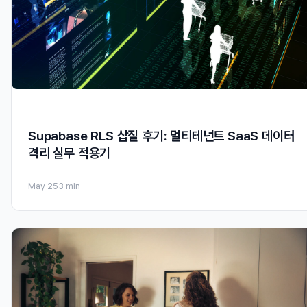
Supabase RLS 삽질 후기: 멀티테넌트 SaaS 데이터
격리 실무 적용기
May 25
3 min