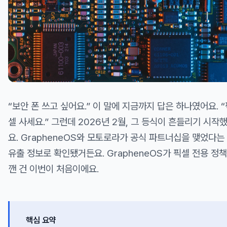
“보안 폰 쓰고 싶어요.” 이 말에 지금까지 답은 하나였어요. “
셀 사세요.” 그런데 2026년 2월, 그 등식이 흔들리기 시작
요. GrapheneOS와 모토로라가 공식 파트너십을 맺었다는
유출 정보로 확인됐거든요. GrapheneOS가 픽셀 전용 정
깬 건 이번이 처음이에요.
핵심 요약