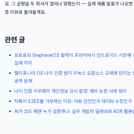
요. 그 균형을 두 회사가 얼마나 맞췄는지 — 실제 제품 발표가 나오면
층 리뷰로 돌아올게요.
관련 글
모토로라 GrapheneOS 협력이 프라이버시 안드로이드 시장에
실제 의미
캘리포니아 OS 나이 인증 법이 리눅스 오픈소스 규제에 던지는
공백 문제
나이 인증 의무화의 개인정보 감시 함정: 해외 논란 사례 정리
틱톡이 E2EE를 거부하는 이유: 아동 안전인가 데이터 수집인가
AI가 코드 짜면 누가 검증하나: 실무 개발자 딜레마와 ADR 활용