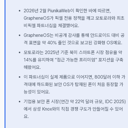
2026년 2월 PiunikaWeb이 확인한 바에 따르면,
GrapheneOS가 픽셀 전용 정책을 깨고 모토로라와 최초
비픽셀 파트너십을 체결했어요.
GrapheneOS는 비공개 감사를 통해 안드로이드 대비 공
격 표면을 약 40% 줄인 것으로 보고된 강화형 OS예요.
모토로라는 2025년 기준 북미 스마트폰 시장 점유율 약
14%를 유지하며 “접근 가능한 프리미엄” 포지션을 구축
해왔어요.
이 파트너십이 실제 제품으로 이어지면, 800달러 이하 가
격대에 하드화된 보안 OS가 탑재된 폰이 처음 등장할 가
능성이 있어요.
기업용 보안 폰 시장(연간 약 22억 달러 규모, IDC 2025)
에서 삼성 Knox와의 직접 경쟁 구도가 만들어질 수 있어
요.