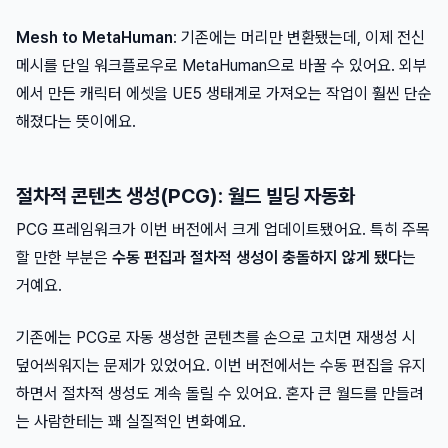
Mesh to MetaHuman
: 기존에는 머리만 변환됐는데, 이제 전신
메시를 단일 워크플로우로 MetaHuman으로 바꿀 수 있어요. 외부
에서 만든 캐릭터 에셋을 UE5 생태계로 가져오는 작업이 훨씬 단순
해졌다는 뜻이에요.
절차적 콘텐츠 생성(PCG): 월드 빌딩 자동화
PCG 프레임워크가 이번 버전에서 크게 업데이트됐어요. 특히 주목
할 만한 부분은
수동 편집과 절차적 생성이 충돌하지 않게 됐다
는
거예요.
기존에는 PCG로 자동 생성한 콘텐츠를 손으로 고치면 재생성 시
덮어씌워지는 문제가 있었어요. 이번 버전에서는 수동 편집을 유지
하면서 절차적 생성도 계속 돌릴 수 있어요. 혼자 큰 월드를 만들려
는 사람한테는 꽤 실질적인 변화예요.