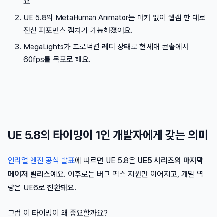
요.
UE 5.8의 MetaHuman Animator는 마커 없이 웹캠 한 대로
전신 퍼포먼스 캡처가 가능해졌어요.
MegaLights가 프로덕션 레디 상태로 현세대 콘솔에서
60fps를 목표로 해요.
UE 5.8의 타이밍이 1인 개발자에게 갖는 의미
언리얼 엔진 공식 발표
에 따르면 UE 5.8은
UE5 시리즈의 마지막
메이저 릴리스
예요. 이후로는 버그 픽스 지원만 이어지고, 개발 역
량은 UE6로 전환돼요.
그럼 이 타이밍이 왜 중요할까요?