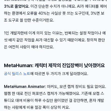
3%로 줄었어요
. 이건 단순한 수치가 아니에요. AI가 에디터를 제어
하는 환경에서 오류율 40%는 사실상 못 쓰는 도구인데, 3%면 보
조 도구로 쓸 만한 수준이거든요.
1인 개발자한테 이게 의미 있는 이유는, 반복되는 설정 작업이나 에
셋 배치 같은 작업을 AI가 대신할 수 있기 때문이에요. 창의적 판단
은 여전히 사람이 해야 하지만요.
MetaHuman: 캐릭터 제작의 진입장벽이 낮아졌어요
공식 릴리스 노트
에 따르면 두 가지가 크게 달라졌어요.
MetaHuman Animator
: 마커도, 모션 캡처 장비도 필요 없어요.
웹캠 한 대로 전신 퍼포먼스 캡처가 가능해졌어요. 기존에 모캡 스
튜디오 대여 비용이 하루 수십만 원이었던 걸 감안하면, 혼자 개발
하는 사람에게 비용 절감 폭이 상당히 커요.