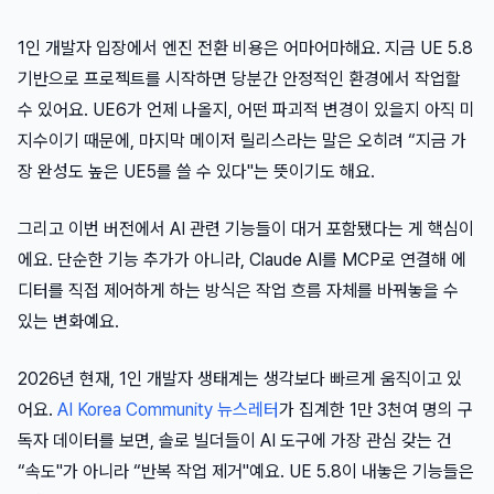
1인 개발자 입장에서 엔진 전환 비용은 어마어마해요. 지금 UE 5.8
기반으로 프로젝트를 시작하면 당분간 안정적인 환경에서 작업할
수 있어요. UE6가 언제 나올지, 어떤 파괴적 변경이 있을지 아직 미
지수이기 때문에, 마지막 메이저 릴리스라는 말은 오히려 “지금 가
장 완성도 높은 UE5를 쓸 수 있다"는 뜻이기도 해요.
그리고 이번 버전에서 AI 관련 기능들이 대거 포함됐다는 게 핵심이
에요. 단순한 기능 추가가 아니라, Claude AI를 MCP로 연결해 에
디터를 직접 제어하게 하는 방식은 작업 흐름 자체를 바꿔놓을 수
있는 변화예요.
2026년 현재, 1인 개발자 생태계는 생각보다 빠르게 움직이고 있
어요.
AI Korea Community 뉴스레터
가 집계한 1만 3천여 명의 구
독자 데이터를 보면, 솔로 빌더들이 AI 도구에 가장 관심 갖는 건
“속도"가 아니라 “반복 작업 제거"예요. UE 5.8이 내놓은 기능들은