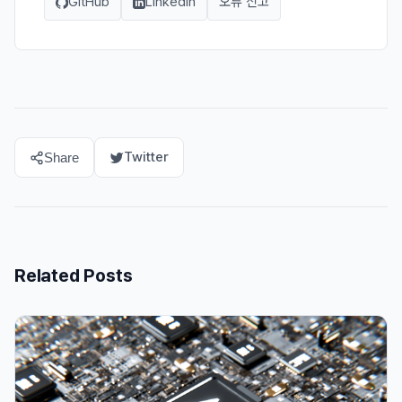
GitHub
LinkedIn
오류 신고
Twitter
Share
Related Posts