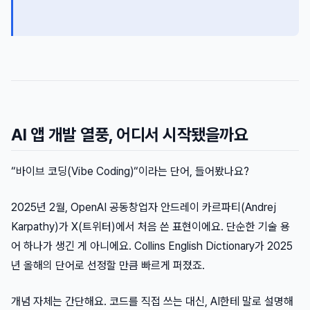
AI 앱 개발 열풍, 어디서 시작됐을까요
“바이브 코딩(Vibe Coding)“이라는 단어, 들어봤나요?
2025년 2월, OpenAI 공동창업자 안드레이 카르파티(Andrej
Karpathy)가 X(트위터)에서 처음 쓴 표현이에요. 단순한 기술 용
어 하나가 생긴 게 아니에요. Collins English Dictionary가 2025
년 올해의 단어로 선정할 만큼 빠르게 퍼졌죠.
개념 자체는 간단해요. 코드를 직접 쓰는 대신, AI한테 말로 설명해