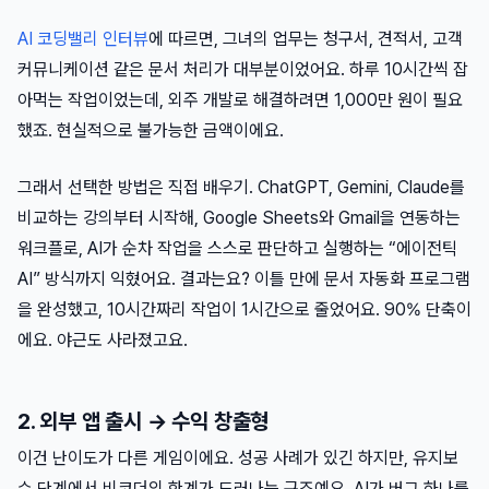
AI 코딩밸리 인터뷰
에 따르면, 그녀의 업무는 청구서, 견적서, 고객
커뮤니케이션 같은 문서 처리가 대부분이었어요. 하루 10시간씩 잡
아먹는 작업이었는데, 외주 개발로 해결하려면 1,000만 원이 필요
했죠. 현실적으로 불가능한 금액이에요.
그래서 선택한 방법은 직접 배우기. ChatGPT, Gemini, Claude를
비교하는 강의부터 시작해, Google Sheets와 Gmail을 연동하는
워크플로, AI가 순차 작업을 스스로 판단하고 실행하는 “에이전틱
AI” 방식까지 익혔어요. 결과는요? 이틀 만에 문서 자동화 프로그램
을 완성했고, 10시간짜리 작업이 1시간으로 줄었어요. 90% 단축이
에요. 야근도 사라졌고요.
2. 외부 앱 출시 → 수익 창출형
이건 난이도가 다른 게임이에요. 성공 사례가 있긴 하지만, 유지보
수 단계에서 비코더의 한계가 드러나는 구조예요. AI가 버그 하나를