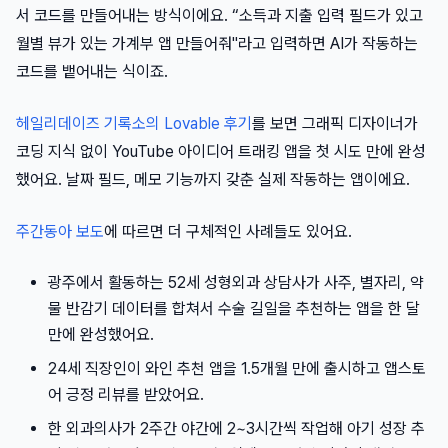
서 코드를 만들어내는 방식이에요. “소득과 지출 입력 필드가 있고
월별 뷰가 있는 가계부 앱 만들어줘"라고 입력하면 AI가 작동하는
코드를 뱉어내는 식이죠.
헤일리데이즈 기록소의 Lovable 후기
를 보면 그래픽 디자이너가
코딩 지식 없이 YouTube 아이디어 트래킹 앱을 첫 시도 만에 완성
했어요. 날짜 필드, 메모 기능까지 갖춘 실제 작동하는 앱이에요.
주간동아 보도
에 따르면 더 구체적인 사례들도 있어요.
광주에서 활동하는 52세 성형외과 상담사가 사주, 별자리, 약
물 반감기 데이터를 합쳐서 수술 길일을 추천하는 앱을 한 달
만에 완성했어요.
24세 직장인이 와인 추천 앱을 1.5개월 만에 출시하고 앱스토
어 긍정 리뷰를 받았어요.
한 외과의사가 2주간 야간에 2~3시간씩 작업해 아기 성장 추