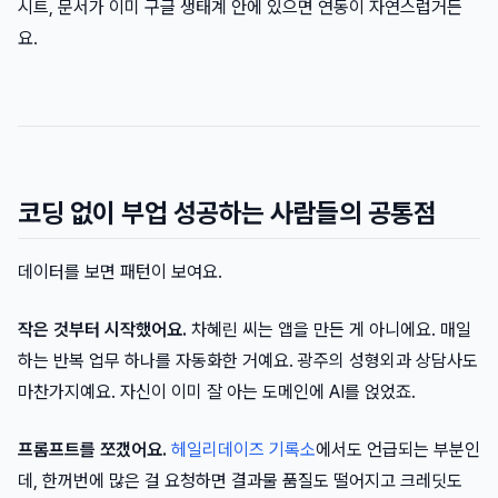
시트, 문서가 이미 구글 생태계 안에 있으면 연동이 자연스럽거든
요.
코딩 없이 부업 성공하는 사람들의 공통점
데이터를 보면 패턴이 보여요.
작은 것부터 시작했어요.
차혜린 씨는 앱을 만든 게 아니에요. 매일
하는 반복 업무 하나를 자동화한 거예요. 광주의 성형외과 상담사도
마찬가지예요. 자신이 이미 잘 아는 도메인에 AI를 얹었죠.
프롬프트를 쪼갰어요.
헤일리데이즈 기록소
에서도 언급되는 부분인
데, 한꺼번에 많은 걸 요청하면 결과물 품질도 떨어지고 크레딧도