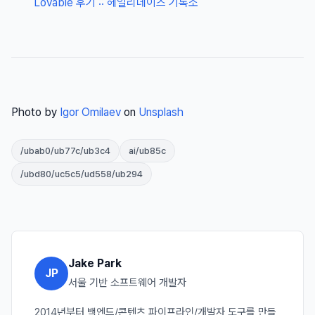
Lovable 후기 :: 헤일리데이즈 기록소
Photo by
Igor Omilaev
on
Unsplash
/ubab0/ub77c/ub3c4
ai/ub85c
/ubd80/uc5c5/ud558/ub294
Jake Park
JP
서울 기반 소프트웨어 개발자
2014년부터 백엔드/콘텐츠 파이프라인/개발자 도구를 만들