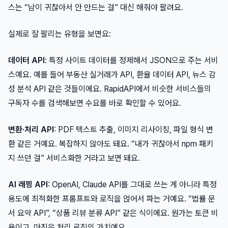
스는 “남이 귀찮아서 안 만드는 걸” 대신 해줘야 팔려요.
실제로 잘 팔리는 유형을 보면요:
데이터 API
: 특정 사이트 데이터를 정제해서 JSON으로 주는 서비
스예요. 예를 들어 부동산 실거래가 API, 환율 데이터 API, 뉴스 감
성 분석 API 같은 것들이에요. RapidAPI에서 비슷한 서비스들의
구독자 수를 검색해보면 수요를 바로 확인할 수 있어요.
변환·처리 API
: PDF 텍스트 추출, 이미지 리사이징, 파일 형식 변
환 같은 거예요. 복잡하지 않아도 돼요. “내가 귀찮아서 npm 패키
지 쓰던 걸” 서비스화한 거라고 보면 돼요.
AI 래핑 API
: OpenAI, Claude API를 그대로 쓰는 게 아니라 특정
용도에 최적화한 프롬프트와 로직을 얹어서 파는 거예요. “법률 문
서 요약 API”, “상품 리뷰 분류 API” 같은 식이에요. 원가는 토큰 비
용이고, 마진은 처리 로직의 가치예요.