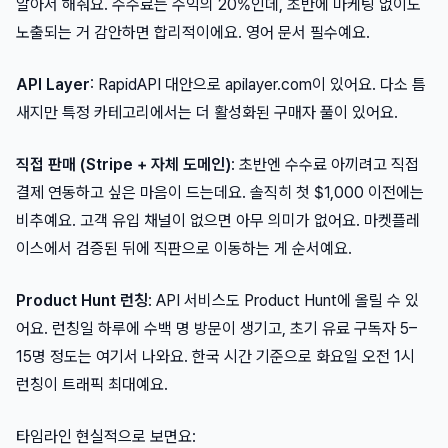
알아서 해줘요. 수수료는 수익의 20%인데, 초반에 마케팅 없이도
노출되는 거 감안하면 합리적이에요. 영어 문서 필수예요.
API Layer
: RapidAPI 대안으로 apilayer.com이 있어요. 다소 틈
새지만 특정 카테고리에서는 더 활성화된 구매자 풀이 있어요.
직접 판매 (Stripe + 자체 도메인)
: 초반엔 수수료 아끼려고 직접
결제 연동하고 싶은 마음이 드는데요. 솔직히 첫 $1,000 이전에는
비추예요. 고객 유입 채널이 없으면 아무 의미가 없어요. 마켓플레
이스에서 검증된 뒤에 직판으로 이동하는 게 순서예요.
Product Hunt 런칭
: API 서비스도 Product Hunt에 올릴 수 있
어요. 런칭일 하루에 수백 명 방문이 생기고, 초기 유료 구독자 5–
15명 정도는 여기서 나와요. 한국 시간 기준으로 화요일 오전 1시
런칭이 트래픽 최대예요.
타임라인 현실적으로 보면요: