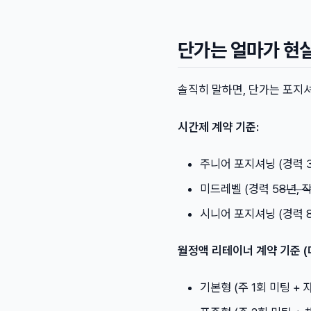
단가는 얼마가 현
솔직히 말하면, 단가는 포지셔
시간제 계약 기준:
주니어 포지셔닝 (경력 
미드레벨 (경력 5
8년, 
시니어 포지셔닝 (경력 8
월정액 리테이너 계약 기준 (
기본형 (주 1회 미팅 + 