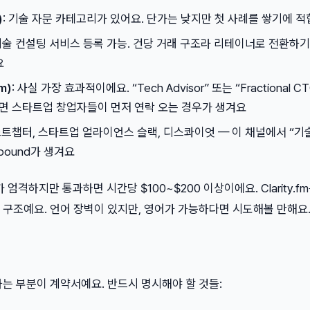
)
: 기술 자문 카테고리가 있어요. 단가는 낮지만 첫 사례를 쌓기에 
 기술 컨설팅 서비스 등록 가능. 건당 거래 구조라 리테이너로 전환하
요
m)
: 사실 가장 효과적이에요. “Tech Advisor” 또는 “Fractional C
면 스타트업 창업자들이 먼저 연락 오는 경우가 생겨요
스트챕터, 스타트업 얼라이언스 슬랙, 디스콰이엇 — 이 채널에서 “기
nbound가 생겨요
가 엄격하지만 통과하면 시간당 $100~$200 이상이에요. Clarity.f
 구조예요. 언어 장벽이 있지만, 영어가 가능하다면 시도해볼 만해요
는 부분이 계약서예요. 반드시 명시해야 할 것들: