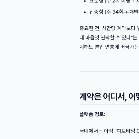
표준형 (주 2회 미팅 +
집중형 (주 3
4회 + 개발
중요한 건, 시간당 계약보다
때 마음껏 연락할 수 있다"는
지해도 본업 연봉에 버금가는
계약은 어디서, 
플랫폼 경로:
국내에서는 아직 “파트타임 C