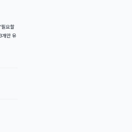
“필요할
3개만 유