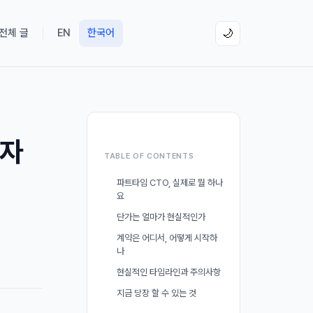
 전체 글
EN
한국어
🌙
발자
TABLE OF CONTENTS
파트타임 CTO, 실제로 뭘 하나
요
단가는 얼마가 현실적인가
계약은 어디서, 어떻게 시작하
나
현실적인 타임라인과 주의사항
지금 당장 할 수 있는 것