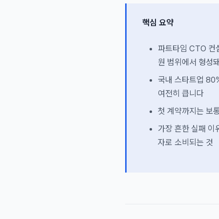
핵심 요약
파트타임 CTO 컨
원 범위에서 형성
국내 스타트업 80
여전히 큽니다
첫 계약까지는 보통
가장 흔한 실패 이
자로 소비되는 것