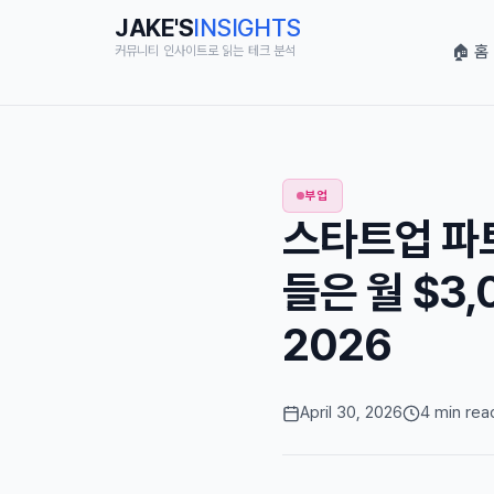
JAKE'S
INSIGHTS
🏠 홈
커뮤니티 인사이트로 읽는 테크 분석
부업
스타트업 파트
들은 월 $3,
2026
April 30, 2026
4 min rea