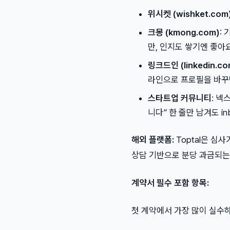
위시켓 (wishket.com
크몽 (kmong.com)
:
만, 인지도 쌓기엔 좋아
링크드인 (linkedin.co
라인으로 프로필을 바꾸
스타트업 커뮤니티
: 넥
니다” 한 줄만 남겨도 i
해외 플랫폼:
Toptal은 심사
상담 기반으로 분당 과금되는
계약서 필수 포함 항목:
첫 계약에서 가장 많이 실수하