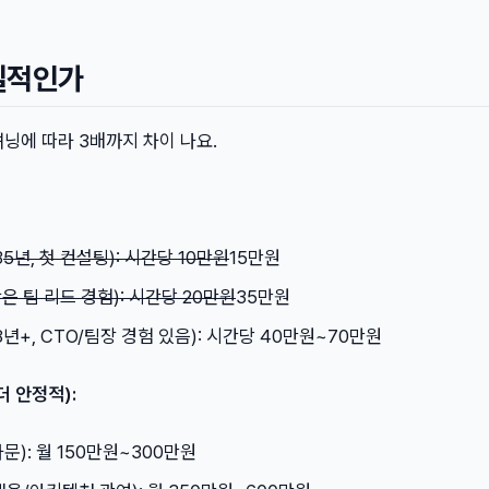
실적인가
닝에 따라 3배까지 차이 나요.
3
5년, 첫 컨설팅): 시간당 10만원
15만원
작은 팀 리드 경험): 시간당 20만원
35만원
년+, CTO/팀장 경험 있음): 시간당 40만원~70만원
더 안정적):
자문): 월 150만원~300만원