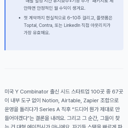
“매달 일정 시간 유지보수+기능 추가” 패키지로 제
안하면 안정적인 월 수익이 생겨요.
첫 계약까지 현실적으로 6–10주 걸리고, 플랫폼은
Toptal, Contra, 또는 LinkedIn 직접 아웃리치가
가장 유효해요.
미국 Y Combinator 출신 시드 스타트업 100곳 중 67곳
이 내부 도구 없이 Notion, Airtable, Zapier 조합으로
운영을 돌리다가 Series A 직후 “드디어 뭔가 제대로 만
들어야겠다"는 결론을 내려요. 그리고 그 순간, 그들이 찾
는 건 대형 에이전시가 아니에요. 자기들 스택을 빠르게 파