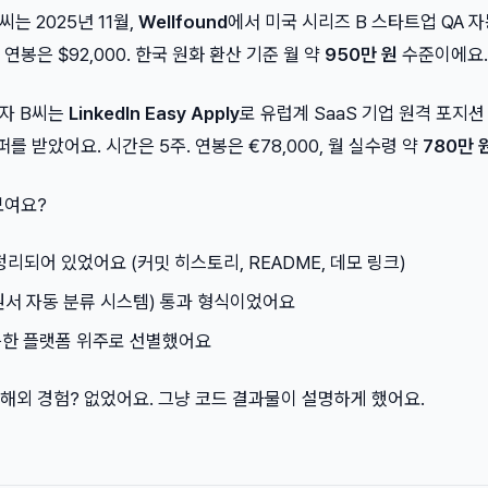
는 2025년 11월,
Wellfound
에서 미국 시리즈 B 스타트업 QA 
봉은 $92,000. 한국 원화 환산 기준 월 약
950만 원
수준이에요.
발자 B씨는
LinkedIn Easy Apply
로 유럽계 SaaS 기업 원격 포지션
퍼를 받았어요. 시간은 5주. 연봉은 €78,000, 월 실수령 약
780만 
보여요?
정리되어 있었어요 (커밋 히스토리, README, 데모 링크)
원서 자동 분류 시스템) 통과 형식이었어요
능한 플랫폼 위주로 선별했어요
. 해외 경험? 없었어요. 그냥 코드 결과물이 설명하게 했어요.