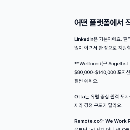
어떤 플랫폼에서 
LinkedIn
은 기본이에요. 필터를
없이 이력서 한 장으로 지원할
**Wellfound(구 Angel
$80,000–$140,000 포
훨씬 쉬워요.
Otta
는 유럽 중심 원격 포지
재라 경쟁 구도가 달라요.
Remote.co
와
We Work 
음부터 “전 세계 어디서나"를