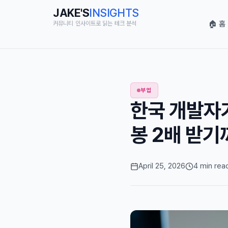
JAKE'S
INSIGHTS
🏠 홈
커뮤니티 인사이트로 읽는 테크 분석
부업
한국 개발자
봉 2배 받기
April 25, 2026
4 min rea