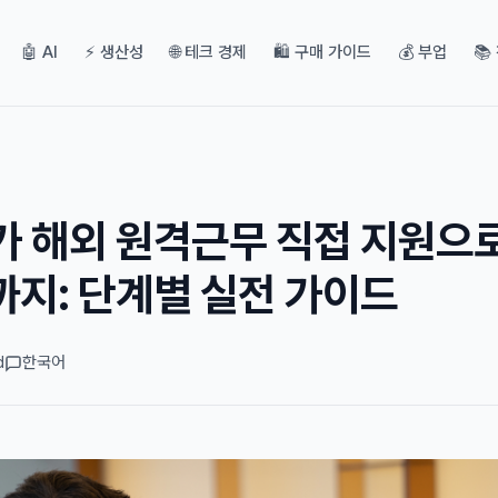
🤖 AI
⚡ 생산성
🌐 테크 경제
🛍️ 구매 가이드
💰 부업
📚
가 해외 원격근무 직접 지원으로
까지: 단계별 실전 가이드
d
한국어