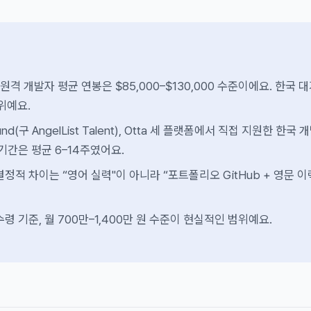
 원격 개발자 평균 연봉은 $85,000–$130,000 수준이에요. 한국 
범위예요.
lfound(구 AngelList Talent), Otta 세 플랫폼에서 직접 지원한 한국
기간은 평균 6–14주였어요.
정적 차이는 “영어 실력"이 아니라 “포트폴리오 GitHub + 영문 
령 기준, 월 700만–1,400만 원 수준이 현실적인 범위예요.