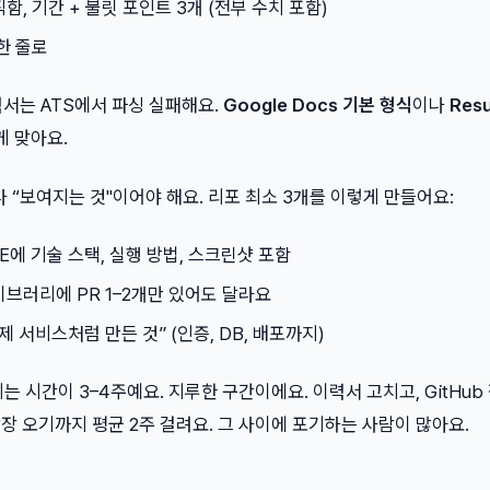
 직함, 기간 + 불릿 포인트 3개 (전부 수치 포함)
 한 줄로
이력서는 ATS에서 파싱 실패해요.
Google Docs 기본 형식
이나
Resu
게 맞아요.
니라 “보여지는 것"이어야 해요. 리포 최소 3개를 이렇게 만들어요:
ME에 기술 스택, 실행 방법, 스크린샷 포함
라이브러리에 PR 1–2개만 있어도 달라요
실제 서비스처럼 만든 것” (인증, DB, 배포까지)
는 시간이 3–4주예요. 지루한 구간이에요. 이력서 고치고, GitHub
답장 오기까지 평균 2주 걸려요. 그 사이에 포기하는 사람이 많아요.