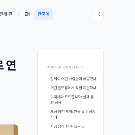
 전체 글
EN
한국어
🌙
 연
TABLE OF CONTENTS
실제로 어떤 사람들이 성공했나
어떤 플랫폼에서 직접 지원하나
이력서와 포트폴리오: 실제 통
과 공식
세금·환전·계약: 한국 특수 상황
정리
지금 당장 할 수 있는 것