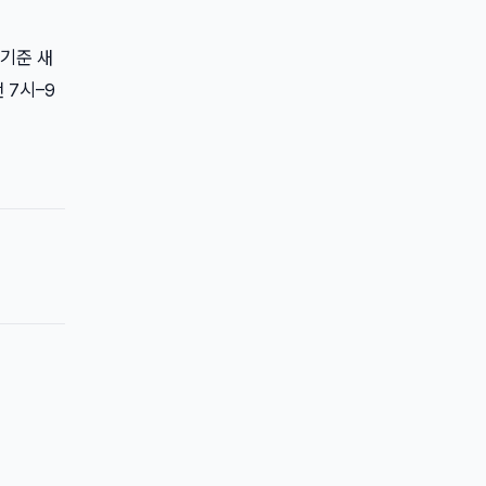
 기준 새
 7시–9