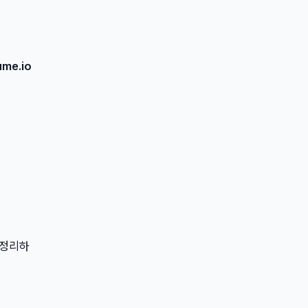
me.io
 정리하