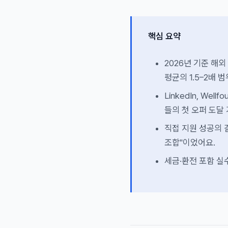
핵심 요약
2026년 기준 해외
평균의 1.5–2배 
LinkedIn, Wel
들의 첫 오퍼 도달 
직접 지원 성공의 결
조합"이었어요.
세금·환전 포함 실수