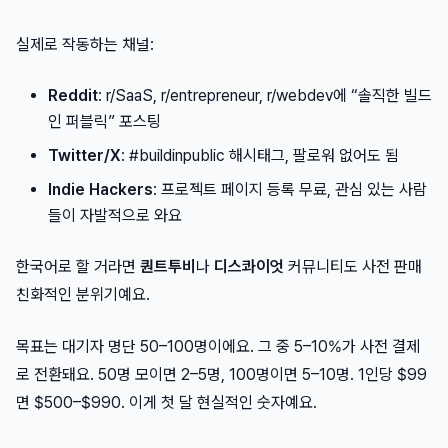
실제로 작동하는 채널:
Reddit
: r/SaaS, r/entrepreneur, r/webdev에 “솔직한 빌드
인 퍼블릭” 포스팅
Twitter/X
: #buildinpublic 해시태그, 팔로워 없어도 됨
Indie Hackers
: 프로젝트 페이지 등록 무료, 관심 있는 사람
들이 자발적으로 와요
한국어로 할 거라면
퀀트투비
나
디스콰이엇
커뮤니티도 사전 판매
친화적인 분위기예요.
목표는 대기자 명단 50–100명이에요. 그 중 5–10%가 사전 결제
로 전환돼요. 50명 모이면 2–5명, 100명이면 5–10명. 1인당 $99
면 $500–$990. 이게 첫 달 현실적인 숫자예요.