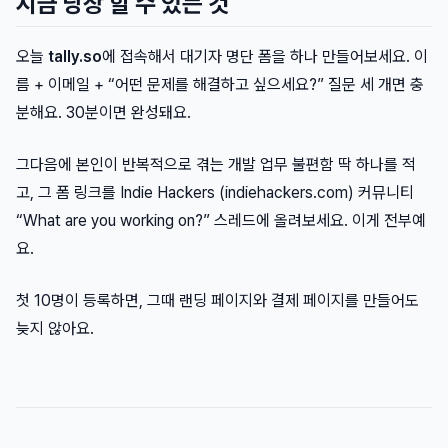
지금 당장 할 수 있는 것
오늘
tally.so
에 접속해서 대기자 명단 폼을 하나 만들어보세요. 이
름 + 이메일 + “어떤 문제를 해결하고 싶으세요?” 질문 세 개면 충
분해요. 30분이면 완성돼요.
그다음에 본인이 반복적으로 겪는 개발 업무 불편함 딱 하나를 적
고, 그 폼 링크를 Indie Hackers (indiehackers.com) 커뮤니티
“What are you working on?” 스레드에 올려보세요. 이게 전부예
요.
첫 10명이 등록하면, 그때 랜딩 페이지와 결제 페이지를 만들어도
늦지 않아요.