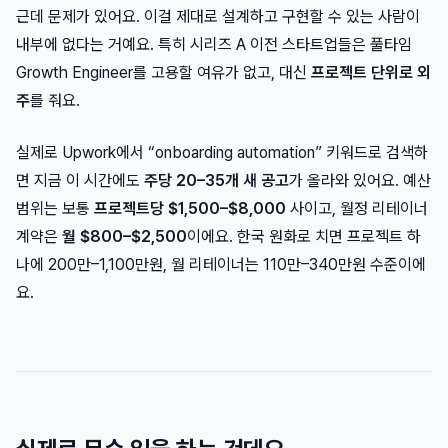
근데 문제가 있어요. 이걸 제대로 설계하고 구현할 수 있는 사람이
내부에 없다는 거예요. 특히 시리즈 A 이전 스타트업들은 풀타임
Growth Engineer를 고용할 여유가 없고, 대신
프로젝트 단위로 외
주
를 줘요.
실제로 Upwork에서 “onboarding automation” 키워드로 검색하
면 지금 이 시간에도
주당 20–35개 새 공고
가 올라와 있어요. 예산
범위는 보통
프로젝트당 $1,500–$8,000
사이고, 월정 리테이너
계약은
월 $800–$2,500
이에요. 한국 원화로 치면 프로젝트 하
나에 200만–1,100만원, 월 리테이너는 110만–340만원 수준이에
요.