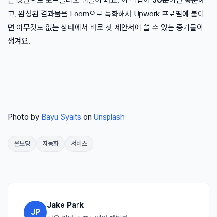
는 것만으로 포트폴리오 샘플이 돼요. 이 작업이
30분
이면 충분하
고, 완성된 결과물을 Loom으로 녹화해서 Upwork 프로필에 붙이
면 아무것도 없는 상태에서 바로 첫 제안서에 쓸 수 있는 증거물이
생겨요.
Photo by
Bayu Syaits
on
Unsplash
온보딩
자동화
서비스
Jake Park
JP