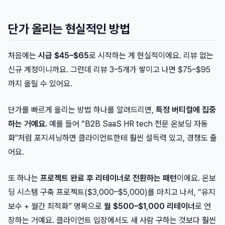
단가 올리는 현실적인 방법
처음에는
시급 $45–$65
로 시작하는 게 현실적이에요. 리뷰 없는
신규 계정이니까요. 그런데 리뷰 3–5개가 쌓이고 나면 $75–$95
까지 올릴 수 있어요.
단가를 빠르게 올리는 방법 하나를 알려드리면,
특정 버티컬에 집중
하는 거예요.
예를 들어 “B2B SaaS HR tech 전문 온보딩 자동
화"처럼 포지셔닝하면 클라이언트한테 훨씬 설득력 있고, 경쟁도 줄
어요.
또 하나는
프로젝트 완료 후 리테이너로 전환하는 패턴
이에요. 온보
딩 시스템 구축 프로젝트($3,000–$5,000)를 마치고 나서, “유지
보수 + 월간 최적화” 명목으로
월 $500–$1,000 리테이너
로 연
장하는 거예요. 클라이언트 입장에서도 새 사람 구하는 것보다 훨씬