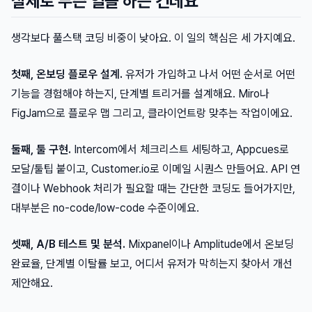
실제로 무슨 일을 하는 건데요
생각보다 풀스택 코딩 비중이 낮아요. 이 일의 핵심은 세 가지예요.
첫째, 온보딩 플로우 설계.
유저가 가입하고 나서 어떤 순서로 어떤
기능을 경험해야 하는지, 단계별 트리거를 설계해요. Miro나
FigJam으로 플로우 맵 그리고, 클라이언트랑 맞추는 작업이에요.
둘째, 툴 구현.
Intercom에서 체크리스트 세팅하고, Appcues로
모달/툴팁 붙이고, Customer.io로 이메일 시퀀스 만들어요. API 연
결이나 Webhook 처리가 필요할 때는 간단한 코딩도 들어가지만,
대부분은 no-code/low-code 수준이에요.
셋째, A/B 테스트 및 분석.
Mixpanel이나 Amplitude에서 온보딩
완료율, 단계별 이탈률 보고, 어디서 유저가 막히는지 찾아서 개선
제안해요.