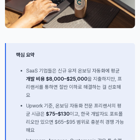
핵심 요약
SaaS 기업들은 신규 유저 온보딩 자동화에 평균
개발 비용 $8,000–$25,000
을 지출하지만, 프
리랜서를 통하면 절반 이하로 해결하는 걸 선호해
요
Upwork 기준, 온보딩 자동화 전문 프리랜서의 평
균 시급은
$75–$130
이고, 한국 개발자도 포트폴
리오만 있으면 $65–$95 범위로 충분히 경쟁 가능
해요