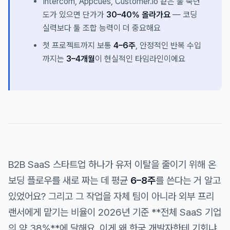
Intercom, Appcues, Customer.io 같은 툴 숙련
도가 있으면 단가가
30–40% 올라가요
— 코딩
실력보다 툴 조합 능력이 더 중요해요
첫 프로젝트까지 보통
4–6주
, 안정적인 반복 수입
까지는
3–4개월
이 현실적인 타임라인이에요
B2B SaaS 스타트업 하나가 유저 이탈을 줄이기 위해 온
보딩 플로우를 새로 짜는 데 평균
6–8주
를 쓴다는 거 알고
있었어요? 그리고 그 작업을 자체 팀이 아니라 외부 프리
랜서에게 맡기는 비율이 2026년 기준 **전체 SaaS 기업
의 약 38%**에 달해요. 이게 왜 한국 개발자한테 기회냐