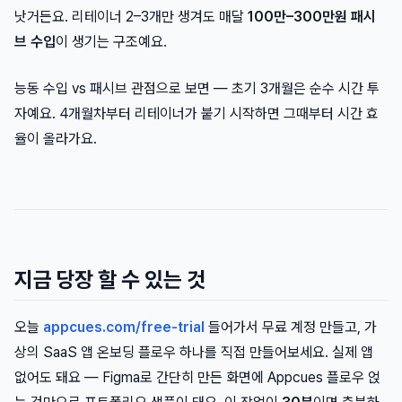
낫거든요. 리테이너 2–3개만 생겨도 매달
100만–300만원 패시
브 수입
이 생기는 구조예요.
능동 수입 vs 패시브 관점으로 보면 — 초기 3개월은 순수 시간 투
자예요. 4개월차부터 리테이너가 붙기 시작하면 그때부터 시간 효
율이 올라가요.
지금 당장 할 수 있는 것
오늘
appcues.com/free-trial
들어가서 무료 계정 만들고, 가
상의 SaaS 앱 온보딩 플로우 하나를 직접 만들어보세요. 실제 앱
없어도 돼요 — Figma로 간단히 만든 화면에 Appcues 플로우 얹