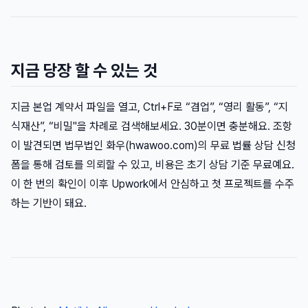
지금 당장 할 수 있는 것
지금 본업 계약서 파일을 열고, Ctrl+F로 “겸업”, “영리 활동”, “지
식재산”, “비밀"을 차례로 검색해보세요. 30분이면 충분해요. 조항
이 발견되면 법무법인 화우(hwawoo.com)의 무료 법률 상담 신청
폼을 통해 검토를 의뢰할 수 있고, 비용은 초기 상담 기준 무료예요.
이 한 번의 확인이 이후 Upwork에서 안심하고 첫 프로젝트를 수주
하는 기반이 돼요.