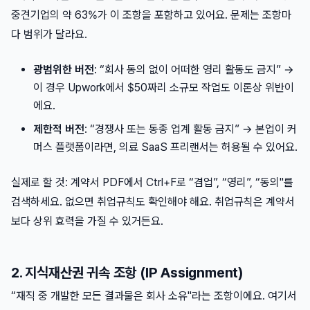
중견기업의 약 63%가 이 조항을 포함하고 있어요. 문제는 조항마
다 범위가 달라요.
광범위한 버전
: “회사 동의 없이 어떠한 영리 활동도 금지” →
이 경우 Upwork에서 $50짜리 소규모 작업도 이론상 위반이
에요.
제한적 버전
: “경쟁사 또는 동종 업계 활동 금지” → 본업이 커
머스 플랫폼이라면, 의료 SaaS 프리랜서는 허용될 수 있어요.
실제로 할 것: 계약서 PDF에서 Ctrl+F로 “겸업”, “영리”, “동의"를
검색하세요. 없으면 취업규칙도 확인해야 해요. 취업규칙은 계약서
보다 상위 효력을 가질 수 있거든요.
2. 지식재산권 귀속 조항 (IP Assignment)
“재직 중 개발한 모든 결과물은 회사 소유"라는 조항이에요. 여기서