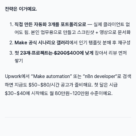
전략은 이거예요.
직접 만든 자동화 3개를 포트폴리오로
— 실제 클라이언트 없
어도 됨. 본인 업무용으로 만들고 스크린샷 + 영상으로 문서화
Make 공식 시나리오 갤러리
에서 인기 템플릿 분해 후 재구성
첫 2
3개 프로젝트는 $200
$400에 낮게
잡아서 리뷰 먼저
쌓기
Upwork에서 “Make automation” 또는 “n8n developer"로 검색
하면 지금도 $50~$80/시간 공고가 즐비해요. 첫 달은 시급
$30~$40에 시작해도 월 80만원~120만원 수준이에요.