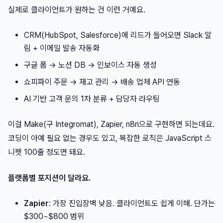
실제로 클라이언트가 원하는 건 이런 거예요.
CRM(HubSpot, Salesforce)에 리드가 들어오면 Slack 알
림 + 이메일 발송 자동화
구글 폼 → 노션 DB → 인보이스 자동 생성
쇼피파이 주문 → 재고 관리 → 배송 업체 API 연동
AI 기반 고객 문의 1차 분류 + 담당자 라우팅
이걸 Make(구 Integromat), Zapier, n8n으로 구현하면 되는데요.
코딩이 아예 필요 없는 경우도 있고, 복잡한 로직은 JavaScript 스
니펫 100줄 정도면 돼요.
플랫폼별 포지션이 달라요.
Zapier
: 가장 진입장벽 낮음. 클라이언트도 쉽게 이해. 단가는
$300~$800 범위