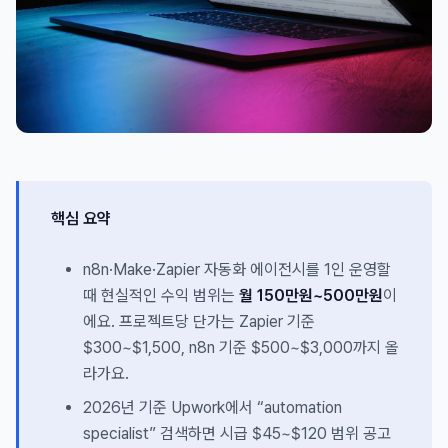
핵심 요약
n8n·Make·Zapier 자동화 에이전시를 1인 운영할
때 현실적인 수익 범위는
월 150만원~500만원
이
에요. 프로젝트당 단가는 Zapier 기준
$300~$1,500, n8n 기준 $500~$3,000까지 올
라가요.
2026년 기준 Upwork에서 “automation
specialist” 검색하면 시급 $45~$120 범위 공고