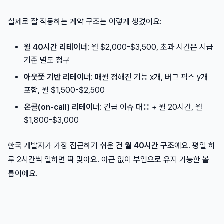
실제로 잘 작동하는 계약 구조는 이렇게 생겼어요:
월 40시간 리테이너
: 월 $2,000-$3,500, 초과 시간은 시급
기준 별도 청구
아웃풋 기반 리테이너
: 매월 정해진 기능 x개, 버그 픽스 y개
포함, 월 $1,500-$2,500
온콜(on-call) 리테이너
: 긴급 이슈 대응 + 월 20시간, 월
$1,800-$3,000
한국 개발자가 가장 접근하기 쉬운 건
월 40시간 구조
예요. 평일 하
루 2시간씩 일하면 딱 맞아요. 야근 없이 부업으로 유지 가능한 볼
륨이에요.