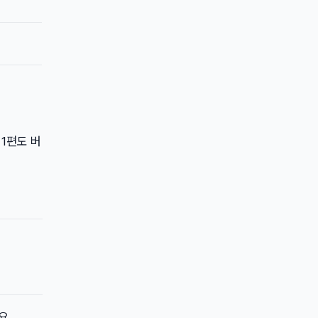
 1편도 버
요.