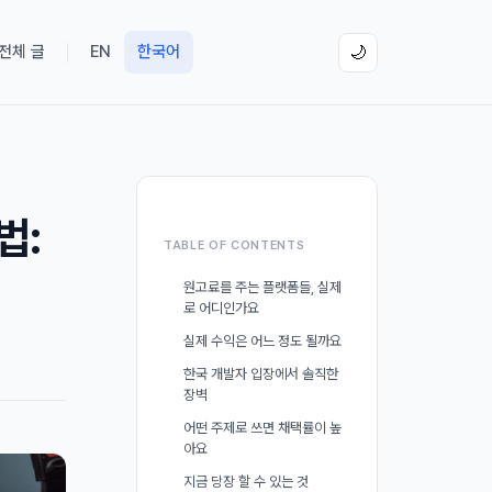
 전체 글
EN
한국어
🌙
법:
TABLE OF CONTENTS
원고료를 주는 플랫폼들, 실제
로 어디인가요
실제 수익은 어느 정도 될까요
한국 개발자 입장에서 솔직한
장벽
어떤 주제로 쓰면 채택률이 높
아요
지금 당장 할 수 있는 것