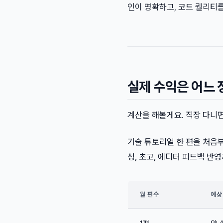
인이 명확하고, 코드 퀄리티를
실제 수익은 어느 
계산을 해볼게요. 직장 다니면
기술 튜토리얼 한 편을 처음
성, 초고, 에디터 피드백 반
월 편수
예상