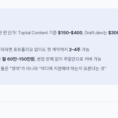
편 단가: Toptal Content 기준
$150–$400
, Draft.dev는
$30
발자라면 포트폴리오 없이도 첫 계약까지
2–4주
가능
준
월 60만–150만원
, 본업 방해 없이 주말만으로 커버 가능
돌은 “영어"가 아니라 “어디에 지원해야 하는지 모른다는 것”