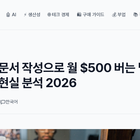
🤖 AI
⚡ 생산성
🌐 테크 경제
🛍️ 구매 가이드
💰 부업
📚
문서 작성으로 월 $500 버는 
현실 분석 2026
d
한국어