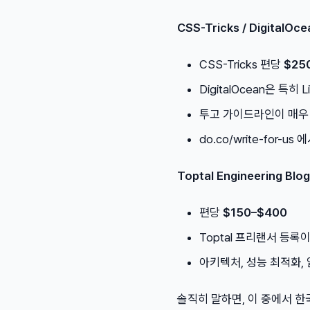
CSS-Tricks / DigitalOce
CSS-Tricks 편당
$25
DigitalOcean은 특히
투고 가이드라인이 매우
do.co/write-for-us
Toptal Engineering Blog
편당
$150–$400
Toptal 프리랜서 등록
아키텍처, 성능 최적화,
솔직히 말하면, 이 중에서 한