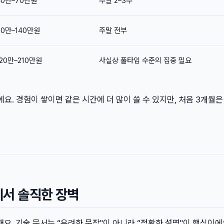
40만–70만원
주말 2–3주
80만–140만원
주말 전부
120만–210만원
사실상 풀타임 수준의 집중 필요
요. 경험이 쌓이면 같은 시간에 더 많이 쓸 수 있지만, 처음 3개월은
에서 솔직한 장벽
해요. 기술 문서는 “유려한 문장"이 아니라 “정확한 설명"이 핵심이에