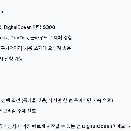
an
0
, DigitalOcean 편당
$300
 Linux, DevOps, 클라우드 주제에 강함
 구체적이라 처음 쓰기에 오히려 좋음
 에서 신청 가능
이 선행 조건 (통과율 낮음, 하지만 한 번 통과하면 지속 의뢰)
 알고리즘 주제 선호
국 개발자가 가장 빠르게 시작할 수 있는 건
DigitalOcean
이에요. 