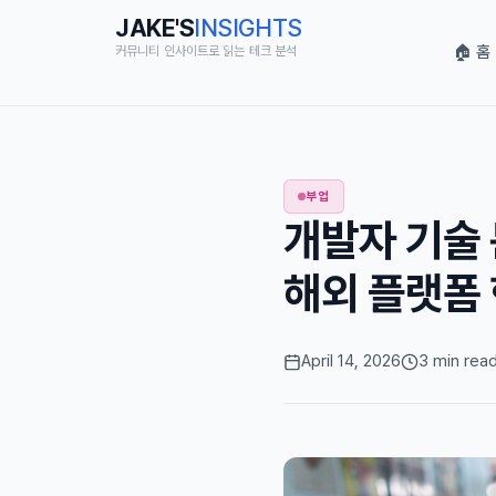
JAKE'S
INSIGHTS
🏠 홈
커뮤니티 인사이트로 읽는 테크 분석
부업
개발자 기술 
해외 플랫폼 
April 14, 2026
3 min rea