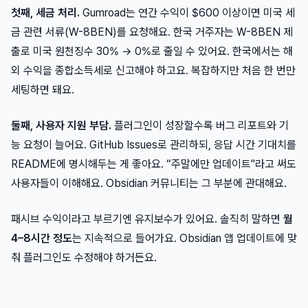
첫째, 세금 처리.
Gumroad는 연간 수익이 $600 이상이면 미국 세
금 관련 서류(W-8BEN)를 요청해요. 한국 거주자는 W-8BEN 제
출로 미국 원천징수 30% → 0%로 줄일 수 있어요. 한국에서는 해
외 수익을 종합소득세로 신고해야 하고요. 복잡하지만 처음 한 번만
세팅하면 돼요.
둘째, 사용자 지원 부담.
플러그인이 성장할수록 버그 리포트와 기
능 요청이 늘어요. GitHub Issues로 관리하되, 응답 시간 기대치를
README에 명시해두는 게 좋아요. “주말에만 업데이트"라고 써도
사용자들이 이해해요. Obsidian 커뮤니티는 그 부분에 관대해요.
패시브 수익이라고 부르기엔 유지보수가 있어요. 솔직히 말하면
월
4–8시간 정도
는 지속적으로 들어가요. Obsidian 앱 업데이트에 맞
춰 플러그인도 수정해야 하거든요.