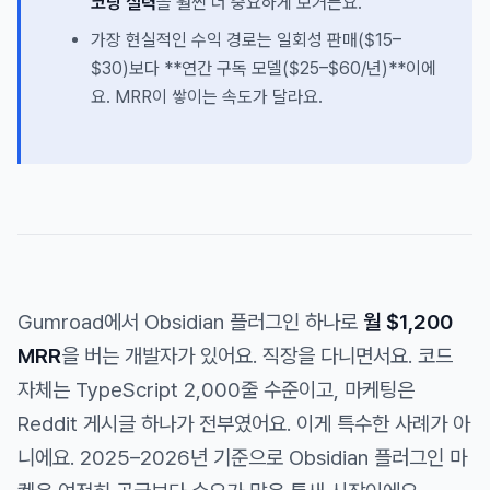
코딩 실력
을 훨씬 더 중요하게 보거든요.
가장 현실적인 수익 경로는 일회성 판매($15–
$30)보다 **연간 구독 모델($25–$60/년)**이에
요. MRR이 쌓이는 속도가 달라요.
Gumroad에서 Obsidian 플러그인 하나로
월 $1,200
MRR
을 버는 개발자가 있어요. 직장을 다니면서요. 코드
자체는 TypeScript 2,000줄 수준이고, 마케팅은
Reddit 게시글 하나가 전부였어요. 이게 특수한 사례가 아
니에요. 2025–2026년 기준으로 Obsidian 플러그인 마