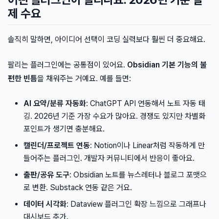
제 수요
솔직히 말하면, 아이디어 선택이 코딩 실력보다 훨씬 더 중요해요.
팔리는 플러그인에는 공통점이 있어요.
Obsidian 기본 기능의 불
편한 빈틈
을 채워주는 거예요. 예를 들면:
AI 요약/분류 자동화
: ChatGPT API 연동해서 노트 자동 태
깅. 2026년 기준 가장 수요가 많아요. 경쟁도 있지만 차별화
포인트가 생기면 충분해요.
캘린더/프로젝트 연동
: Notion이나 Linear처럼 작동하게 만
들어주는 플러그인. 개발자 커뮤니티에서 반응이 좋아요.
출판/공유 도구
: Obsidian 노트를 뉴스레터나 블로그 포맷으
로 변환. Substack 연동 같은 거요.
데이터 시각화
: Dataview 플러그인 확장 느낌으로 그래프나
대시보드 추가.