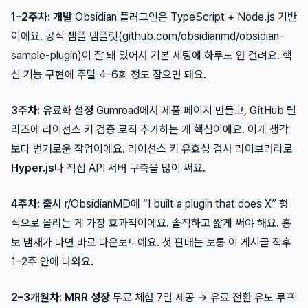
1–2주차: 개발
Obsidian 플러그인은 TypeScript + Node.js 기반
이에요. 공식 샘플 템플릿(github.com/obsidianmd/obsidian-
sample-plugin)이 잘 돼 있어서 기본 세팅에 하루도 안 걸려요. 핵
심 기능 구현에 주말 4–6회 정도 잡으면 돼요.
3주차: 유료화 설정
Gumroad에서 제품 페이지 만들고, GitHub 릴
리즈에 라이선스 키 검증 로직 추가하는 게 핵심이에요. 이게 생각
보다 번거로운 작업이에요. 라이선스 키 유효성 검사 라이브러리로
Hyper.js
나 직접 API 서버 구축을 많이 써요.
4주차: 출시
r/ObsidianMD에 “I built a plugin that does X” 형
식으로 올리는 게 가장 효과적이에요. 솔직하고 짧게 써야 해요. 홍
보 냄새가 나면 바로 다운보트예요. 첫 판매는 보통 이 게시글 직후
1–2주 안에 나와요.
2–3개월차: MRR 성장
무료 체험 7일 제공 → 유료 전환 유도 루프