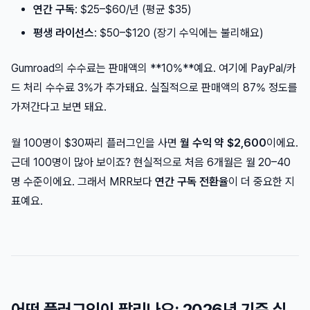
연간 구독
: $25–$60/년 (평균 $35)
평생 라이선스
: $50–$120 (장기 수익에는 불리해요)
Gumroad의 수수료는 판매액의 **10%**예요. 여기에 PayPal/카
드 처리 수수료 3%가 추가돼요. 실질적으로 판매액의 87% 정도를
가져간다고 보면 돼요.
월 100명이 $30짜리 플러그인을 사면
월 수익 약 $2,600
이에요.
근데 100명이 많아 보이죠? 현실적으로 처음 6개월은 월 20–40
명 수준이에요. 그래서 MRR보다
연간 구독 전환율
이 더 중요한 지
표예요.
어떤 플러그인이 팔리나요: 2026년 기준 실