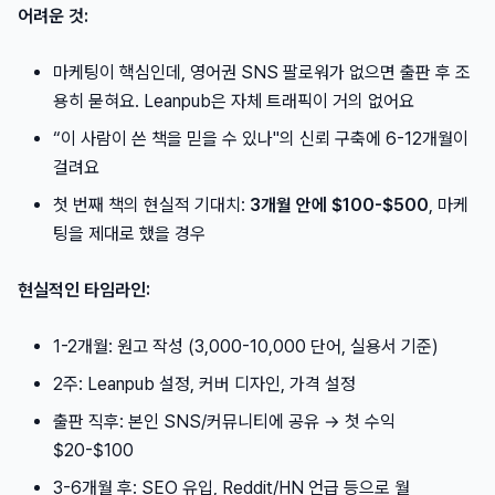
어려운 것:
마케팅이 핵심인데, 영어권 SNS 팔로워가 없으면 출판 후 조
용히 묻혀요. Leanpub은 자체 트래픽이 거의 없어요
“이 사람이 쓴 책을 믿을 수 있나"의 신뢰 구축에 6-12개월이
걸려요
첫 번째 책의 현실적 기대치:
3개월 안에 $100-$500
, 마케
팅을 제대로 했을 경우
현실적인 타임라인:
1-2개월: 원고 작성 (3,000-10,000 단어, 실용서 기준)
2주: Leanpub 설정, 커버 디자인, 가격 설정
출판 직후: 본인 SNS/커뮤니티에 공유 → 첫 수익
$20-$100
3-6개월 후: SEO 유입, Reddit/HN 언급 등으로 월