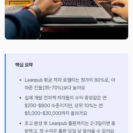
핵심 요약
Leanpub 평균 저자 로열티는 정가의 80%로, 아
마존 킨들(35-70%)보다 높아요
실제 개발 전자책 저자들의 수익 중앙값은 연
$200-$800 수준이지만, 상위 10%는 연
$5,000-$30,000까지 올라가요
초고 완성 후 Leanpub 출판까지는 2-3일이면 충
분하고, 첫 수익은 출판 당일 날 들어올 수 있어요