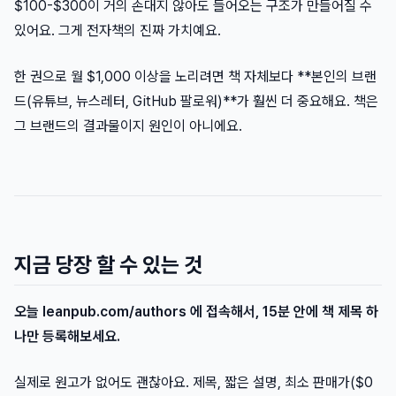
$100-$300이 거의 손대지 않아도 들어오는 구조가 만들어질 수
있어요. 그게 전자책의 진짜 가치예요.
한 권으로 월 $1,000 이상을 노리려면 책 자체보다 **본인의 브랜
드(유튜브, 뉴스레터, GitHub 팔로워)**가 훨씬 더 중요해요. 책은
그 브랜드의 결과물이지 원인이 아니에요.
지금 당장 할 수 있는 것
오늘 leanpub.com/authors 에 접속해서, 15분 안에 책 제목 하
나만 등록해보세요.
실제로 원고가 없어도 괜찮아요. 제목, 짧은 설명, 최소 판매가($0