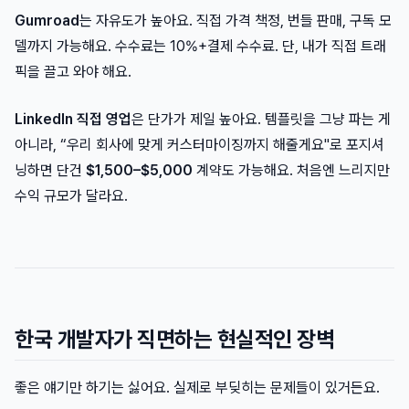
Gumroad
는 자유도가 높아요. 직접 가격 책정, 번들 판매, 구독 모
델까지 가능해요. 수수료는 10%+결제 수수료. 단, 내가 직접 트래
픽을 끌고 와야 해요.
LinkedIn 직접 영업
은 단가가 제일 높아요. 템플릿을 그냥 파는 게
아니라, “우리 회사에 맞게 커스터마이징까지 해줄게요"로 포지셔
닝하면 단건
$1,500–$5,000
계약도 가능해요. 처음엔 느리지만
수익 규모가 달라요.
한국 개발자가 직면하는 현실적인 장벽
좋은 얘기만 하기는 싫어요. 실제로 부딪히는 문제들이 있거든요.