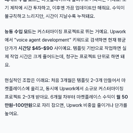
기 제작에 시간 투자하고, 이후엔 가끔 업데이트만 해줘요. 수익이
불규칙하고 느리지만, 시간이 지날수록 누적돼요.
능동 수입 모드
는 커스터마이징 프로젝트로 뛰는 거예요. Upwork
에서 “voice agent development” 키워드로 검색하면 현재 평균
단가가
시간당 $45–$90
사이예요. 템플릿 기반으로 작업하면 실
제 작업 시간은 크게 줄어드는데, 청구는 프로젝트 단위로 하면 돼
요.
현실적인 조합은 이래요: 처음 3개월은 템플릿 2–3개 만들어서 마
켓플레이스에 올리고, 동시에 Upwork에서 소규모 커스터마이징
프로젝트 2–3개 받아요. 6개월 차부터 마켓플레이스 수익이
월 50
만원–100만원
으로 자리 잡으면, Upwork 비중을 줄이거나 단가를
높여요.