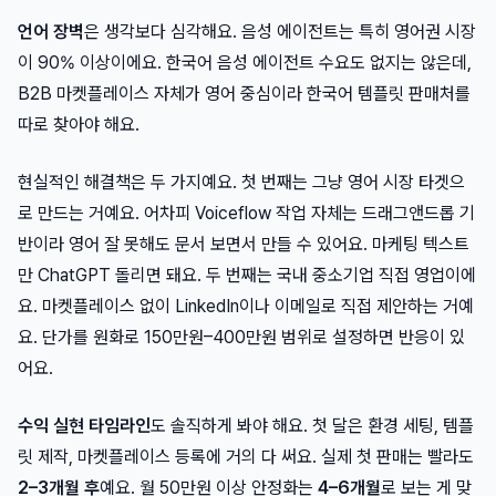
언어 장벽
은 생각보다 심각해요. 음성 에이전트는 특히 영어권 시장
이 90% 이상이에요. 한국어 음성 에이전트 수요도 없지는 않은데,
B2B 마켓플레이스 자체가 영어 중심이라 한국어 템플릿 판매처를
따로 찾아야 해요.
현실적인 해결책은 두 가지예요. 첫 번째는 그냥 영어 시장 타겟으
로 만드는 거예요. 어차피 Voiceflow 작업 자체는 드래그앤드롭 기
반이라 영어 잘 못해도 문서 보면서 만들 수 있어요. 마케팅 텍스트
만 ChatGPT 돌리면 돼요. 두 번째는 국내 중소기업 직접 영업이에
요. 마켓플레이스 없이 LinkedIn이나 이메일로 직접 제안하는 거예
요. 단가를 원화로 150만원–400만원 범위로 설정하면 반응이 있
어요.
수익 실현 타임라인
도 솔직하게 봐야 해요. 첫 달은 환경 세팅, 템플
릿 제작, 마켓플레이스 등록에 거의 다 써요. 실제 첫 판매는 빨라도
2–3개월 후
예요. 월 50만원 이상 안정화는
4–6개월
로 보는 게 맞