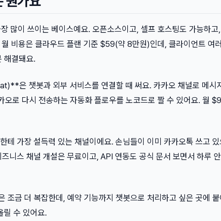
는 뭔가요
가 현재 가장 많이 쓰이는 베이스예요. 오픈소스이고, 셀프 호스팅도 가능하고,
 월 비용은 클라우드 플랜 기준 $59(약 8만원)인데, 클라이언트 여러
 해결돼요.
gromat)**은 챗봇과 외부 서비스를 연결할 때 써요. 카카오 채널로 메
카카오로 다시 전송하는 자동화 플로우를 노코드로 짤 수 있어요. 월 $9
한테 가장 설득력 있는 채널이에요. 손님들이 이미 카카오톡 쓰고 
즈니스 채널 개설은 무료이고, API 연동도 공식 문서 보면서 하루 
 조금 더 복잡한데, 예약 기능까지 챗봇으로 처리하고 싶은 곳에 붙
올릴 수 있어요.