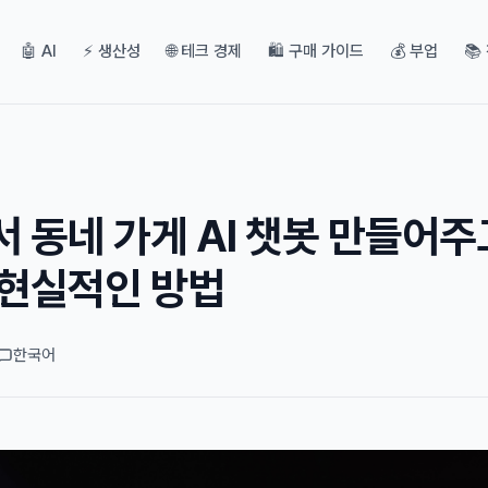
🤖 AI
⚡ 생산성
🌐 테크 경제
🛍️ 구매 가이드
💰 부업
📚
 동네 가게 AI 챗봇 만들어주
 현실적인 방법
한국어