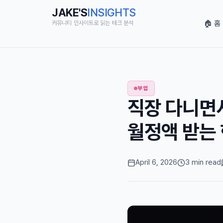
JAKE'S
INSIGHTS
🏠 홈
커뮤니티 인사이트로 읽는 테크 분석
부업
직장 다니면서
월정액 받는
April 6, 2026
3 min read