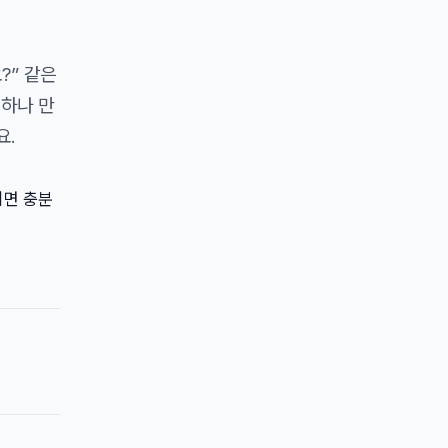
?” 같은
 하나 만
요.
이면 충분