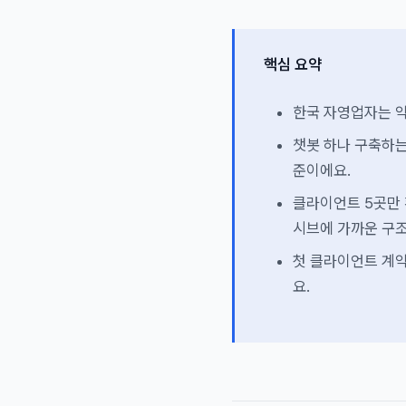
핵심 요약
한국 자영업자는 약 
챗봇 하나 구축하는
준이에요.
클라이언트 5곳만 
시브에 가까운 구조
첫 클라이언트 계약
요.