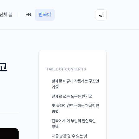
 전체 글
EN
한국어
🌙
고
TABLE OF CONTENTS
실제로 어떻게 작동하는 구조인
가요
실제로 쓰는 도구는 뭔가요
첫 클라이언트 구하는 현실적인
방법
한국에서 이 부업의 현실적인
장벽
지금 당장 할 수 있는 것