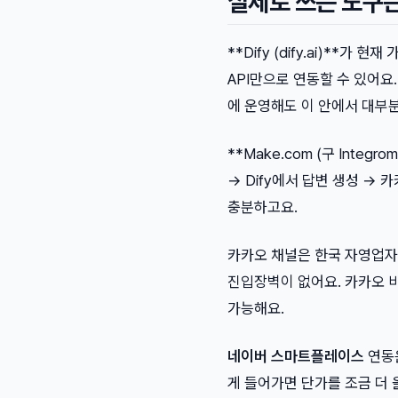
실제로 쓰는 도구
**Dify (dify.ai)**
API만으로 연동할 수 있어요.
에 운영해도 이 안에서 대부분
**Make.com (구 Inte
→ Dify에서 답변 생성 → 
충분하고요.
카카오 채널은 한국 자영업자
진입장벽이 없어요. 카카오 비
가능해요.
네이버 스마트플레이스
연동은
게 들어가면 단가를 조금 더 