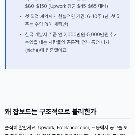
$80-$150 (Upwork 평균 $45-$65 대비)
첫 직접 계약까지 현실적인 기간: 6-10주 (단, 첫 5
주는 수익 없이 세팅만)
한국 개발자 기준 연 2,000만원-5,000만원 추가
수입을 내는 사람들의 공통점: 전부 특정 니치
(niche)에 집중했어요
왜 잡보드는 구조적으로 불리한가
솔직히 말할게요. Upwork, Freelancer.com, 크몽에서 공고를 보