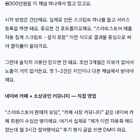
원
300만원을 이 채널 하나에서 벌고 있고요.
시작 방법은 간단해요. 실제로 만든 스크립트 하나를 들고 서비스
등록을 하면 돼요. 중요한 건 포트폴리오예요. “스마트스토어 매출
자동 집계 스크립트 - 설치 포함” 이런 식으로 결과물 중심으로 써
야 클릭률이 올라가요.
그런데 솔직히 크몽만 믿으면 안 돼요. 초반 3개월은 리뷰가 없어서
노출이 거의 없거든요. 첫 1~2건은 지인이나 다른 채널에서 받아야
해요.
네이버 카페 + 소상공인 커뮤니티 — 직접 영업
“스마트스토어 판매자 모임”, “카페 사장 커뮤니티” 같은 네이버 카
페 회원이 수십만 명이에요. 여기서 실제로 “제가 이런 자동화 해드
렸는데 월 3시간 절약됐어요” 후기 형식 글을 쓰면 DM이 와요.