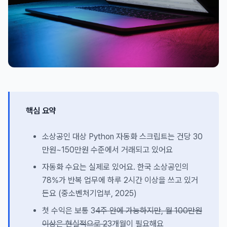
핵심 요약
소상공인 대상 Python 자동화 스크립트는 건당 30
만원~150만원 수준에서 거래되고 있어요
자동화 수요는 실제로 있어요. 한국 소상공인의
78%가 반복 업무에 하루 2시간 이상을 쓰고 있거
든요 (중소벤처기업부, 2025)
첫 수익은 보통 3
4주 안에 가능하지만, 월 100만원
이상은 현실적으로 2
3개월이 필요해요