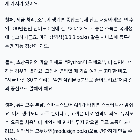
세 가지가 있어요.
첫째, 세금 처리.
소득이 생기면 종합소득세 신고 대상이에요. 연 수
익 100만원만 넘어도 5월에 신고해야 해요. 크몽은 소득을 국세청
에 신고하거든요. 미리 삼쩜삼(3.3.3.co.kr) 같은 서비스에 등록해
두면 자동 정산이 돼요.
둘째, 소상공인의 기술 이해도.
“Python이 뭐예요"부터 설명해야
하는 경우가 많아요. 그래서 영업할 때 기술 얘기는 최대한 빼고,
“지금 매일 30분 걸리는 엑셀 작업을 5분으로 줄여드려요"처럼 결
과 중심으로 말해야 해요.
셋째, 유지보수 부담.
스마트스토어 API가 바뀌면 스크립트가 멈춰
요. 이게 생각보다 자주 일어나고, 고객은 바로 연락이 와요. 유지보
수 요금을 처음부터 계약서에 명시해두지 않으면 무료 노동이 돼버
려요. 계약서는 모두싸인(modusign.co.kr)으로 간단하게 만들 수
있어요.