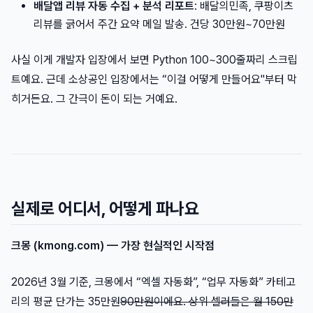
배달앱 리뷰 자동 수집 + 분석 리포트
: 배달의민족, 쿠팡이츠
리뷰를 긁어서 주간 요약 메일 발송. 건당 30만원~70만원
사실 이게 개발자 입장에서 보면 Python 100~300줄짜리 스크립
트예요. 근데 소상공인 입장에서는 “이걸 어떻게 만들어요"부터 막
히거든요. 그 간극이 돈이 되는 거예요.
실제로 어디서, 어떻게 파나요
크몽 (kmong.com) — 가장 현실적인 시작점
2026년 3월 기준, 크몽에서 “엑셀 자동화”, “업무 자동화” 카테고
리의 평균 단가는 35만원
90만원이에요. 상위 셀러들은 월 150만