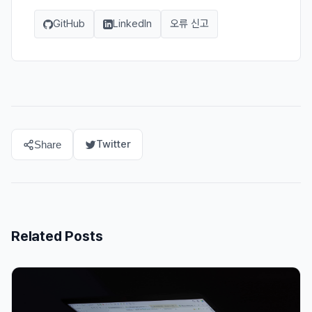
GitHub
LinkedIn
오류 신고
Twitter
Share
Related Posts