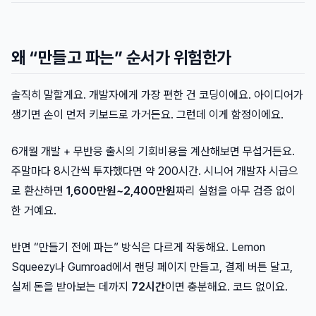
왜 “만들고 파는” 순서가 위험한가
솔직히 말할게요. 개발자에게 가장 편한 건 코딩이에요. 아이디어가
생기면 손이 먼저 키보드로 가거든요. 그런데 이게 함정이에요.
6개월 개발 + 무반응 출시의 기회비용을 계산해보면 무섭거든요.
주말마다 8시간씩 투자했다면 약 200시간. 시니어 개발자 시급으
로 환산하면
1,600만원~2,400만원
짜리 실험을 아무 검증 없이
한 거예요.
반면 “만들기 전에 파는” 방식은 다르게 작동해요. Lemon
Squeezy나 Gumroad에서 랜딩 페이지 만들고, 결제 버튼 달고,
실제 돈을 받아보는 데까지
72시간
이면 충분해요. 코드 없이요.