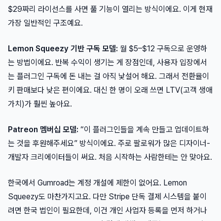
$29짜리 라이선스를 사면 풀 기능이 열리는 방식이에요. 이게 현재
가장 일반적인 구조예요.
Lemon Squeezy 기반 구독 모델:
월 $5–$12 구독으로 운영하
는 방법이에요. 반복 수익이 생기는 게 장점인데, 사용자 입장에서
는 플러그인 구독에 돈 내는 걸 아직 낯설어 해요. 그래서 전환율이
키 판매보다 낮은 편이에요. 대신 한 명이 오래 쓰면 LTV(고객 생애
가치)가 훨씬 높아요.
Patreon 멤버십 모델:
“이 플러그인들을 계속 만들고 업데이트하
는 것을 후원해주세요” 방식이에요. 주로 팔로워가 많은 디자이너-
개발자 크리에이터들이 써요. 처음 시작하는 사람한테는 안 맞아요.
한국에서 Gumroad는 계정 개설에 제한이 없어요. Lemon
Squeezy도 마찬가지고요. 다만 Stripe 단독 결제 시스템을 붙이
려면 한국 법인이 필요한데, 이건 개인 사업자 등록을 먼저 하거나