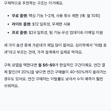
구체적으로 추천하는 구조는 이거예요.
무료 플랜:
핵심 기능 1–2개, 사용 횟수 제한 (예: 월 10회)
라이트 플랜:
$12 일회성, 무제한 사용
프로 플랜:
$24 일회성, 팀 기능·우선 업데이트·이메일 지원
세 가지 옵션 중에 가운데가 제일 많이 팔려요. 심리학에서 “타협 효
과"라고 부르는 건데, 가격 설계에서 실제로 먹혀요.
구독 모델을 택한다면
월 $6–$9
가 현실적인 구간이에요. 연간 결
제 할인(약 20%)을 넣으면 연간 구매율이 40–50%까지 올라가는
경우도 있어요. 연간 구매자는 이탈률도 낮아서 수익 예측이 훨씬
쉬워져요.