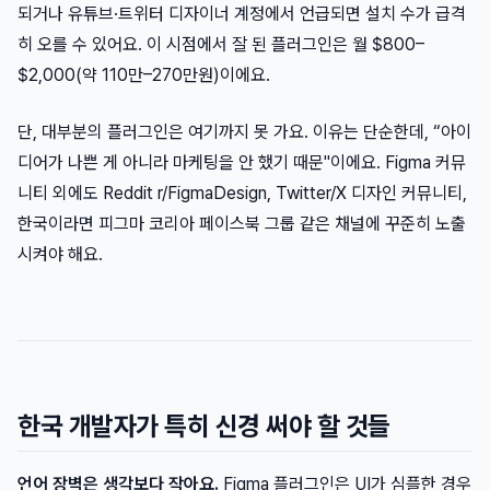
되거나 유튜브·트위터 디자이너 계정에서 언급되면 설치 수가 급격
히 오를 수 있어요. 이 시점에서 잘 된 플러그인은 월 $800–
$2,000(약 110만–270만원)이에요.
단, 대부분의 플러그인은 여기까지 못 가요. 이유는 단순한데, “아이
디어가 나쁜 게 아니라 마케팅을 안 했기 때문"이에요. Figma 커뮤
니티 외에도 Reddit r/FigmaDesign, Twitter/X 디자인 커뮤니티,
한국이라면 피그마 코리아 페이스북 그룹 같은 채널에 꾸준히 노출
시켜야 해요.
한국 개발자가 특히 신경 써야 할 것들
언어 장벽은 생각보다 작아요.
Figma 플러그인은 UI가 심플한 경우