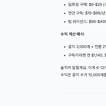
일회성 구매: $9-$29 
연간 구독: $19-$99/년
팀 라이선스: $99-$49
수익 계산 예시:
설치 3,000개 × 전환 2%
구독이라면 연 $1,140,
솔직히 말할게요. 이게 6-1
수익은 설치 수가 10,000개