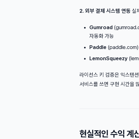
2. 외부 결제 시스템 연동
실제
Gumroad
(gumroad
자동화 가능
Paddle
(paddle.co
LemonSqueezy
(le
라이선스 키 검증은 익스텐션 코드 
서비스를 쓰면 구현 시간을 많
현실적인 수익 계산