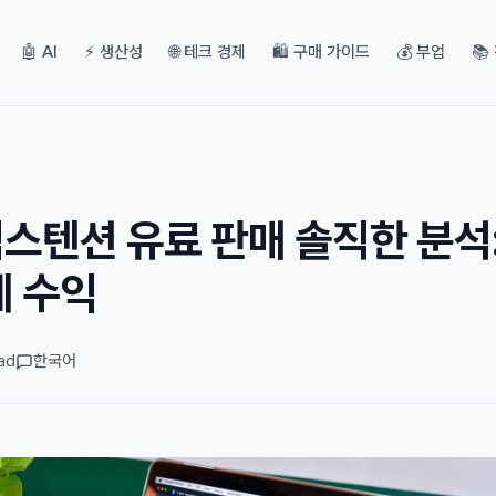
🤖 AI
⚡ 생산성
🌐 테크 경제
🛍️ 구매 가이드
💰 부업
📚
 익스텐션 유료 판매 솔직한 분석:
제 수익
ad
한국어