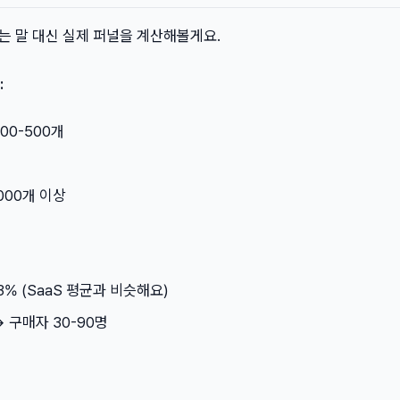
는 말 대신 실제 퍼널을 계산해볼게요.
:
200-500개
,000개 이상
3% (SaaS 평균과 비슷해요)
→ 구매자 30-90명