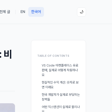
 전체 글
EN
한국어
🌙
 비
TABLE OF CONTENTS
VS Code 마켓플레이스 유료
판매, 실제로 어떻게 작동하나
요
현실적인 수익 계산: 숫자로 보
면 이래요
한국 개발자가 실제로 부딪히는
장벽들
어떤 익스텐션이 실제로 팔리나
요