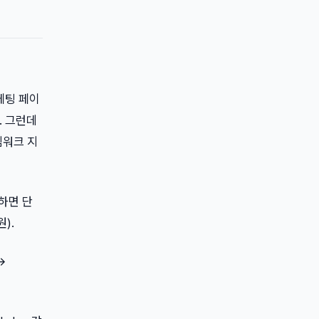
케팅 페이
. 그런데
임워크 지
이하면 단
).
→