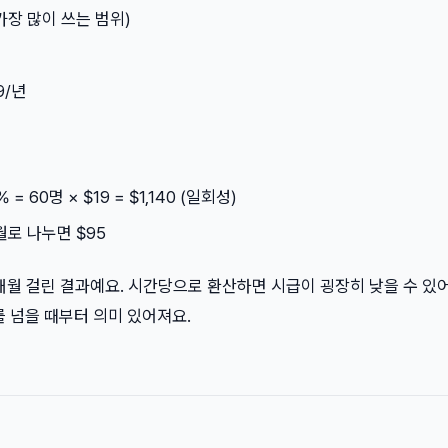
(가장 많이 쓰는 범위)
9/년
 = 60명 × $19 = $1,140 (일회성)
 월로 나누면 $95
2개월 걸린 결과예요. 시간당으로 환산하면 시급이 굉장히 낮을 수 있어
를 넘을 때부터 의미 있어져요.