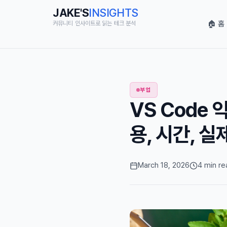
JAKE'S
INSIGHTS
🏠 홈
커뮤니티 인사이트로 읽는 테크 분석
부업
VS Code
용, 시간, 실
March 18, 2026
4 min re