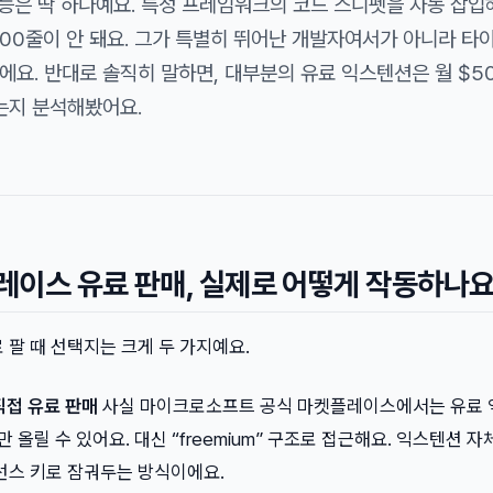
 기능은 딱 하나예요. 특정 프레임워크의 코드 스니펫을 자동 삽
000줄이 안 돼요. 그가 특별히 뛰어난 개발자여서가 아니라 타
에요. 반대로 솔직히 말하면, 대부분의 유료 익스텐션은 월 $5
오는지 분석해봤어요.
플레이스 유료 판매, 실제로 어떻게 작동하나
로 팔 때 선택지는 크게 두 가지예요.
 직접 유료 판매
사실 마이크로소프트 공식 마켓플레이스에서는 유료
만 올릴 수 있어요. 대신 “freemium” 구조로 접근해요. 익스텐션 
선스 키로 잠궈두는 방식이에요.